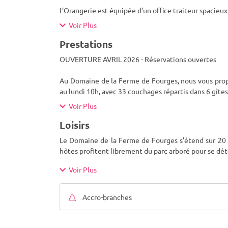
L’Orangerie est équipée d’un office traiteur spacieux
Voir Plus
Prestations
OUVERTURE AVRIL 2026 - Réservations ouvertes
Au Domaine de la Ferme de Fourges, nous vous propo
au lundi 10h, avec 33 couchages répartis dans 6 gîtes
Voir Plus
Loisirs
Le Domaine de la Ferme de Fourges s’étend sur 20 h
hôtes profitent librement du parc arboré pour se déte
Voir Plus
Accro-branches