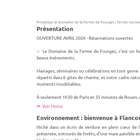
Privatisez le Domaine de la Ferme de Fourges : ferme norm
Présentation
OUVERTURE AVRIL 2026 - Réservations ouvertes
✨ Le Domaine de la Ferme de Fourges, c’est un li
beaux événements.
Mariages, séminaires ou célébrations en tout genre 
répartis dans 6 gîtes de charme, et notre cadre natu
moments inoubliables.
À seulement 1h30 de Paris et 35 minutes de Rouen, o
Voir Moins
Environnement : bienvenue à Flanco
Niché dans un écrin de verdure en plein cœur de 
préservée, entourés de forêts, d’une mare paisible et