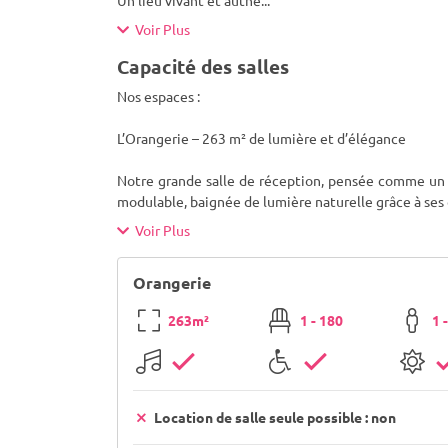
Un lieu vivant et authe
...
Voir Plus
Capacité des salles
Nos espaces :
L’Orangerie – 263 m² de lumière et d’élégance
Notre grande salle de réception, pensée comme un 
modulable, baignée de lumière naturelle grâce à se
Voir Plus
Orangerie
263m²
1 - 180
1 
Location de salle seule possible : non