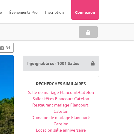
e
Événements Pro
Inscription
Connexion
31
Injoignable sur 1001 Salles
RECHERCHES SIMILAIRES
Salle de mariage Flancourt-Catelon
Salles fêtes Flancourt-Catelon
Restaurant mariage Flancourt-
Catelon
Domaine de mariage Flancourt-
Catelon
Location salle anniversaire