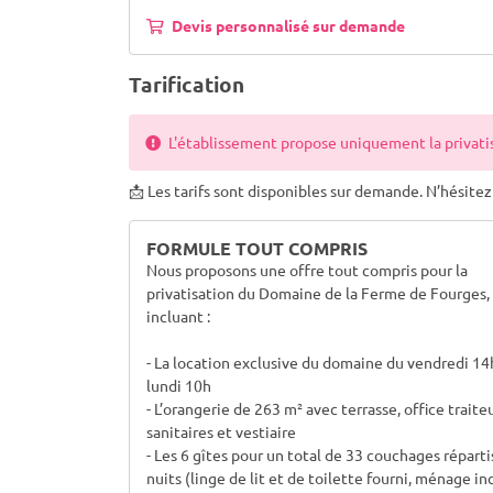
Devis personnalisé sur demande
Tarification
L'établissement propose uniquement la privatisa
📩 Les tarifs sont disponibles sur demande. N’hésite
FORMULE TOUT COMPRIS
Nous proposons une offre tout compris pour la
privatisation du Domaine de la Ferme de Fourges,
incluant :
- La location exclusive du domaine du vendredi 14
lundi 10h
- L’orangerie de 263 m² avec terrasse, office traiteu
sanitaires et vestiaire
- Les 6 gîtes pour un total de 33 couchages réparti
nuits (linge de lit et de toilette fourni, ménage in