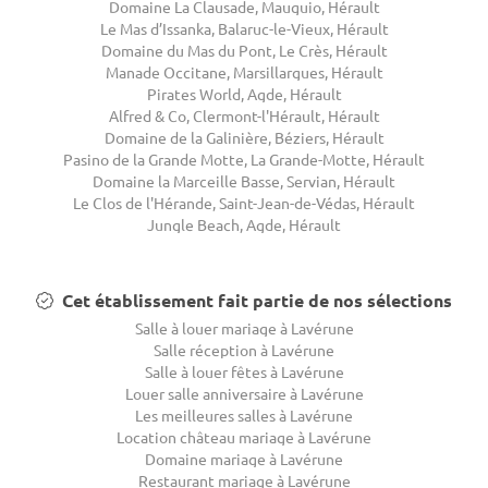
Domaine La Clausade, Mauguio, Hérault
Le Mas d’Issanka, Balaruc-le-Vieux, Hérault
Domaine du Mas du Pont, Le Crès, Hérault
Manade Occitane, Marsillargues, Hérault
Pirates World, Agde, Hérault
Alfred & Co, Clermont-l'Hérault, Hérault
Domaine de la Galinière, Béziers, Hérault
Pasino de la Grande Motte, La Grande-Motte, Hérault
Domaine la Marceille Basse, Servian, Hérault
Le Clos de l'Hérande, Saint-Jean-de-Védas, Hérault
Jungle Beach, Agde, Hérault
Cet établissement fait partie de nos sélections
Salle à louer mariage à Lavérune
Salle réception à Lavérune
Salle à louer fêtes à Lavérune
Louer salle anniversaire à Lavérune
Les meilleures salles à Lavérune
Location château mariage à Lavérune
Domaine mariage à Lavérune
Restaurant mariage à Lavérune