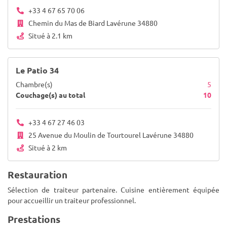
+33 4 67 65 70 06
Chemin du Mas de Biard Lavérune 34880
Situé à 2.1 km
Le Patio 34
Chambre(s)
5
Couchage(s) au total
10
+33 4 67 27 46 03
25 Avenue du Moulin de Tourtourel Lavérune 34880
Situé à 2 km
Restauration
Sélection de traiteur partenaire. Cuisine entièrement équipée
pour accueillir un traiteur professionnel.
Prestations