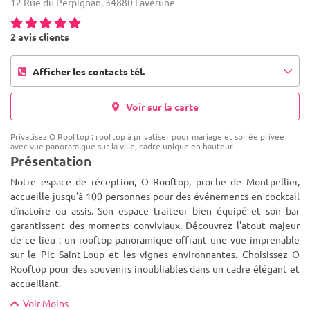
12 Rue du Perpignan, 34880 Lavérune
2 avis clients
Afficher les contacts tél.
Voir sur la carte
Privatisez O Rooftop : rooftop à privatiser pour mariage et soirée privée
avec vue panoramique sur la ville, cadre unique en hauteur
Présentation
Notre espace de réception, O Rooftop, proche de Montpellier,
accueille jusqu'à 100 personnes pour des événements en cocktail
dînatoire ou assis. Son espace traiteur bien équipé et son bar
garantissent des moments conviviaux. Découvrez l'atout majeur
de ce lieu : un rooftop panoramique offrant une vue imprenable
sur le Pic Saint-Loup et les vignes environnantes. Choisissez O
Rooftop pour des souvenirs inoubliables dans un cadre élégant et
accueillant.
Voir Moins