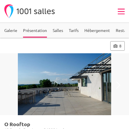
Galerie
Présentation
Salles
Tarifs
Hébergement
Restau
8
O Rooftop