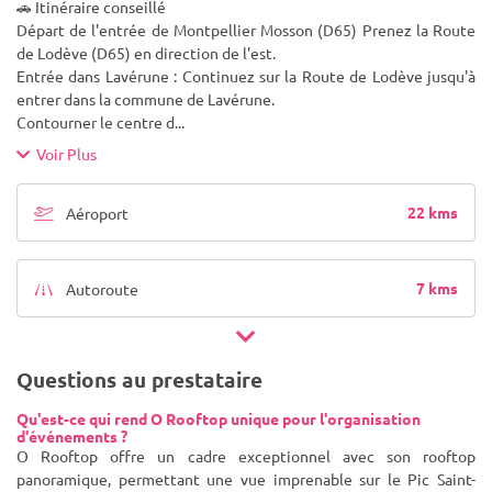
🚗 Itinéraire conseillé
Départ de l'entrée de Montpellier Mosson (D65) Prenez la Route
de Lodève (D65) en direction de l'est.
Entrée dans Lavérune : Continuez sur la Route de Lodève jusqu'à
entrer dans la commune de Lavérune.
Contourner le centre d
...
Voir Plus
22 kms
Aéroport
7 kms
Autoroute
Questions au prestataire
Qu'est-ce qui rend O Rooftop unique pour l'organisation
d'événements ?
O Rooftop offre un cadre exceptionnel avec son rooftop
panoramique, permettant une vue imprenable sur le Pic Saint-