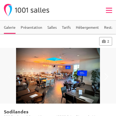
Galerie
Présentation
Salles
Tarifs
Hébergement
Restau
2
Sodilandes