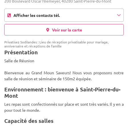
200 Boulevard Oscar Niemeyer, 40280 Saint-Pierre-du-Mont
Afficher les contacts tél.
Voir sur la carte
Privatisez Sodilandes : Lieu de réception privatisable pour mariage,
anniversaire et réceptions de famille
Présentation
Salle de Réunion
Bienvenue au Grand Moun Saveurs! Nous vous proposons notre
salle de réunion et séminaire de 150m2 équipée.
Environnement : bienvenue à Saint-Pierre-du-
Mont
Les repas sont confectionnés sur place et sont très variés. Il y en a
pour tout le monde.
Capacité des salles