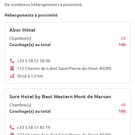
De nombreux hébergements à proximité.
Hébergements à proximité
Abor Hôtel
Chambre(s)
68
Couchage(s) au total
140
+33 5 58 51 58 00
112 Chemin de Lubet Saint-Pierre-du-Mont 40280
Situé à 1.2 km
Sure Hotel by Best Western Mont de Marsan
Chambre(s)
48
Couchage(s) au total
100
+33 5 58 51 85 19
222 Chemin de Lubet Saint-Pierre-du-Mont 40280