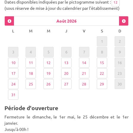
Dates disponibles indiquées par le pictogramme suivant :
12
(sous réserve de mise à jour du calendrier par l'établissement)
Août
2026
L
M
M
J
V
S
D
1
2
3
4
5
6
7
8
9
10
11
12
13
14
15
16
17
18
19
20
21
22
23
24
25
26
27
28
29
30
31
Période d'ouverture
Fermeture le dimanche, le 1er mai, le 25 décembre et le 1er
janvier.
Jusqu'à 00h !