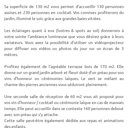
Sa superficie de 130 m2 vous permet d’accueillir 130 personnes
assises et 230 personnes en cocktail. Vos convives profiterons du
jardin, illuminé le soir, grâce aux grandes baies vitrées.
Les éclairages quant à eux (lustres & spots au sol) donnerons à
votre soirée l’ambiance lumineuse que vous désirez grâce à leurs
variateurs. Vous avez la possibilité d’utiliser un vidéoprojecteur
pour diffuser vos vidéos ou photos du jour sur un écran de 3
mètres.
Profitez également de l’agréable terrasse bois de 170 m2. Elle
donne sur un grand jardin arboré et fleuri doté d’un préau pour vos
vins d’honneur ou cérémonies laïques. Le vert se mêlant au
charme des pierres anciennes vous séduiront pleinement.
Une seconde salle de réception de 60 m2 vous ait proposé pour
vos vin d'honneur / cocktail ou cérémonie laïque en cas de mauvais
temps. Elle peut accueillir dans se contexte 160 personnes debout
avec son préau qui s'y attache.
Cette salle peut-être également dédiée aux repas et animations
des enfants.