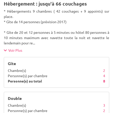
Hébergement : jusqu'à 66 couchages
* Hébergements 9 chambres ( 42 couchages + 9 appoints) sur
place.
* Gîte de 14 personnes (prévision 2017)
* Gîte de 20 et 12 personnes à 5 minutes ou hôtel 80 personnes à
10 minutes maximum avec navette toute la nuit et navette le
lendemain pour re
...
Voir Plus
Gîte
Chambre(s)
2
Personne(s) par chambre
4
Personne(s) au total
8
Double
Chambre(s)
3
Personne(s) par chambre
2