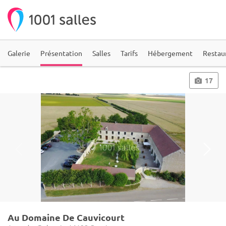
Galerie
Présentation
Salles
Tarifs
Hébergement
Restau
17
Au Domaine De Cauvicourt