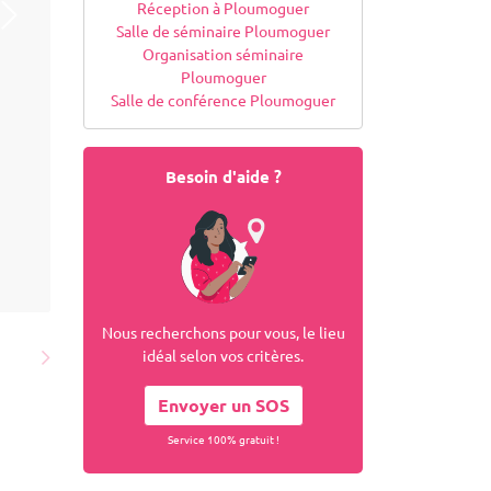
Réception à Ploumoguer
Salle de séminaire Ploumoguer
Organisation séminaire
Ploumoguer
Salle de conférence Ploumoguer
Besoin d'aide ?
Nous recherchons pour vous, le lieu
idéal selon vos critères.
Envoyer un SOS
Service 100% gratuit !