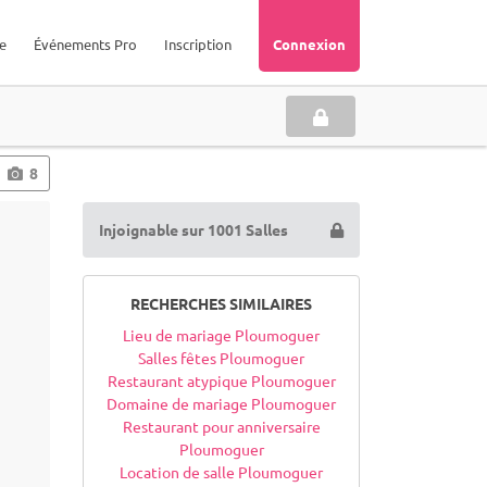
e
Événements Pro
Inscription
Connexion
8
Injoignable sur 1001 Salles
RECHERCHES SIMILAIRES
Lieu de mariage Ploumoguer
Salles fêtes Ploumoguer
Restaurant atypique Ploumoguer
Domaine de mariage Ploumoguer
Restaurant pour anniversaire
Ploumoguer
Location de salle Ploumoguer