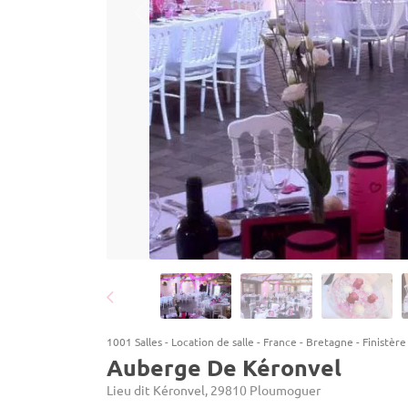
1001 Salles
-
Location de salle
-
France
-
Bretagne
-
Finistère
Auberge De Kéronvel
Lieu dit Kéronvel, 29810 Ploumoguer