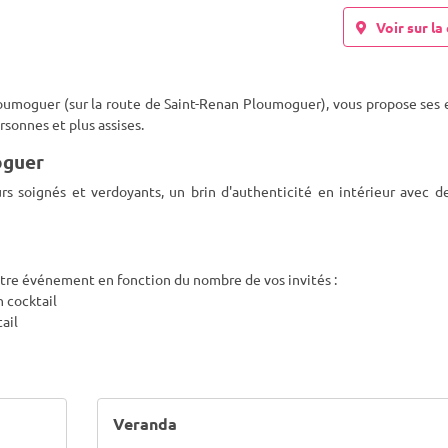
Voir sur la 
oumoguer (sur la route de Saint-Renan Ploumoguer), vous propose ses 
rsonnes et plus assises.
oguer
rs soignés et verdoyants, un brin d'authenticité en intérieur avec d
otre événement en fonction du nombre de vos invités :
n cocktail
ail
Veranda