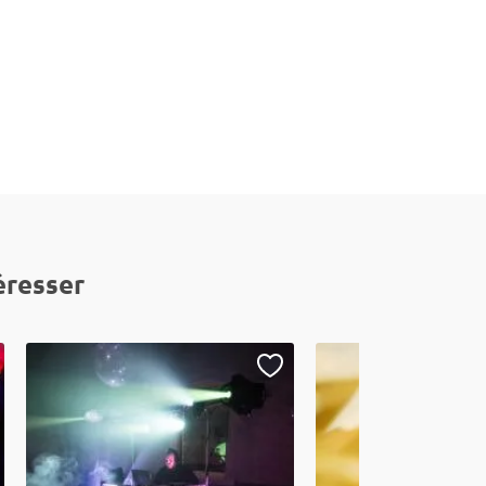
éresser