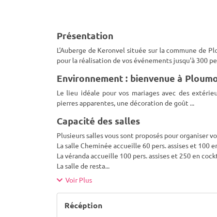
Présentation
L'Auberge de Keronvel située sur la commune de Pl
pour la réalisation de vos événements jusqu'à 300 pe
Environnement : bienvenue à Ploum
Le lieu idéale pour vos mariages avec des extérieu
pierres apparentes, une décoration de goût ...
Capacité des salles
Plusieurs salles vous sont proposés pour organiser v
La salle Cheminée accueille 60 pers. assises et 100 e
La véranda accueille 100 pers. assises et 250 en cockt
La salle de resta
...
Voir Plus
Récéption