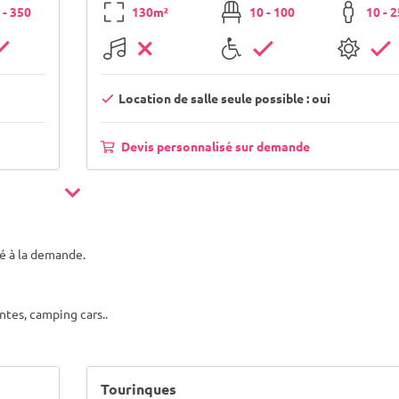
 - 350
130m²
10 - 100
10 - 
Location de salle seule possible : oui
Devis personnalisé sur demande
sé à la demande.
entes, camping cars..
Tourinques