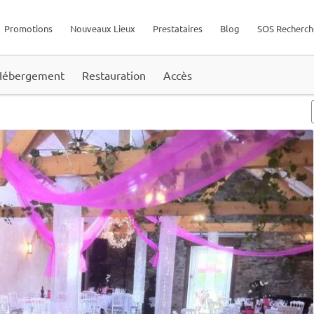
Promotions
Nouveaux Lieux
Prestataires
Blog
SOS Recherch
Hébergement
Restauration
Accès