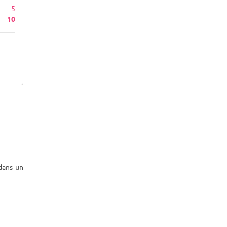
5
10
 dans un