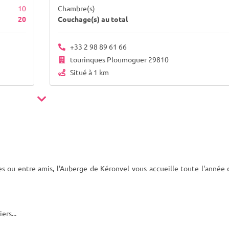
10
Chambre(s)
20
Couchage(s) au total
+33 2 98 89 61 66
tourinques Ploumoguer 29810
Situé à 1 km
les ou entre amis, l'Auberge de Kéronvel vous accueille toute l'année
ers...