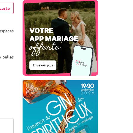
carte
espaces
e belles