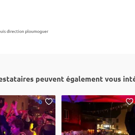
 puis direction ploumoguer
estataires peuvent également vous int