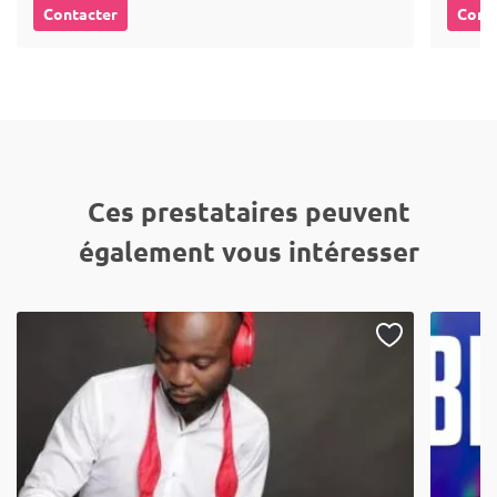
Contacter
Cont
Ces prestataires peuvent
également vous intéresser