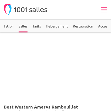
entation
Salles
Tarifs
Hébergement
Restauration
Accès
Best Western Amarys Rambouillet