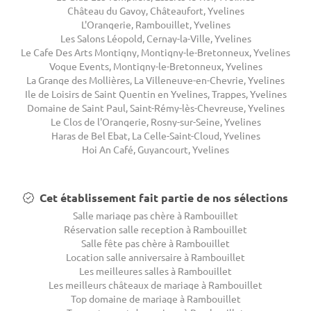
Château du Gavoy, Châteaufort, Yvelines
L'Orangerie, Rambouillet, Yvelines
Les Salons Léopold, Cernay-la-Ville, Yvelines
Le Cafe Des Arts Montigny, Montigny-le-Bretonneux, Yvelines
Vogue Events, Montigny-le-Bretonneux, Yvelines
La Grange des Mollières, La Villeneuve-en-Chevrie, Yvelines
Ile de Loisirs de Saint Quentin en Yvelines, Trappes, Yvelines
Domaine de Saint Paul, Saint-Rémy-lès-Chevreuse, Yvelines
Le Clos de l'Orangerie, Rosny-sur-Seine, Yvelines
Haras de Bel Ebat, La Celle-Saint-Cloud, Yvelines
Hoi An Café, Guyancourt, Yvelines
Cet établissement fait partie de nos sélections
Salle mariage pas chère à Rambouillet
Réservation salle reception à Rambouillet
Salle fête pas chère à Rambouillet
Location salle anniversaire à Rambouillet
Les meilleures salles à Rambouillet
Les meilleurs châteaux de mariage à Rambouillet
Top domaine de mariage à Rambouillet