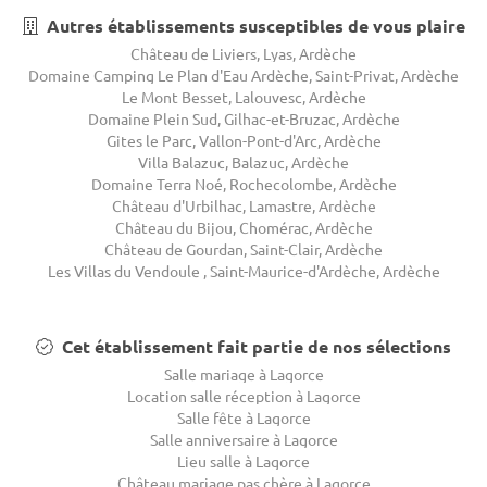
Autres établissements susceptibles de vous plaire
Château de Liviers, Lyas, Ardèche
Domaine Camping Le Plan d'Eau Ardèche, Saint-Privat, Ardèche
Le Mont Besset, Lalouvesc, Ardèche
Domaine Plein Sud, Gilhac-et-Bruzac, Ardèche
Gites le Parc, Vallon-Pont-d'Arc, Ardèche
Villa Balazuc, Balazuc, Ardèche
Domaine Terra Noé, Rochecolombe, Ardèche
Château d'Urbilhac, Lamastre, Ardèche
Château du Bijou, Chomérac, Ardèche
Château de Gourdan, Saint-Clair, Ardèche
Les Villas du Vendoule , Saint-Maurice-d'Ardèche, Ardèche
Cet établissement fait partie de nos sélections
Salle mariage à Lagorce
Location salle réception à Lagorce
Salle fête à Lagorce
Salle anniversaire à Lagorce
Lieu salle à Lagorce
Château mariage pas chère à Lagorce