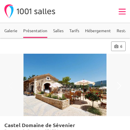
Galerie
Présentation
Salles
Tarifs
Hébergement
Restau
6
Castel Domaine de Sévenier