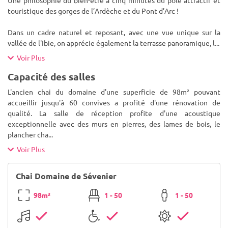
Une philosophie du bien-être à cinq minutes du pôle attractif et
touristique des gorges de l’Ardèche et du Pont d’Arc !
Dans un cadre naturel et reposant, avec une vue unique sur la
vallée de l'Ibie, on apprécie également la terrasse panoramique, l
...
Voir Plus
Capacité des salles
L'ancien chai du domaine d'une superficie de 98m² pouvant
accueillir jusqu'à 60 convives a profité d'une rénovation de
qualité. La salle de réception profite d'une acoustique
exceptionnelle avec des murs en pierres, des lames de bois, le
plancher cha
...
Voir Plus
Chai Domaine de Sévenier
98m²
1 - 50
1 - 50