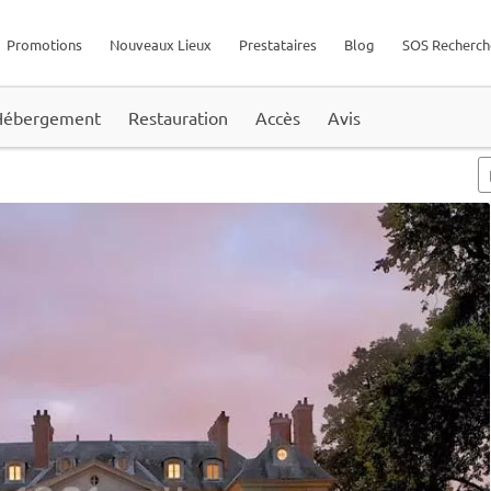
Promotions
Nouveaux Lieux
Prestataires
Blog
SOS Recherch
Hébergement
Restauration
Accès
Avis