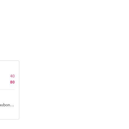
40
80
 95600