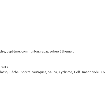
saire, baptême, communion, repas, soirée à thème...
nfants.
Thalasso, Pêche, Sports nautiques, Sauna, Cyclisme, Golf, Randonnée, 