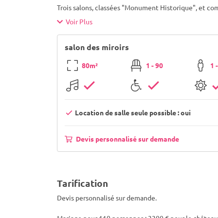
Trois salons, classées "Monument Historique", et c
Voir Plus
salon des miroirs
80m²
1 - 90
1 
Location de salle seule possible : oui
Devis personnalisé sur demande
Tarification
Devis personnalisé sur demande.