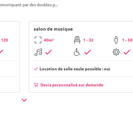
ommuniquant par des doubles p
...
salon de musique
- 120
40m²
1 - 32
1 - 50
Location de salle seule possible : oui
Devis personnalisé sur demande