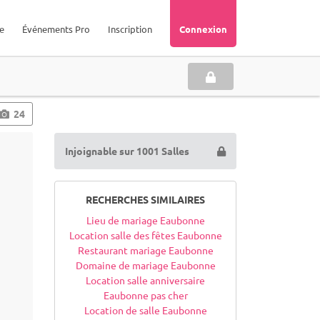
e
Événements Pro
Inscription
Connexion
24
Injoignable sur 1001 Salles
RECHERCHES SIMILAIRES
Lieu de mariage Eaubonne
Location salle des fêtes Eaubonne
Restaurant mariage Eaubonne
Domaine de mariage Eaubonne
Location salle anniversaire
Eaubonne pas cher
Location de salle Eaubonne