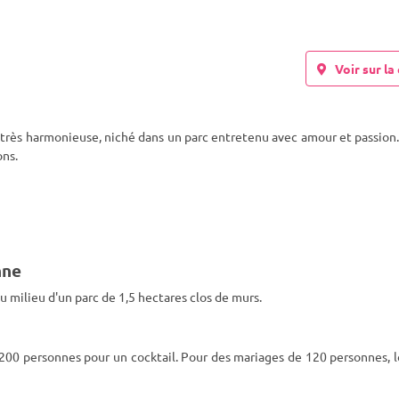
Voir sur la 
e très harmonieuse, niché dans un parc entretenu avec amour et passion
ons.
nne
u milieu d'un parc de 1,5 hectares clos de murs.
 200 personnes pour un cocktail. Pour des mariages de 120 personnes, 