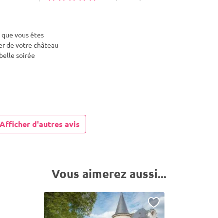
e que vous êtes
ter de votre château
belle soirée
Afficher d'autres avis
Vous aimerez aussi...