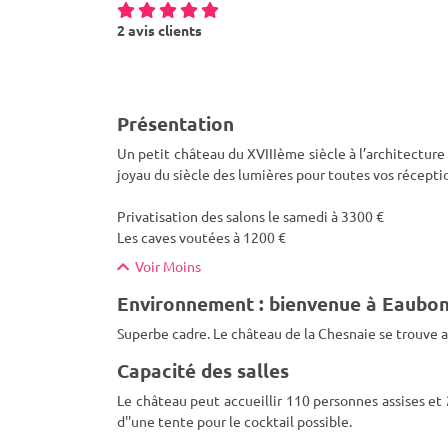
2 avis clients
Présentation
Un petit château du XVIIIème siècle à l’architectur
joyau du siècle des lumières pour toutes vos récepti
Privatisation des salons le samedi à 3300 €
Les caves voutées
à 1200 €
Voir Moins
Environnement : bienvenue à Eaubo
Superbe cadre. Le château de la Chesnaie se trouve a
Capacité des salles
Le château peut accueillir 110 personnes assises et
d''une tente pour le cocktail possible.