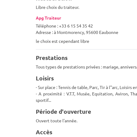
Libre choix du traiteur.
Apg Traiteur
Téléphone : +33 6 15 54 35 42
Adresse : à Montmorency, 95600 Eaubonne
le choix est cependant libre
Prestations
Tous types de prestations privées : mariage, anniver
Loisirs
- Sur place : Tennis de table, Parc, Tir à l''arc, Loisirs e
- A proximité : V.T.T, Musée, Equitation, Aviron, 
sportif...
Période d'ouverture
Ouvert toute l'année.
Accès