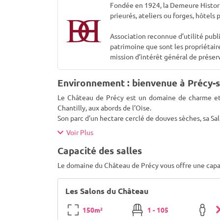
Fondée en 1924, la Demeure Histor
prieurés, ateliers ou forges, hôtels
Association reconnue d’utilité pub
patrimoine que sont les propriétair
mission d’intérêt général de préserv
Environnement : bienvenue à Précy-s
Le Château de Précy est un domaine de charme et 
Chantilly, aux abords de l'Oise.
Son parc d'un hectare cerclé de douves sèches, sa Sal
Voir Plus
Capacité des salles
Le domaine du Château de Précy vous offre une capac
Les Salons du Château
150m²
1 - 105