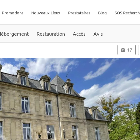
Promotions
Nouveaux Lieux
Prestataires
Blog
SOS Recherch
Hébergement
Restauration
Accès
Avis
17