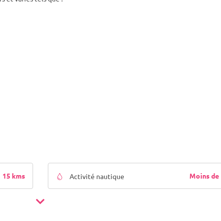
15 kms
Moins de
Activité nautique