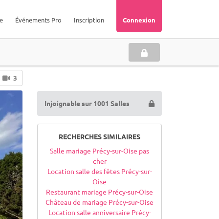
e
Événements Pro
Inscription
Connexion
3
Injoignable sur 1001 Salles
RECHERCHES SIMILAIRES
Salle mariage Précy-sur-Oise pas
cher
Location salle des fêtes Précy-sur-
Oise
Restaurant mariage Précy-sur-Oise
Château de mariage Précy-sur-Oise
Location salle anniversaire Précy-