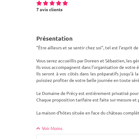
7 avis clients
Présentation
"Être ailleurs et se sentir chez soi", tel est l'esprit de
Vous serez accueillis par Doreen et Sébastien, les g
Ils vous accompagnent dans l’organisation de votre 
Ils seront à vos côtés dans les préparatifs jusqu’à 
puissiez profiter de votre belle journée en toute sér
Le Domaine de Précy est entièrement privatisé pou
Chaque proposition tarifaire est faite sur-mesure et
La maison d'hôtes située en face du château complèt
Voir Moins