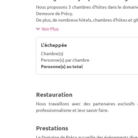
Nous proposons 3 chambres d'hôtes dans le domaine 
Demeure de Précy.
De plus, de nombreux hôtels, chambres d'hôtes et gî
Voir Plus
L'échappée
Chambre(s)
Personne(s) par chambre
Personne(s) au total
Restauration
Nous travaillons avec des partenaires exclusif
professionnalisme et leur savoir faire.
Prestations
Le Domaine de Précy accueille des événements divers 