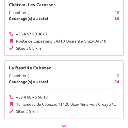
Château Les Carasses
Chambre(s)
18
Couchage(s) au total
36
+33 4 67 00 00 67
Route de Capestang 34310 Quarante Cruzy 34310
Situé à 8.8 km
La Bastide Cabezac
Chambre(s)
12
Couchage(s) au total
24
+33 4 68 46 66 10
18 hameau de Cabezac 11120 Bize-Minervois Cruzy 34310
Situé à 9 km