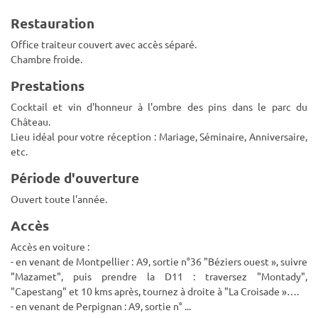
Restauration
Office traiteur couvert avec accès séparé.
Chambre froide.
Prestations
Cocktail et vin d'honneur à l'ombre des pins dans le parc du
Château.
Lieu idéal pour votre réception : Mariage, Séminaire, Anniversaire,
etc.
Période d'ouverture
Ouvert toute l'année.
Accès
Accès en voiture :
- en venant de Montpellier : A9, sortie n°36 "Béziers ouest », suivre
"Mazamet", puis prendre la D11 : traversez "Montady",
"Capestang" et 10 kms après, tournez à droite à "La Croisade »….
- en venant de Perpignan : A9, sortie n°
...