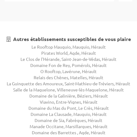
Autres établissements susceptibles de vous plaire
Le Rooftop Mauguio, Mauguio, Hérault
Pirates World, Agde, Hérault
Le Clos de l'Hérande, Saint-Jean-de-Védas, Hérault
Domaine Fon de Rey, Pomérols, Hérault
O Rooftop, Lavérune, Hérault
Relais des Chênes, Matelles, Hérault
La Guinguette des Amoureux, Saint-Mathieu-de-Tréviers, Hérault
Salle de la Maguelone, Villeneuve-lès-Maguelone, Hérault
Domaine de la Galinière, Béziers, Hérault
Viavino, Entre-Vignes, Hérault
Domaine du Mas du Pont, Le Crès, Hérault
Domaine La Clausade, Mauguio, Hérault
Domaine de Sia, Fabrègues, Hérault
Manade Occitane, Marsillargues, Hérault
Domaine des Barrettes , Agde, Hérault