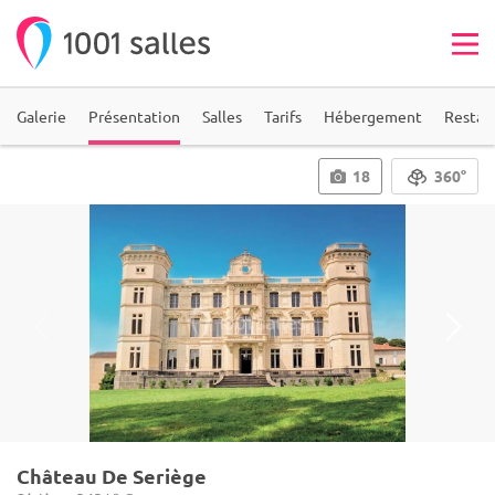
Galerie
Présentation
Salles
Tarifs
Hébergement
Restau
18
360°
Château De Seriège