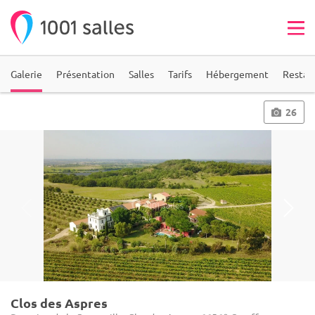
Galerie
Présentation
Salles
Tarifs
Hébergement
Restau
26
Clos des Aspres