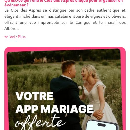
Qu'est-ce qui rend le Clos des Aspres unique pour organiser un
événement ?
Le Clos des Aspres se distingue par son cadre authentique et
élégant, niché dans un mas catalan entouré de vignes et d'oliviers,
offrant une vue imprenable sur le Canigou et le massif des
Albères.
Voir Plus