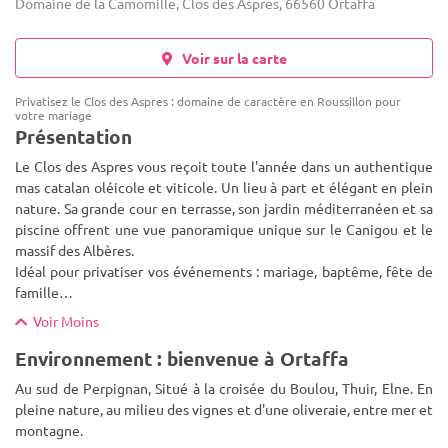
Domaine de la Camomille, Clos des Aspres, 66560 Ortaffa
Voir sur la carte
Privatisez le Clos des Aspres : domaine de caractère en Roussillon pour
votre mariage
Présentation
Le Clos des Aspres vous reçoit toute l'année dans un authentique
mas catalan oléicole et viticole. Un lieu à part et élégant en plein
nature. Sa grande cour en terrasse, son jardin méditerranéen et sa
piscine offrent une vue panoramique unique sur l
e Canigou et le
massif des Albères.
Idéal pour privatiser vos événements : mariage, baptême, fête de
famille…
Voir Moins
Environnement : bienvenue à Ortaffa
Au sud de Perpignan, Situé à la croisée du Boulou, Thuir, Elne. En
pleine nature, au milieu des vignes et d'une oliveraie, entre mer et
montagne.