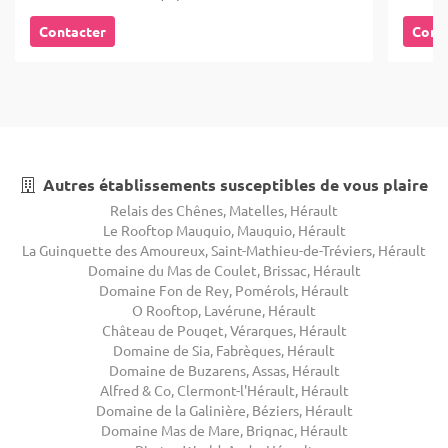
Contacter
Cont
Autres établissements susceptibles de vous plaire
Relais des Chênes, Matelles, Hérault
Le Rooftop Mauguio, Mauguio, Hérault
La Guinguette des Amoureux, Saint-Mathieu-de-Tréviers, Hérault
Domaine du Mas de Coulet, Brissac, Hérault
Domaine Fon de Rey, Pomérols, Hérault
O Rooftop, Lavérune, Hérault
Château de Pouget, Vérargues, Hérault
Domaine de Sia, Fabrègues, Hérault
Domaine de Buzarens, Assas, Hérault
Alfred & Co, Clermont-l'Hérault, Hérault
Domaine de la Galinière, Béziers, Hérault
Domaine Mas de Mare, Brignac, Hérault