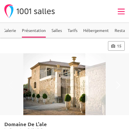
Galerie
Présentation
Salles
Tarifs
Hébergement
Restaur
15
Domaine De L'ale