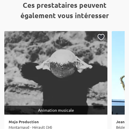
Ces prestataires peuvent
également vous intéresser
Animation musicale
Mojo Production
Jean-C
Montarnaud - Hérault (34)
Béziers 