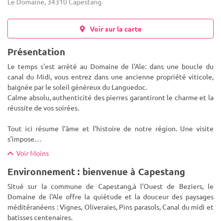
Le Domaine, 34310 Capestang
Voir sur la carte
Présentation
Le temps s'est arrêté au Domaine de l'Ale: dans une boucle du
canal du Midi, vous entrez dans une ancienne propriété viticole,
baignée par le soleil généreux du Languedoc.
Calme absolu, authenticité des pierres garantiront le charme et la
réussite d
e vos soirées.
Tout ici résume l’âme et l’histoire de notre région. Une visite
s’impose…
Voir Moins
Environnement : bienvenue à Capestang
Situé sur la commune de Capestang,à l'Ouest de Beziers, le
Domaine de l'Ale offre la quiètude et la douceur des paysages
méditéranéens : Vignes, Oliveraies, Pins parasols, Canal du midi et
batisses centenaires.