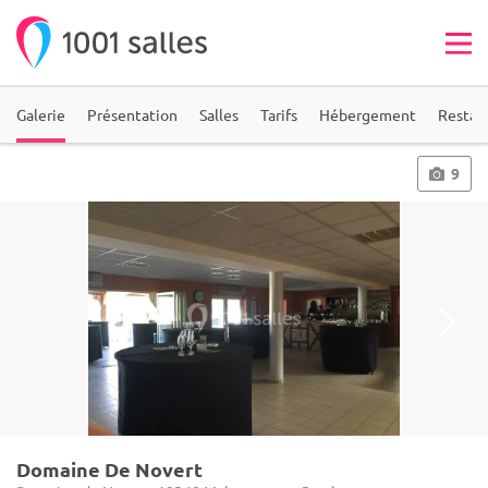
Galerie
Présentation
Salles
Tarifs
Hébergement
Restau
9
Domaine De Novert