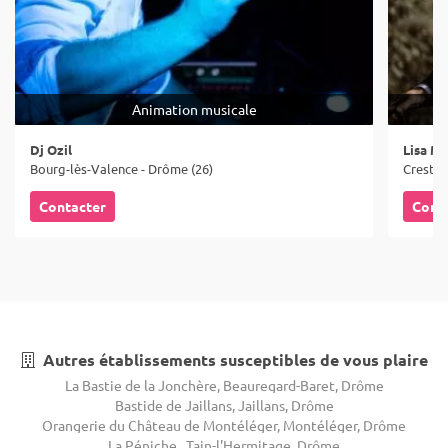
Animation musicale
Dj Ozil
Lisa M
Bourg-lès-Valence - Drôme (26)
Crest -
Contacter
Cont
Autres établissements susceptibles de vous plaire
La Bastie de la Jonchère, Beauregard-Baret, Drôme
Bastide de Jaillans, Jaillans, Drôme
Orangerie du Château de Montéléger, Montéléger, Drôme
La Péniche , Tain-l'Hermitage, Drôme