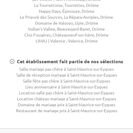
La Tourrettoise, Tourrettes, Drôme
Happy Days, Épinouze, Drôme
Le Prieuré des Sources, La Répara-Auriples, Drôme
Domaine de Valsoyo, Upie, Drôme
Indian's Vallee, Beauregard-Baret, Drôme
Clos Fougères, Châteauneuf-sur-Isère, Drôme
LIMAJ | Valence , Valence, Drôme
Cet établissement fait partie de nos sélections
Salle mariage pas chère à Saint-Maurice-sur-Eygues
Salle de réception mariage à Saint-Maurice-sur-Eygues
Salle fête pas chère à Saint-Maurice-sur-Eygues
Lieu anniversaire à Saint-Maurice-sur-Eygues
Location salle pas chère à Saint-Maurice-sur-Eygues
Location château mariage à Saint-Maurice-sur-Eygues
Domaine de mariage prix à Saint-Maurice-sur-Eygues
Restaurant de mariage prix à Saint-Maurice-sur-Eygues