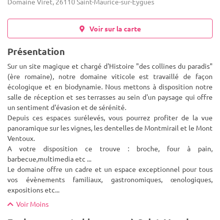
Domaine Viret, 26110 Saint-Maurice-sur-Eygues
Voir sur la carte
Présentation
Sur un site magique et chargé d'Histoire "des collines du paradis"
(ère romaine), notre domaine viticole est travaillé de façon
écologique et en biodynamie. Nous mettons à disposition notre
salle de réception et ses terrasses au sein d'un paysage qui
offre
un sentiment d'évasion et de sérénité.
Depuis ces espaces surélevés, vous pourrez profiter de la vue
panoramique sur les vignes, les dentelles de Montmirail et le Mont
Ventoux.
A votre disposition ce trouve : broche, four à pain,
barbecue,multimedia etc ...
Le domaine offre un cadre et un espace exceptionnel pour tous
vos évènements familiaux, gastronomiques, œnologiques,
expositions etc...
Voir Moins