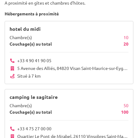
A proximité en gîtes et chambres d'hôtes.
Hébergements à proximité
hotel du midi
Chambre(s)
10
Couchage(s) au total
20
+33 4 90 41 90 05
5 Avenue des Alliés, 84820 Visan Saint-Maurice-sur-Eygues 26110
Situé à 7 km
camping le sagitaire
Chambre(s)
50
Couchage(s) au total
100
+33 4 75 27 00 00
Quartier Le Pont de Mirabel, 26110 Vinsobres Saint-Maurice-sur-Eygues 26110