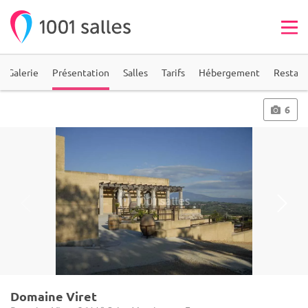
Galerie
Présentation
Salles
Tarifs
Hébergement
Restaur
6
Domaine Viret