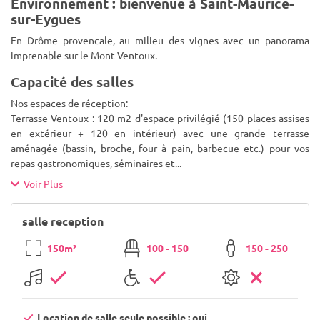
Environnement : bienvenue à Saint-Maurice-
sur-Eygues
En Drôme provencale, au milieu des vignes avec un panorama
imprenable sur le Mont Ventoux.
Capacité des salles
Nos espaces de réception:
Terrasse Ventoux : 120 m2 d'espace privilégié (150 places assises
en extérieur + 120 en intérieur) avec une grande terrasse
aménagée (bassin, broche, four à pain, barbecue etc.) pour vos
repas gastronomiques, séminaires et
...
Voir Plus
salle reception
150m²
100 - 150
150 - 250
Location de salle seule possible : oui