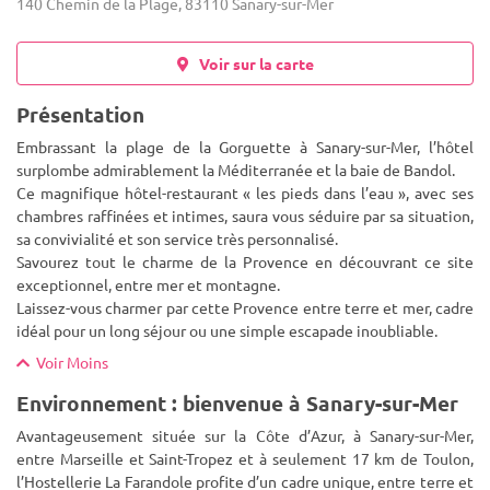
140 Chemin de la Plage, 83110 Sanary-sur-Mer
Voir sur la carte
Présentation
Embrassant la plage de la Gorguette à Sanary-sur-Mer, l’hôtel
surplombe admirablement la Méditerranée et la baie de Bandol.
Ce magnifique hôtel-restaurant « les pieds dans l’eau », avec ses
chambres raffinées et intimes, saura vous séduire par sa s
ituation,
sa convivialité et son service très personnalisé.
Savourez tout le charme de la Provence en découvrant ce site
exceptionnel, entre mer et montagne.
Laissez-vous charmer par cette Provence entre terre et mer, cadre
idéal pour un long séjour ou une simple escapade inoubliable.
Voir Moins
Environnement : bienvenue à Sanary-sur-Mer
Avantageusement située sur la Côte d’Azur, à Sanary-sur-Mer,
entre Marseille et Saint-Tropez et à seulement 17 km de Toulon,
l’Hostellerie La Farandole profite d’un cadre unique, entre terre et