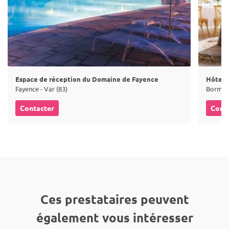
Espace de réception du Domaine de Fayence
Hôtel 
Fayence - Var (83)
Bormes-
Contacter
Cont
Ces prestataires peuvent
également vous intéresser