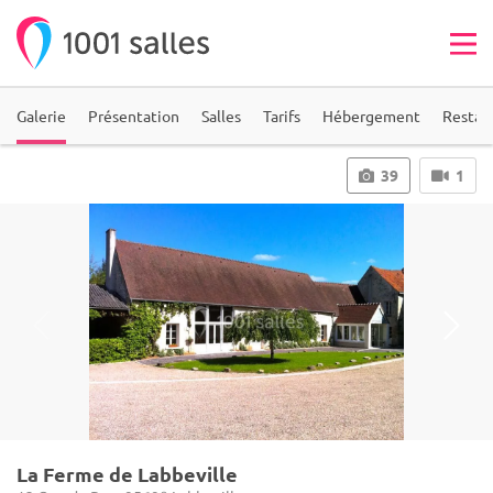
Galerie
Présentation
Salles
Tarifs
Hébergement
Restau
39
1
La Ferme de Labbeville