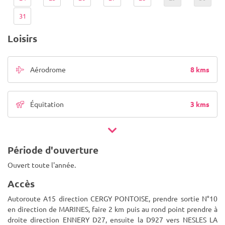
31
Loisirs
8 kms
Aérodrome
3 kms
Équitation
Période d'ouverture
Ouvert toute l'année.
Accès
Autoroute A15 direction CERGY PONTOISE, prendre sortie N°10
en direction de MARINES, faire 2 km puis au rond point prendre à
droite direction ENNERY D27, ensuite la D927 vers NESLES LA