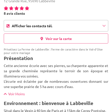
12 Grande Rue, 95690 Labbeville
8 avis clients
Afficher les contacts tél.
Voir sur la carte
Privatisez La Ferme de Labbeville : ferme de caractère dans le Val-d'Oise
pour votre mariage
Présentation
Cette ancienne écurie avec ses pierres, sa charpente apparente et
sa grande cheminée représente le terroir de son époque et
illuminera vos soirées.
L'écurie est éclairée par de nombreuses ouvertures donnant sur
une superbe prairie de 5 ha avec cour
s d'eau.
Voir Moins
Environnement : bienvenue à Labbeville
Situé dans le Vexin à 40 km de Paris et à 15km de Cergy Pontoise.