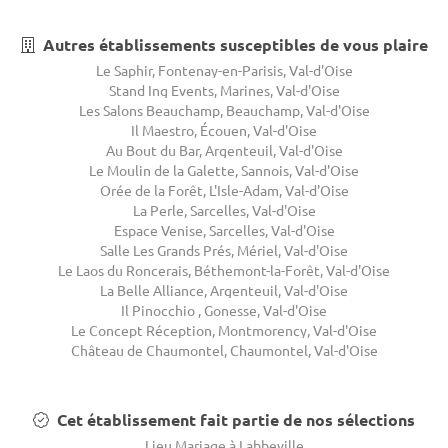
Autres établissements susceptibles de vous plaire
Le Saphir, Fontenay-en-Parisis, Val-d'Oise
Stand Ing Events, Marines, Val-d'Oise
Les Salons Beauchamp, Beauchamp, Val-d'Oise
Il Maestro, Écouen, Val-d'Oise
Au Bout du Bar, Argenteuil, Val-d'Oise
Le Moulin de la Galette, Sannois, Val-d'Oise
Orée de la Forêt, L'Isle-Adam, Val-d'Oise
La Perle, Sarcelles, Val-d'Oise
Espace Venise, Sarcelles, Val-d'Oise
Salle Les Grands Prés, Mériel, Val-d'Oise
Le Laos du Roncerais, Béthemont-la-Forêt, Val-d'Oise
La Belle Alliance, Argenteuil, Val-d'Oise
Il Pinocchio , Gonesse, Val-d'Oise
Le Concept Réception, Montmorency, Val-d'Oise
Château de Chaumontel, Chaumontel, Val-d'Oise
Cet établissement fait partie de nos sélections
Lieu Mariage à Labbeville