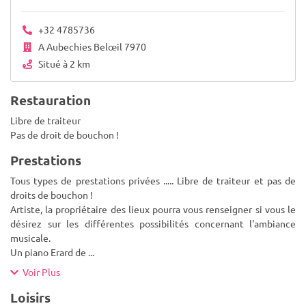
+32 4785736
A Aubechies Belœil 7970
Situé à 2 km
Restauration
Libre de traiteur
Pas de droit de bouchon !
Prestations
Tous types de prestations privées ..... Libre de traiteur et pas de
droits de bouchon !
Artiste, la propriétaire des lieux pourra vous renseigner si vous le
désirez sur les différentes possibilités concernant l'ambiance
musicale.
Un piano Erard de
...
Voir Plus
Loisirs