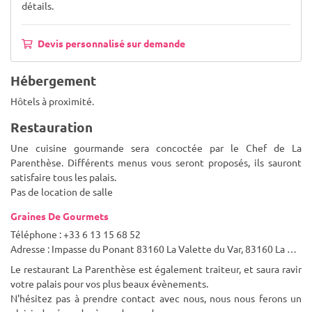
détails.
Devis personnalisé sur demande
Hébergement
Hôtels à proximité.
Restauration
Une cuisine gourmande sera concoctée par le Chef de La
Parenthèse. Différents menus vous seront proposés, ils sauront
satisfaire tous les palais.
Pas de location de salle
Graines De Gourmets
Téléphone : +33 6 13 15 68 52
Adresse : Impasse du Ponant 83160 La Valette du Var, 83160 La Valette-du-Var
Le restaurant La Parenthèse est également traiteur, et saura ravir
votre palais pour vos plus beaux évènements.
N'hésitez pas à prendre contact avec nous, nous nous ferons un