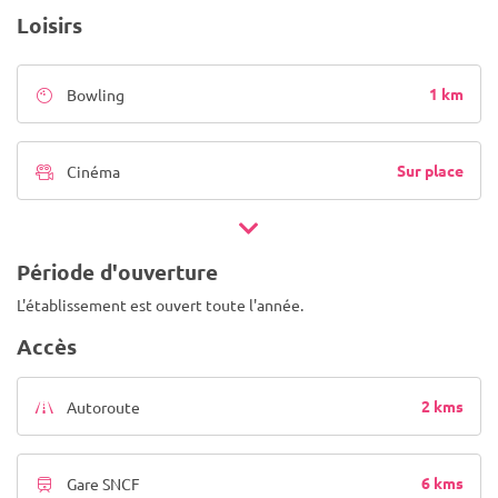
Loisirs
1 km
Bowling
Sur place
Cinéma
Période d'ouverture
L'établissement est ouvert toute l'année.
Accès
2 kms
Autoroute
6 kms
Gare SNCF