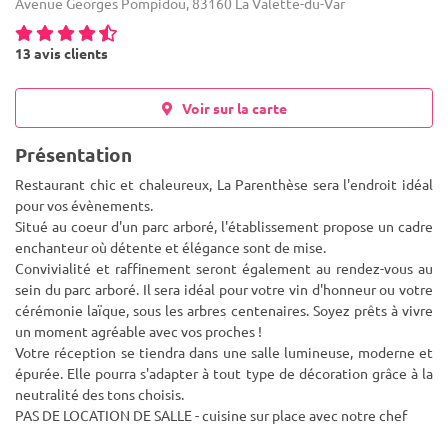
Avenue Georges Pompidou, 83160 La Valette-du-Var
13 avis clients
Voir sur la carte
Présentation
Restaurant chic et chaleureux, La Parenthèse sera l'endroit idéal
pour vos évènements.
Situé au coeur d'un parc arboré, l'établissement propose un cadre
enchanteur où détente et élégance sont de mise.
Convivialité et raffinement seront également au r
endez-vous au
sein du parc arboré. Il sera idéal pour votre vin d'honneur ou votre
cérémonie laïque, sous les arbres centenaires. Soyez prêts à vivre
un moment agréable avec vos proches !
Votre réception se tiendra dans une salle lumineuse, moderne et
épurée. Elle pourra s'adapter à tout type de décoration grâce à la
neutralité des tons choisis.
PAS DE LOCATION DE SALLE - cuisine sur place avec notre chef