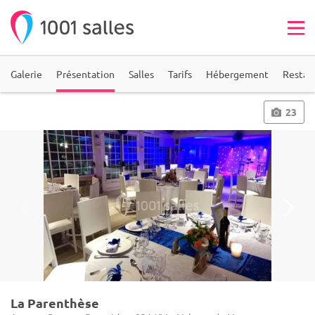
Galerie
Présentation
Salles
Tarifs
Hébergement
Restau
23
La Parenthèse