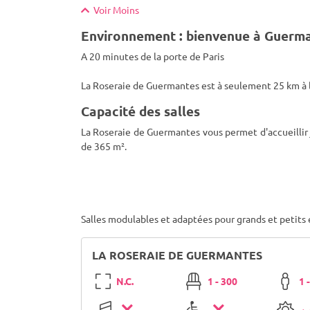
Voir Moins
Environnement : bienvenue à Guerm
A 20 minutes de la porte de Paris
La Roseraie de Guermantes est à seulement 25 km à l'e
Capacité des salles
La Roseraie de Guermantes vous permet d'accueillir j
de 365 m².
Salles modulables et adaptées pour grands et petit
LA ROSERAIE DE GUERMANTES
N.C.
1 - 300
1 