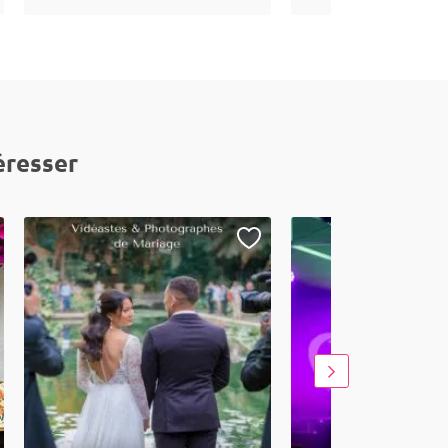
éresser