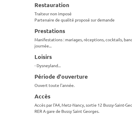
Restauration
Traiteur non imposé
Partenaire de qualité proposé sur demande
Prestations
Manifestations : mariages, réceptions, cocktails, ban
journée...
Loisirs
- Dysneyland...
Période d'ouverture
Ouvert toute l'année.
Accès
Accès par l'A4, Metz-Nancy, sortie 12 Bussy-Saint-Ge
RER A gare de Bussy Saint Georges.