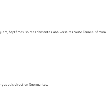
quets, baptêmes, soirées dansantes, anniversaires toute l'année, séminai
orges puis direction Guermantes.