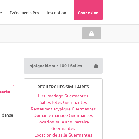
e
Événements Pro
Inscription
Connexion
Injoignable sur 1001 Salles
RECHERCHES SIMILAIRES
carte
Lieu mariage Guermantes
Salles fêtes Guermantes
Restaurant atypique Guermantes
 danse,
Domaine mariage Guermantes
Location salle anniversaire
Guermantes
Location de salle Guermantes