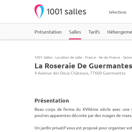
Sélections
Présentation
Salles
Tarifs
Hébergeme
1001 Salles
-
Location de salle
-
France
-
Ile-de-France
-
Sein
La Roseraie De Guermante
4 Avenue des Deux Châteaux, 77600 Guermantes
Présentation
Beau corps de ferme du XVIIème siècle avec une s
poutres apparentes décorée par des nuages de roses
Un jardin privatif vous est proposé pour organiser vot