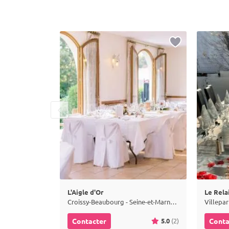
L'Aigle d'Or
Le Relai
Croissy-Beaubourg - Seine-et-Marne (77)
Villepar
5.0
(2)
Contacter
Conta