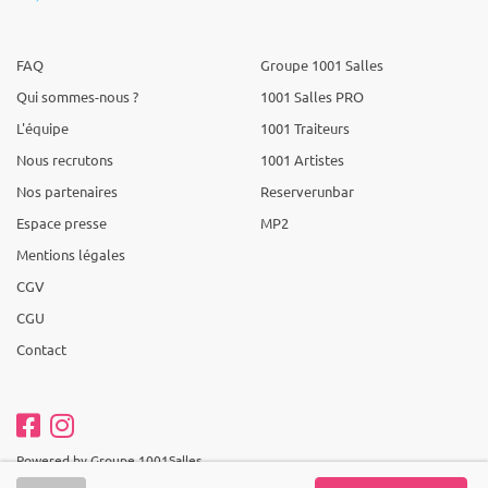
FAQ
Groupe 1001 Salles
Qui sommes-nous ?
1001 Salles PRO
L'équipe
1001 Traiteurs
Nous recrutons
1001 Artistes
Nos partenaires
Reserverunbar
Espace presse
MP2
Mentions légales
CGV
CGU
Contact
Powered by Groupe 1001Salles