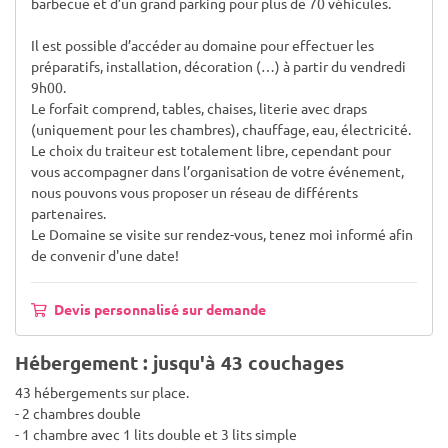
barbecue et d’un grand parking pour plus de 70 véhicules.
Il est possible d’accéder au domaine pour effectuer les
préparatifs, installation, décoration (…) à partir du vendredi
9h00.
Le forfait comprend, tables, chaises, literie avec draps
(uniquement pour les chambres), chauffage, eau, électricité.
Le choix du traiteur est totalement libre, cependant pour
vous accompagner dans l’organisation de votre événement,
nous pouvons vous proposer un réseau de différents
partenaires.
Le Domaine se visite sur rendez-vous, tenez moi informé afin
de convenir d'une date!
Devis personnalisé sur demande
Hébergement : jusqu'à 43 couchages
43 hébergements sur place.
- 2 chambres double
- 1 chambre avec 1 lits double et 3 lits simple