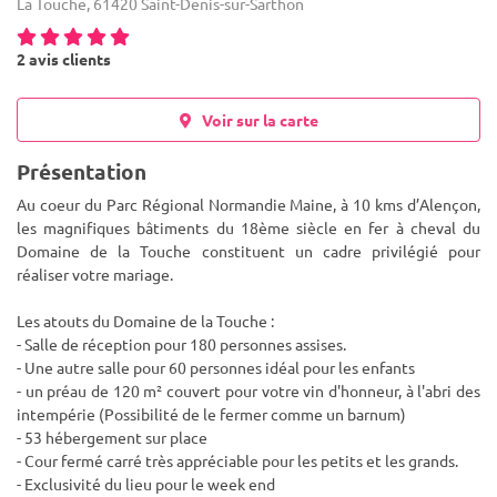
La Touche, 61420 Saint-Denis-sur-Sarthon
2 avis clients
Voir sur la carte
Présentation
Au coeur du Parc Régional Normandie Maine, à 10 kms d’Alençon,
les magnifiques bâtiments du 18ème siècle en fer à cheval du
Domaine de la Touche constituent un cadre privilégié pour
réaliser votre mariage.
Les atouts du Domaine de la Touche :
-
Salle de réception pour 180 personnes assises.
- Une autre salle pour 60 personnes idéal pour les enfants
- un préau de 120 m² couvert pour votre vin d'honneur, à l'abri des
intempérie (Possibilité de le fermer comme un barnum)
- 53 hébergement sur place
- Cour fermé carré très appréciable pour les petits et les grands.
- Exclusivité du lieu pour le week end