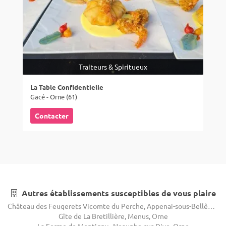
Traiteurs & Spiritueux
La Table Confidentielle
Gacé - Orne (61)
Contacter
Autres établissements susceptibles de vous plaire
Château des Feugerets Vicomte du Perche, Appenai-sous-Bellême, Orne
Gîte de La Bretillière, Menus, Orne