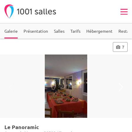
Galerie
Présentation
Salles
Tarifs
Hébergement
Restau
7
Le Panoramic