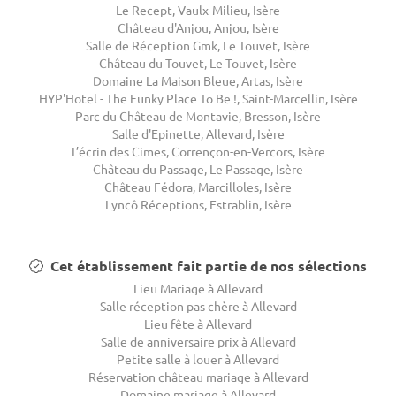
Le Recept, Vaulx-Milieu, Isère
Château d'Anjou, Anjou, Isère
Salle de Réception Gmk, Le Touvet, Isère
Château du Touvet, Le Touvet, Isère
Domaine La Maison Bleue, Artas, Isère
HYP'Hotel - The Funky Place To Be !, Saint-Marcellin, Isère
Parc du Château de Montavie, Bresson, Isère
Salle d'Epinette, Allevard, Isère
L’écrin des Cimes, Corrençon-en-Vercors, Isère
Château du Passage, Le Passage, Isère
Château Fédora, Marcilloles, Isère
Lyncô Réceptions, Estrablin, Isère
Cet établissement fait partie de nos sélections
Lieu Mariage à Allevard
Salle réception pas chère à Allevard
Lieu fête à Allevard
Salle de anniversaire prix à Allevard
Petite salle à louer à Allevard
Réservation château mariage à Allevard
Domaine mariage à Allevard