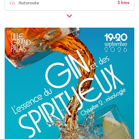
5 kms
Autoroute