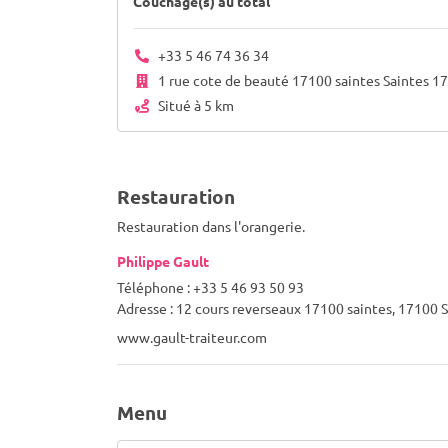
Couchage(s) au total
+33 5 46 74 36 34
1 rue cote de beauté 17100 saintes Saintes 1
Situé à 5 km
Restauration
Restauration dans l'orangerie.
Philippe Gault
Téléphone : +33 5 46 93 50 93
Adresse : 12 cours reverseaux 17100 saintes, 17100 
www.gault-traiteur.com
Menu