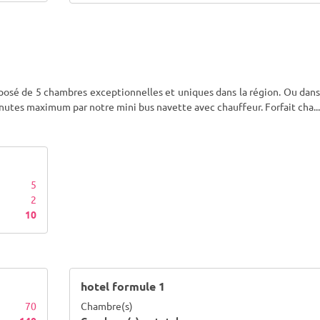
posé de 5 chambres exceptionnelles et uniques dans la région. Ou dans
inutes maximum par notre mini bus navette avec chauffeur. Forfait cha
...
5
2
10
hotel formule 1
70
Chambre(s)