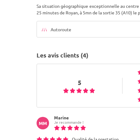
Sa situation géographique exceptionnelle au centre
25 minutes de Royan, à 5mn de la sortie 35 (A10) le 
Autoroute
Les avis clients (4)
5
Marine
Je recommande !
MM
Qualité de la prestation