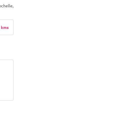
ochelle,
 kms