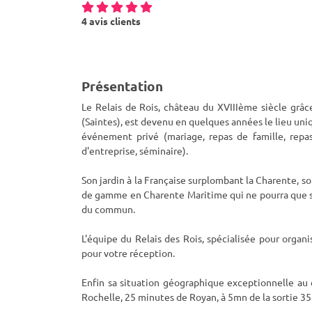
4 avis clients
Présentation
Le Relais de Rois, château du XVIIIème siècle grâc
(Saintes), est devenu en quelques années le lieu un
événement privé (mariage, repas de famille, repa
d'entreprise, séminaire).
Son jardin à la Française surplombant la Charente, 
de gamme en Charente Maritime qui ne pourra que sa
du commun.
L'équipe du Relais des Rois, spécialisée pour organ
pour votre réception.
Enfin sa situation géographique exceptionnelle au
Rochelle, 25 minutes de Royan, à 5mn de la sortie 35