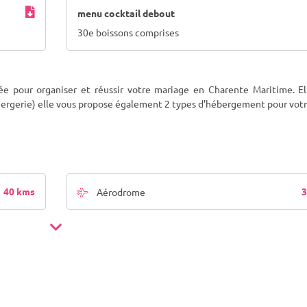
menu cocktail debout
30e boissons comprises
sée pour organiser et réussir votre mariage en Charente Maritime. El
nciergerie) elle vous propose également 2 types d'hébergement pour vot
40 kms
3
Aérodrome