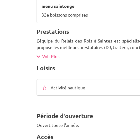
menu saintonge
32e boissons comprises
Prestations
L'équipe du Relais des Rois à Saintes est spéciali
propose les meilleurs prestataires (DJ, traiteur, co
Voir Plus
Loisirs
Activité nautique
Période d'ouverture
Ouvert toute l'année.
Accès