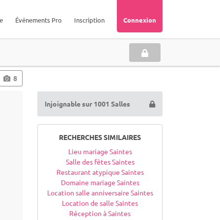
e
Événements Pro
Inscription
Connexion
8
Injoignable sur 1001 Salles
RECHERCHES SIMILAIRES
Lieu mariage Saintes
Salle des fêtes Saintes
Restaurant atypique Saintes
Domaine mariage Saintes
Location salle anniversaire Saintes
Location de salle Saintes
Réception à Saintes