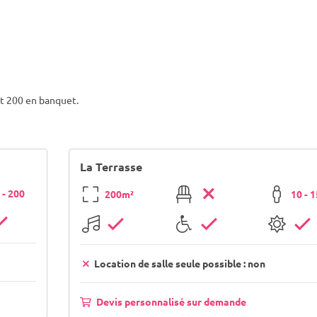
et 200 en banquet.
La Terrasse
 - 200
200m²
10 - 
Location de salle seule possible : non
Devis personnalisé sur demande