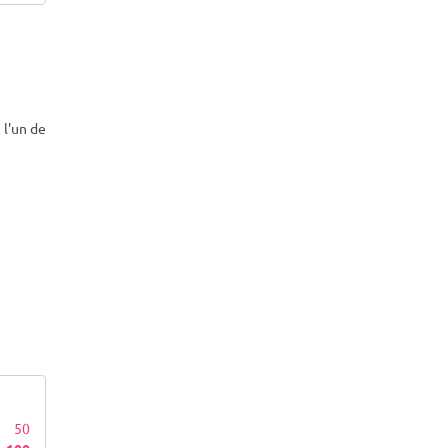
 l'un de
50