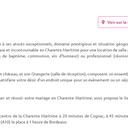
Voir sur la 
e à ses atouts exceptionnels, domaine prestigieux et situation géogr
ique et incontournable en Charente Maritime pour une location de salle 
s de baptême, communion, vin d’honneur) ou professionnel (réunion
son château, et son Orangerie (salle de réception), composent un ensem
tisfaire votre désir d’un endroit unique pour un événement ou un séj
iser et réussir votre mariage en Charente Maritime, vous propose le li
 centre de la Charente Maritime à 20 minutes de Cognac, à 45 minute
 (A10) le place à 1 heure de Bordeaux.