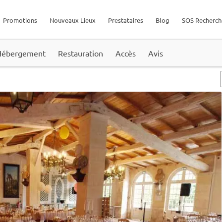
Promotions
Nouveaux Lieux
Prestataires
Blog
SOS Recherch
Hébergement
Restauration
Accès
Avis