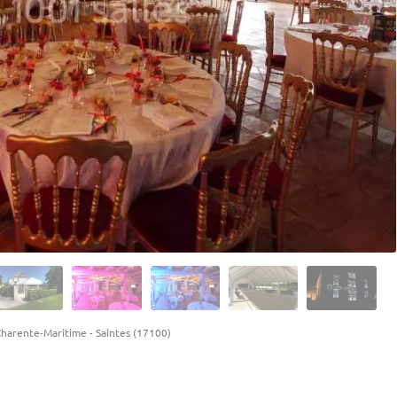
Charente-Maritime
-
Saintes (17100)