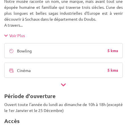
Notre musée raconte un nom, une marque, mais avant tout une
épopée humaine et familiale qui traverse trois siècles. L'une des
plus longues et belles sagas industrielles d'Europe est à venir
découvrir à Sochaux dans le département du Doubs.
A travers
...
Voir Plus
5 kms
Bowling
5 kms
Cinéma
Période d'ouverture
Ouvert toute l'année du lundi au dimanche de 10h à 18h (excepté
le 1er Janvier et le 25 Décembre)
Accès