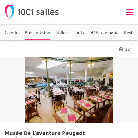
Galerie
Présentation
Salles
Tarifs
Hébergement
Restau
22
Musée De L'aventure Peugeot