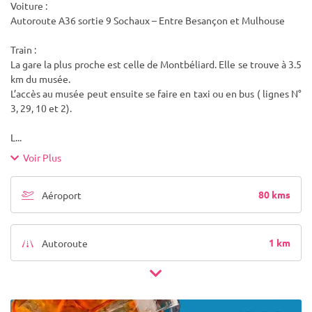
Voiture :
Autoroute A36 sortie 9 Sochaux – Entre Besançon et Mulhouse
Train :
La gare la plus proche est celle de Montbéliard. Elle se trouve à 3.5
km du musée.
L’accès au musée peut ensuite se faire en taxi ou en bus ( lignes N°
3, 29, 10 et 2).
L
...
Voir Plus
80 kms
Aéroport
1 km
Autoroute