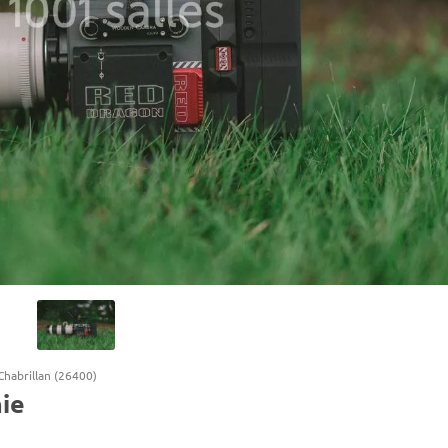
Chabrillan (26400)
ie