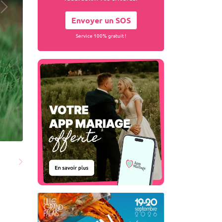
Envoyer un SOS
Service 100% gratuit !