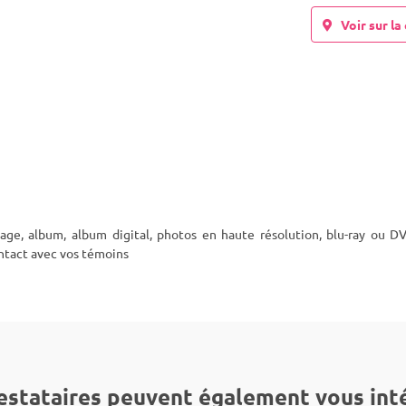
Voir sur la 
age, album, album digital, photos en haute résolution, blu-ray ou D
ntact avec vos témoins
estataires peuvent également vous int