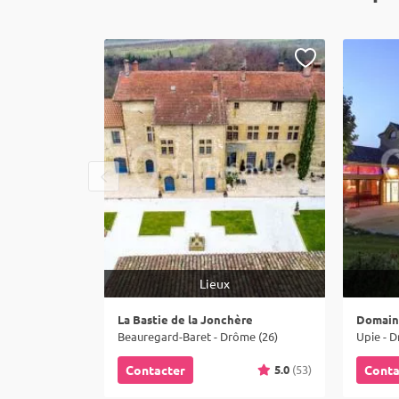
Lieux
La Bastie de la Jonchère
Domain
Beauregard-Baret - Drôme (26)
Upie - D
5.0
(53)
Contacter
Conta