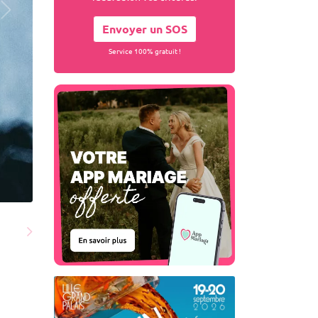
Envoyer un SOS
Service 100% gratuit !