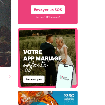
Envoyer un SOS
Service 100% gratuit !