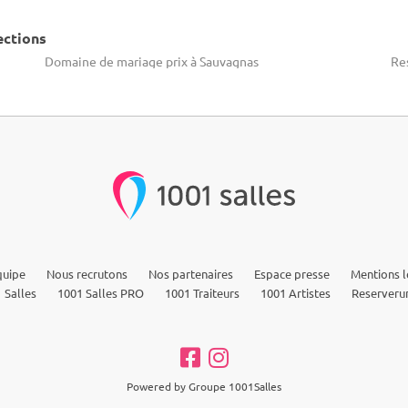
ections
Domaine de mariage prix à Sauvagnas
Re
quipe
Nous recrutons
Nos partenaires
Espace presse
Mentions l
 Salles
1001 Salles PRO
1001 Traiteurs
1001 Artistes
Reserveru
Powered by Groupe 1001Salles