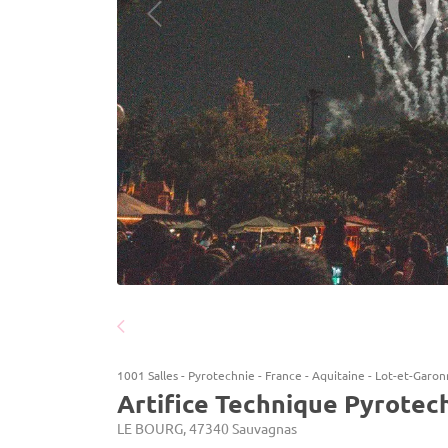
1001 Salles
-
Pyrotechnie
-
France
-
Aquitaine
-
Lot-et-Garon
Artifice Technique Pyrotec
LE BOURG, 47340 Sauvagnas