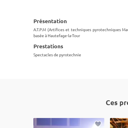
Présentation
A.T.P.M (Artifices et techniques pyrotechniques Mau
basée à Hautefage-la-Tour
Prestations
Spectacles de pyrotechnie
Ces pr