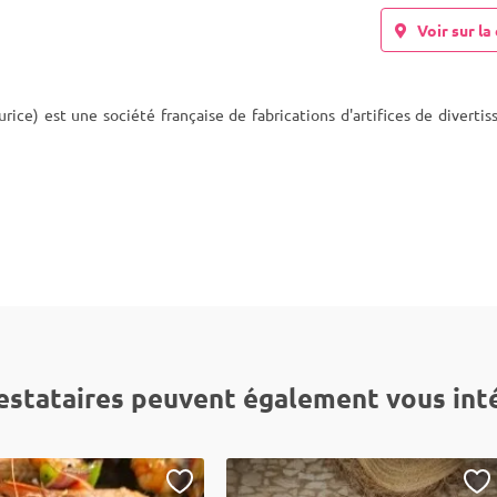
Voir sur la 
rice) est une société française de fabrications d'artifices de diverti
estataires peuvent également vous int