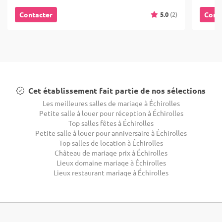
5.0
(2)
Contacter
Cont
Cet établissement fait partie de nos sélections
Les meilleures salles de mariage à Échirolles
Petite salle à louer pour réception à Échirolles
Top salles fêtes à Échirolles
Petite salle à louer pour anniversaire à Échirolles
Top salles de location à Échirolles
Château de mariage prix à Échirolles
Lieux domaine mariage à Échirolles
Lieux restaurant mariage à Échirolles