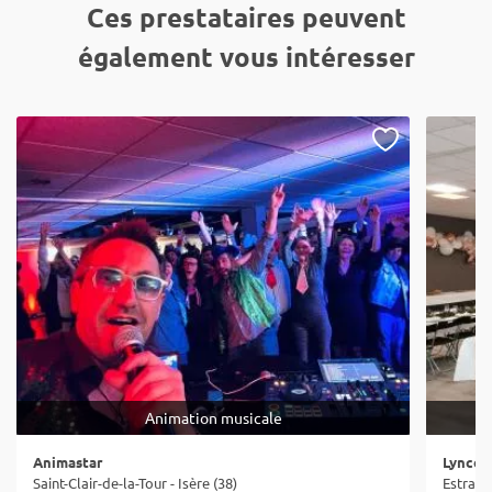
Ces prestataires peuvent
également vous intéresser
Animation musicale
Animastar
Lyncô 
Saint-Clair-de-la-Tour - Isère (38)
Estrabli