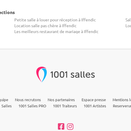
ections
Petite salle à louer pour réception à Iffendic
Sal
Location salle pas chère à Iffendic
Lo
Les meilleurs restaurant de mariage à Iffendic
quipe
Nous recrutons
Nos partenaires
Espace presse
Mentions l
 Salles
1001 Salles PRO
1001 Traiteurs
1001 Artistes
Reserveru