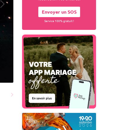
Envoyer un SOS
Service 100% gratuit !