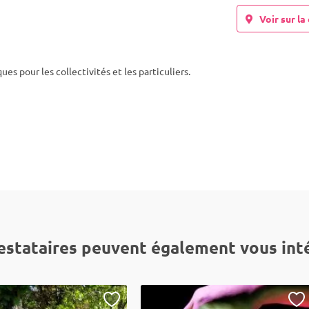
Voir sur la 
s pour les collectivités et les particuliers.
estataires peuvent également vous int