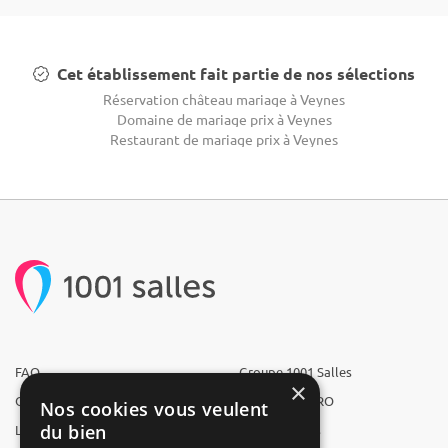
Cet établissement fait partie de nos sélections
Réservation château mariage à Veynes
Domaine de mariage prix à Veynes
Restaurant de mariage prix à Veynes
FAQ
Groupe 1001 Salles
×
Qui sommes-nous ?
1001 Salles PRO
Nos cookies vous veulent
du bien
L'équipe
1001 Traiteurs