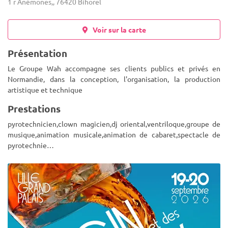
1 r Anémones,, 76420 Bihorel
Voir sur la carte
Présentation
Le Groupe Wah accompagne ses clients publics et privés en
Normandie, dans la conception, l'organisation, la production
artistique et technique
Prestations
pyrotechnicien,clown magicien,dj oriental,ventriloque,groupe de
musique,animation musicale,animation de cabaret,spectacle de
pyrotechnie…