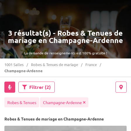
3 résultat(s) - Robes & Tenues de
mariage en Champagne-Ardenne
La demande de renseignements est 100% gratuite !
1001 Salles
Robes & Tenues de mariage
France
Champagne-Ardenne
Filtrer
(2)
Robes & Tenues
Champagne-Ardenne
Robes & Tenues de mariage en Champagne-Ardenne