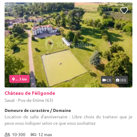
... 3 km
(3)
(65)
Château de Féligonde
Sayat - Puy-de-Dôme (63)
Demeure de caractère / Domaine
Location de salle d'anniversaire : Libre choix du traiteur que je
peux vous indiquer selon ce que vous souhaitez
10-300
12 max