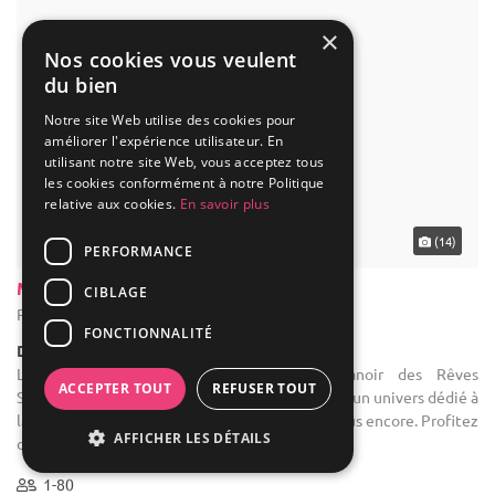
10-500
28 max
×
Nos cookies vous veulent
du bien
Notre site Web utilise des cookies pour
améliorer l'expérience utilisateur. En
utilisant notre site Web, vous acceptez tous
les cookies conformément à notre Politique
relative aux cookies.
En savoir plus
PERFORMANCE
CIBLAGE
FONCTIONNALITÉ
ACCEPTER TOUT
REFUSER TOUT
AFFICHER LES DÉTAILS