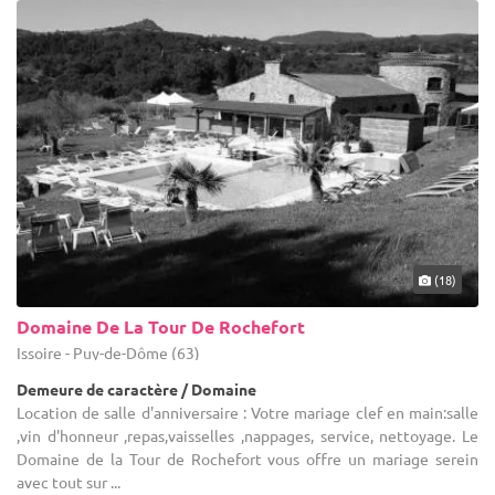
(18)
Domaine De La Tour De Rochefort
Issoire - Puy-de-Dôme (63)
Demeure de caractère / Domaine
Location de salle d'anniversaire : Votre mariage clef en main:salle
,vin d'honneur ,repas,vaisselles ,nappages, service, nettoyage. Le
Domaine de la Tour de Rochefort vous offre un mariage serein
avec tout sur ...