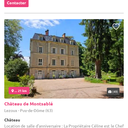
Contacter
... 21 km
(49)
Château de Montsablé
Lezoux - Puy-de-Dôme (63)
Château
Location de salle d'anniversaire : La Propriétaire Céline est le Chef