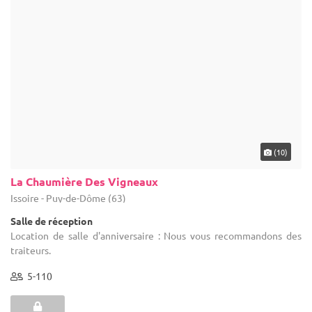
(8)
Château de Maulmont
Saint-Priest-Bramefant - Puy-de-Dôme (63)
Château