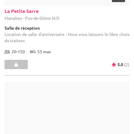
(10)
La Chaumière Des Vigneaux
Issoire - Puy-de-Dôme (63)
Salle de réception
Location de salle d'anniversaire : Nous vous recommandons des
traiteurs.
5-110