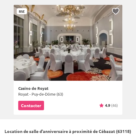
RSE
Casino de Royat
Royat - Puy-de-Dôme (63)
4.9
(46)
Contacter
Location de salle d'anniversaire à proximité de Cébazat (63118)