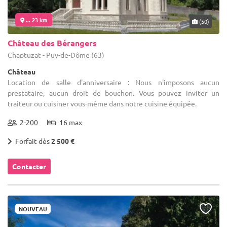
... 23 km
(50)
Château des Bérangers
Chaptuzat - Puy-de-Dôme (63)
Château
Location de salle d'anniversaire : Nous n'imposons aucun
prestataire, aucun droit de bouchon. Vous pouvez inviter un
traiteur ou cuisiner vous-même dans notre cuisine équipée.
2-200
16 max
Forfait dès
2 500 €
Contacter
NOUVEAU