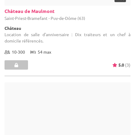
Le Clos Du Grand Mas
Issoire - Puy-de-Dôme (63)
Salle de réception
Location de salle d'anniversaire : Gestion libre
1-200
14 max