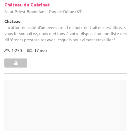
(8)
Château Des Martinanches
Saint-Dier-d'Auvergne - Puy-de-Dôme (63)
Château
Location de salle d'anniversaire : Traiteur libre. Liste de Traiteurs
conseillés sur demande. Possibilité de clef en main avec salles et
Traiteur.