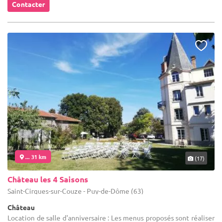
Contacter
... 31 km
(17)
Château les 4 Saisons
Saint-Cirgues-sur-Couze - Puy-de-Dôme (63)
Château
Location de salle d'anniversaire : Les menus proposés sont réaliser