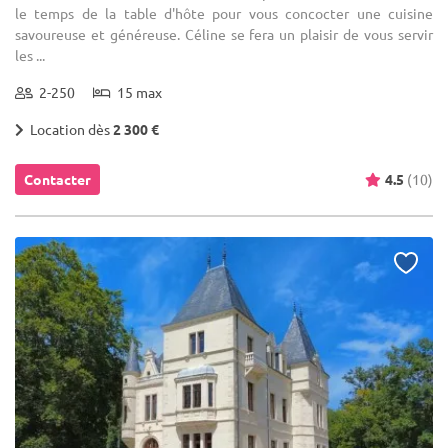
le temps de la table d'hôte pour vous concocter une cuisine
savoureuse et généreuse. Céline se fera un plaisir de vous servir
les ...
2-250
15 max
Location dès
2 300 €
Contacter
4.5
(10)