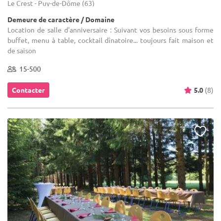
Le Crest - Puy-de-Dôme (63)
Demeure de caractère / Domaine
Location de salle d'anniversaire : Suivant vos besoins sous forme
buffet, menu à table, cocktail dînatoire... toujours fait maison et
de saison
15-500
Contacter
5.0
(8)