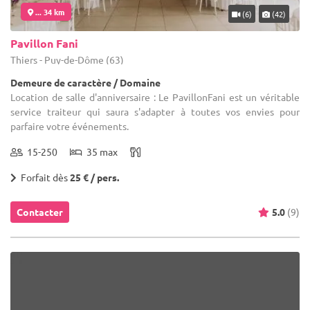
... 34 km
(6)
(42)
Pavillon Fani
Thiers - Puy-de-Dôme (63)
Demeure de caractère / Domaine
Location de salle d'anniversaire : Le PavillonFani est un véritable
service traiteur qui saura s'adapter à toutes vos envies pour
parfaire votre événements.
15-250
35 max
Forfait dès
25 € / pers.
Contacter
5.0
(9)