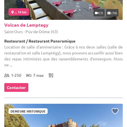
... 14 km
(1)
(16)
Volcan de Lemptegy
Saint-Ours - Puy-de-Dôme (63)
Restaurant / Restaurant Panoramique
Location de salle d'anniversaire : Grâce à nos deux salles (salle de
restauration et salle Lemptégy), nous pouvons accueillir aussi bien
des repas intimistes que des rassemblements d'envergure. Nous
ne ...
1-250
7 max
Contacter
DEMEURE HISTORIQUE