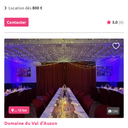
Location dès
800 €
Contacter
5.0
(6)
... 12 km
(26)
Domaine du Val d'Auzon