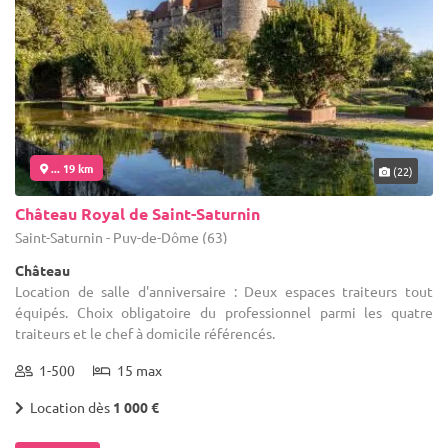
... 19 km
(22)
Château Royal de Saint-Saturnin
Saint-Saturnin - Puy-de-Dôme (63)
Château
Location de salle d'anniversaire : Deux espaces traiteurs tout
équipés. Choix obligatoire du professionnel parmi les quatre
traiteurs et le chef à domicile référencés.
1-500
15 max
Location dès
1 000 €