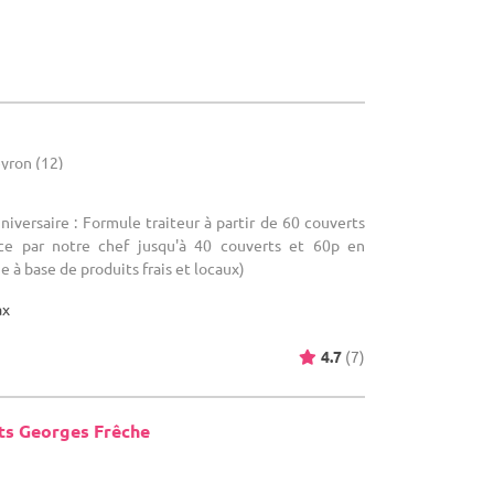
yron (12)
niversaire : Formule traiteur à partir de 60 couverts
ace par notre chef jusqu'à 40 couverts et 60p en
e à base de produits frais et locaux)
ax
4.7
(7)
s Georges Frêche