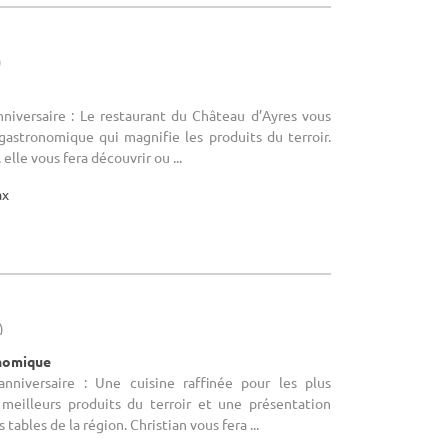
)
nniversaire : Le restaurant du Château d’Ayres vous
gastronomique qui magnifie les produits du terroir.
 elle vous fera découvrir ou ...
ax
)
onomique
anniversaire : Une cuisine raffinée pour les plus
meilleurs produits du terroir et une présentation
tables de la région. Christian vous fera ...