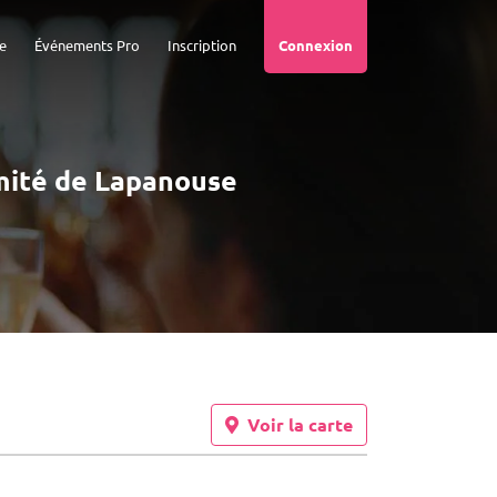
e
Événements Pro
Inscription
Connexion
ximité de Lapanouse
Voir la carte