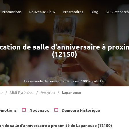
Promotions
Nouveaux Lieux
Prestataires
Blog
SOS Recherch
ocation de salle d'anniversaire à pro
(12150)
La demande de renseignements est 100% gratuite !
ce
Midi-Pyrénées
Aveyron
Lapanouse
omotions
Nouveaux
Demeure Historique
on de salle d'anniversaire à proximité de Lapanouse (12150)