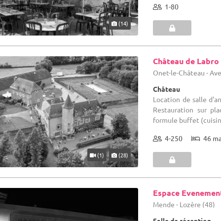
1-80
(14)
Château de Labro
Onet-le-Château - Ave
Château
Location de salle d'an
Restauration sur pl
formule buffet (cuisin
4-250
46 m
(1)
(28)
Espace Evenement
Mende - Lozère (48)
Salle de réception