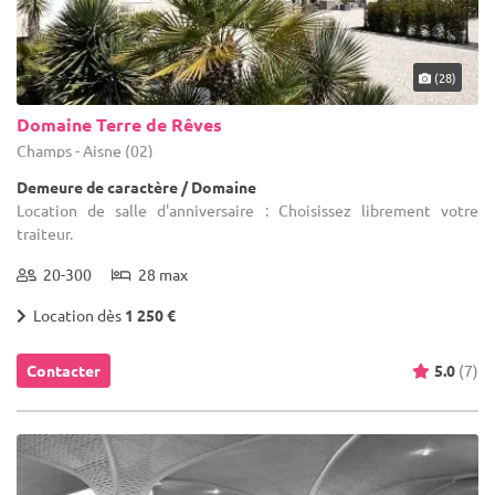
(28)
Domaine Terre de Rêves
Champs - Aisne (02)
Demeure de caractère / Domaine
Location de salle d'anniversaire : Choisissez librement votre
traiteur.
20-300
28 max
Location dès
1 250 €
Contacter
5.0
(7)