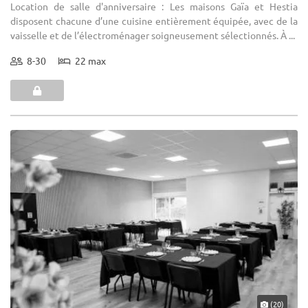
Location de salle d'anniversaire : Les maisons Gaïa et Hestia
disposent chacune d’une cuisine entièrement équipée, avec de la
vaisselle et de l’électroménager soigneusement sélectionnés. À ...
8-30
22 max
(20)