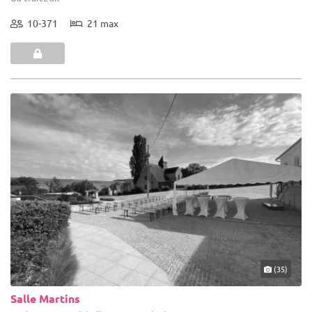
10-371
21 max
(35)
Salle Martins