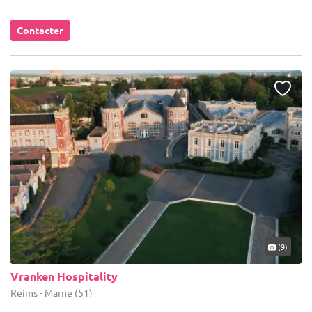
Contacter
(9)
Vranken Hospitality
Reims - Marne (51)