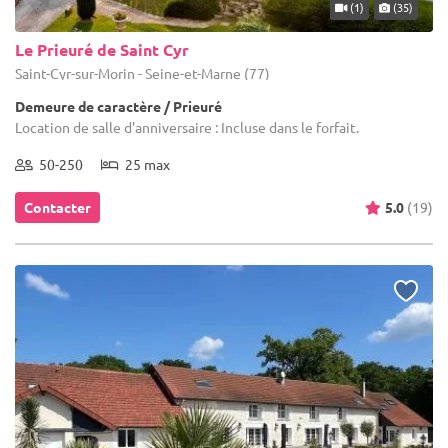
(1)
(35)
Le Prieuré de Saint Cyr
Saint-Cyr-sur-Morin - Seine-et-Marne (77)
Demeure de caractère / Prieuré
Location de salle d'anniversaire : Incluse dans le forfait.
50-250
25 max
Contacter
5.0
(19)