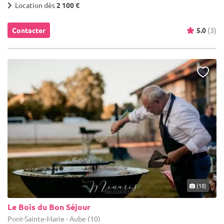
Location dès
2 100 €
Contacter
5.0
(3)
(18)
Le Bois du Bon Séjour
Pont-Sainte-Marie - Aube (10)