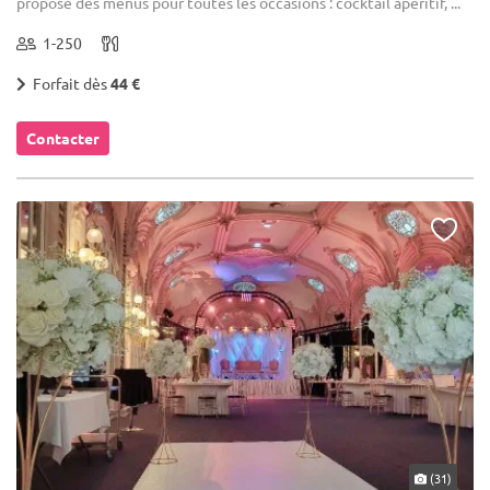
propose des menus pour toutes les occasions : cocktail apéritif, ...
1-250
Forfait dès
44 €
Contacter
(31)