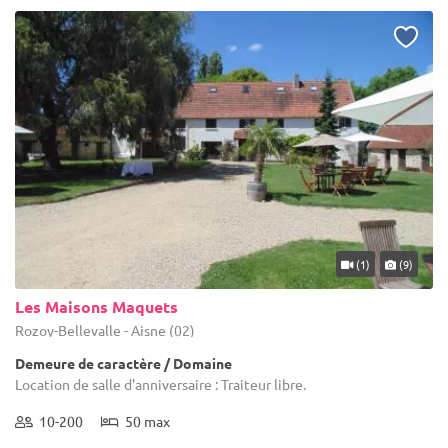
(1)
(9)
Les Maisons Maquets
Rozoy-Bellevalle - Aisne (02)
Demeure de caractère / Domaine
Location de salle d'anniversaire : Traiteur libre.
10-200
50 max