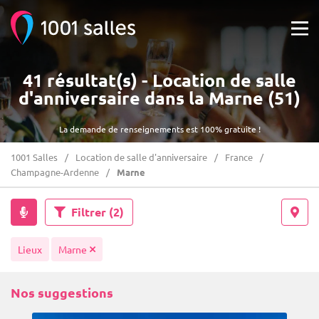
41 résultat(s) - Location de salle
d'anniversaire dans la Marne (51)
La demande de renseignements est 100% gratuite !
1001 Salles
Location de salle d'anniversaire
France
Champagne-Ardenne
Marne
Filtrer
(2)
Lieux
Marne
Nos suggestions