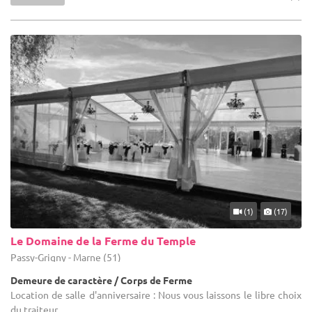
(1)
(17)
Le Domaine de la Ferme du Temple
Passy-Grigny - Marne (51)
Demeure de caractère / Corps de Ferme
Location de salle d'anniversaire : Nous vous laissons le libre choix
du traiteur.