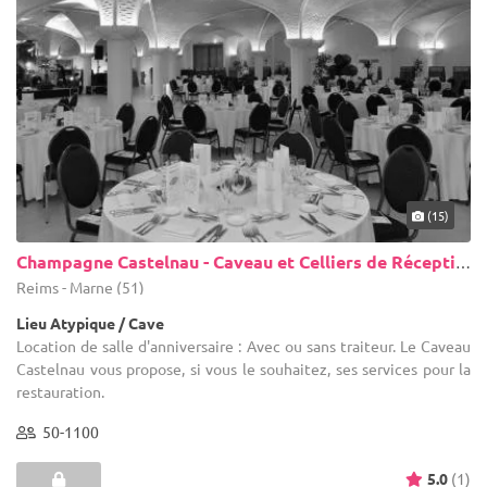
(15)
Champagne Castelnau - Caveau et Celliers de Réceptions
Reims - Marne (51)
Lieu Atypique / Cave
Location de salle d'anniversaire : Avec ou sans traiteur. Le Caveau
Castelnau vous propose, si vous le souhaitez, ses services pour la
restauration.
50-1100
5.0
(1)