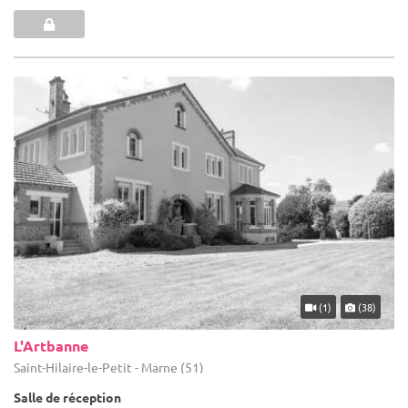
(1)
(38)
L'Artbanne
Saint-Hilaire-le-Petit - Marne (51)
Salle de réception