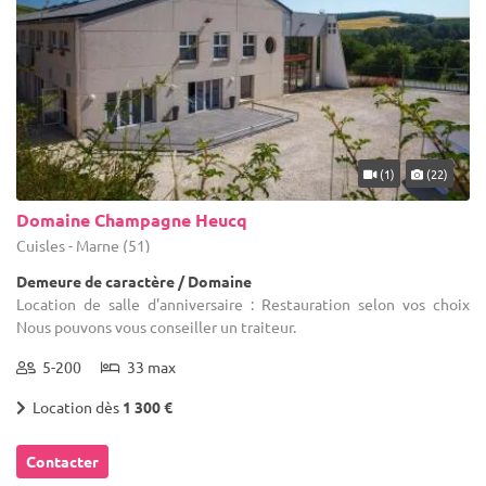
(1)
(22)
Domaine Champagne Heucq
Cuisles - Marne (51)
Demeure de caractère / Domaine
Location de salle d'anniversaire : Restauration selon vos choix
Nous pouvons vous conseiller un traiteur.
5-200
33 max
Location dès
1 300 €
Contacter