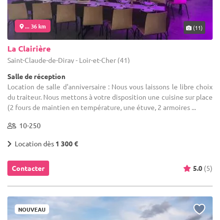
... 36 km
(11)
La Clairière
Saint-Claude-de-Diray - Loir-et-Cher (41)
Salle de réception
Location de salle d'anniversaire : Nous vous laissons le libre choix
du traiteur. Nous mettons à votre disposition une cuisine sur place
(2 fours de maintien en température, une étuve, 2 armoires ...
10-250
Location dès
1 300 €
Contacter
5.0
(5)
NOUVEAU