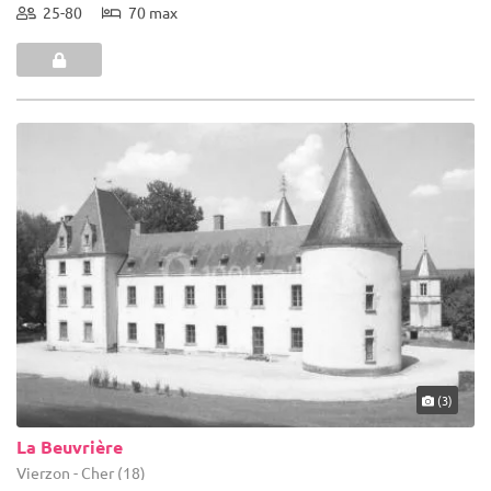
25-80
70 max
(3)
La Beuvrière
Vierzon - Cher (18)