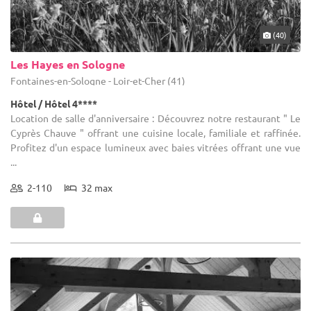
(40)
Les Hayes en Sologne
Fontaines-en-Sologne - Loir-et-Cher (41)
Hôtel / Hôtel 4****
Location de salle d'anniversaire : Découvrez notre restaurant " Le
Cyprès Chauve " offrant une cuisine locale, familiale et raffinée.
Profitez d'un espace lumineux avec baies vitrées offrant une vue
...
2-110
32 max