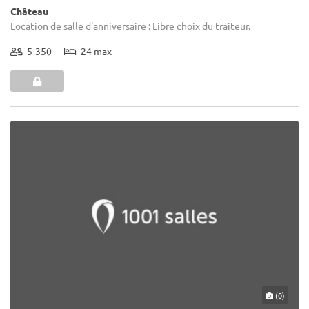
Château
Location de salle d'anniversaire : Libre choix du traiteur.
5-350
24 max
(0)