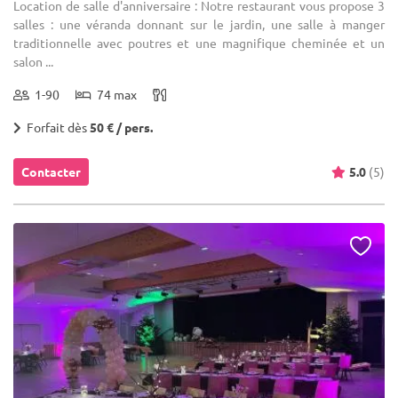
Location de salle d'anniversaire : Notre restaurant vous propose 3
salles : une véranda donnant sur le jardin, une salle à manger
traditionnelle avec poutres et une magnifique cheminée et un
salon ...
1-90
74 max
Forfait dès
50 € / pers.
Contacter
5.0
(5)