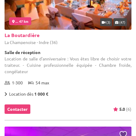
... 47 km
(3)
(47)
La Boutardière
La Champenoise - Indre (36)
Salle de réception
Location de salle d'anniversaire : Vous êtes libre de choisir votre
traiteur. - Cuisine professionnelle équipée - Chambre froide,
congélateur
1-300
54 max
Location dès
1 000 €
Contacter
5.0
(6)