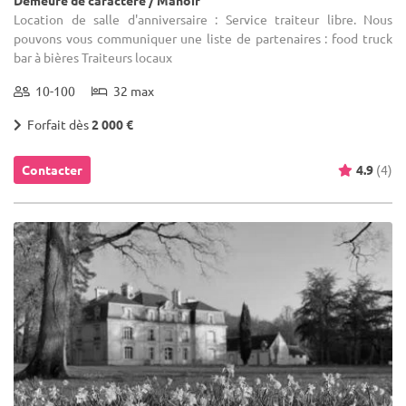
Demeure de caractère / Manoir
Location de salle d'anniversaire : Service traiteur libre. Nous
pouvons vous communiquer une liste de partenaires : food truck
bar à bières Traiteurs locaux
10-100
32 max
Forfait dès
2 000 €
Contacter
4.9
(4)