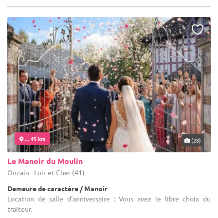
... 45 km
(28)
Le Manoir du Moulin
Onzain - Loir-et-Cher (41)
Demeure de caractère / Manoir
Location de salle d'anniversaire : Vous avez le libre choix du
traiteur.