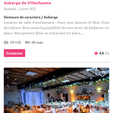
Auberge de Villechaume
Sennely - Loiret (45)
Demeure de caractère / Auberge
Location de salle d'anniversaire : Nous vous laissons le libre choix
du traiteur. Vous aurez la possibilité de vous servir du barbecue sur
place. Vous pourrez dîner au restaurant sur place, ...
10-120
60 max
Contacter
4.8
(5)