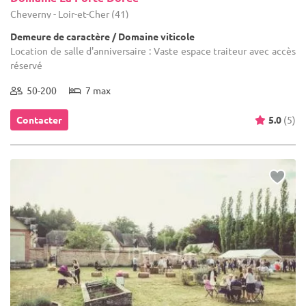
Cheverny - Loir-et-Cher (41)
Demeure de caractère / Domaine viticole
Location de salle d'anniversaire : Vaste espace traiteur avec accès
réservé
50-200
7 max
Contacter
5.0
(5)