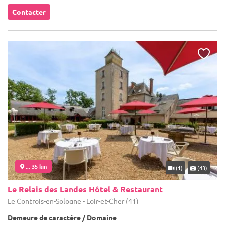
Contacter
... 35 km
(1)
(43)
Le Relais des Landes Hôtel & Restaurant
Le Controis-en-Sologne - Loir-et-Cher (41)
Demeure de caractère / Domaine