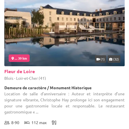
... 39 km
(1)
(32)
Fleur de Loire
Blois - Loir-et-Cher (41)
Demeure de caractère / Monument Historique
Location de salle d'anniversaire : Auteur et interprète d’une
signature vibrante, Christophe Hay prolonge ici son engagement
pour une gastronomie locale et responsable. Le restaurant
gastronomique « ...
8-90
112 max