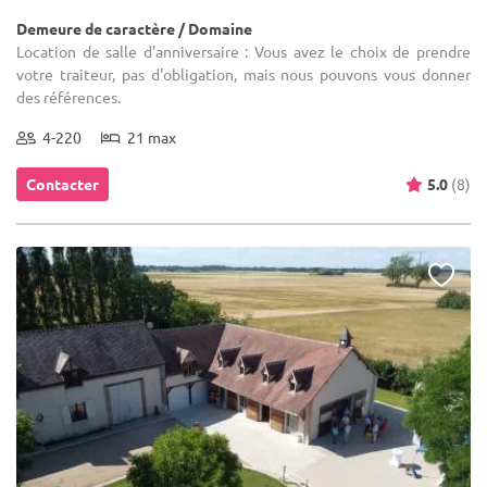
Demeure de caractère / Domaine
Location de salle d'anniversaire : Vous avez le choix de prendre
votre traiteur, pas d'obligation, mais nous pouvons vous donner
des références.
4-220
21 max
Contacter
5.0
(8)