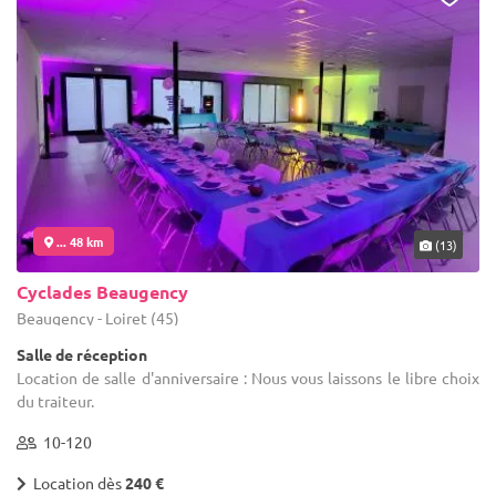
... 48 km
(13)
Cyclades Beaugency
Beaugency - Loiret (45)
Salle de réception
Location de salle d'anniversaire : Nous vous laissons le libre choix
du traiteur.
10-120
Location dès
240 €