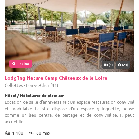
... 32 km
(1)
(24)
Lodg’ing Nature Camp Châteaux de la Loire
Cellettes - Loir-et-Cher (41)
Hôtel / Hôtellerie de plein air
Location de salle d'anniversaire : Un espace restauration convivial
et modulable Le site dispose d’un espace guinguette, pensé
comme un lieu central de partage et de convivialité. Il peut
accueillir ...
1-100
80 max