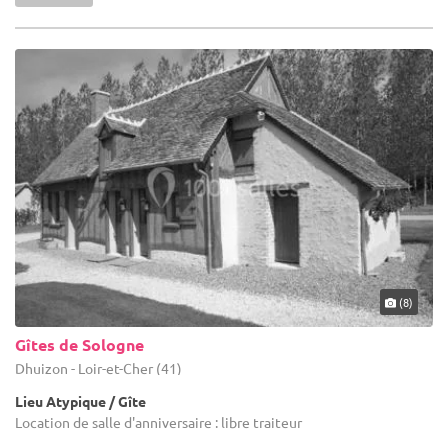
(8)
Gîtes de Sologne
Dhuizon - Loir-et-Cher (41)
Lieu Atypique / Gîte
Location de salle d'anniversaire : libre traiteur