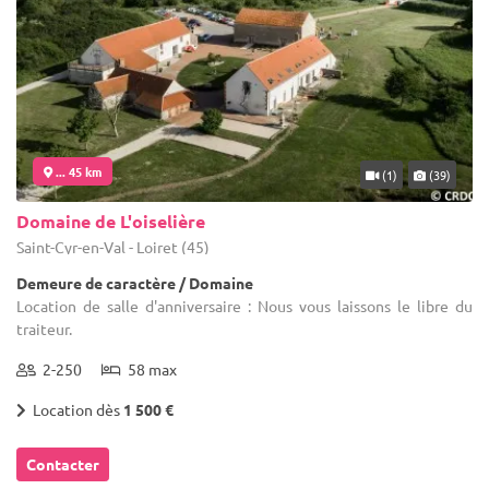
... 45 km
(1)
(39)
Domaine de L'oiselière
Saint-Cyr-en-Val - Loiret (45)
Demeure de caractère / Domaine
Location de salle d'anniversaire : Nous vous laissons le libre du
traiteur.
2-250
58 max
Location dès
1 500 €
Contacter