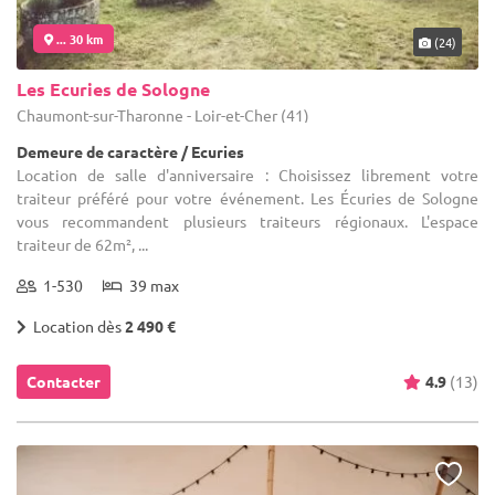
... 30 km
(24)
Les Ecuries de Sologne
Chaumont-sur-Tharonne - Loir-et-Cher (41)
Demeure de caractère / Ecuries
Location de salle d'anniversaire : Choisissez librement votre
traiteur préféré pour votre événement. Les Écuries de Sologne
vous recommandent plusieurs traiteurs régionaux. L'espace
traiteur de 62m², ...
1-530
39 max
Location dès
2 490 €
Contacter
4.9
(13)