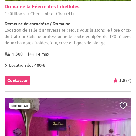
Domaine la Féerie des Libellules
Châtillon-sur-Cher - Loir-et-Cher (41)
Demeure de caractère / Domaine
Location de salle d'anniversaire : Nous vous laissons le libre choix
du traiteur Cuisine professionnelle toute équipée de 120m² avec
deux chambres froides, four, cuve et lignes de plonge.
1-300
14 max
Location dès
400 €
Contacter
5.0
(2)
NOUVEAU