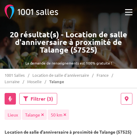
20 résultat(s) - Location de salle
d'anniversaire à proximité de
Talange (57525)
La demande de renseignements est 100% gratuite !
1001 Salles
Location de salle d'anniversaire
France
Lorraine
Moselle
Talange
Filtrer
(3)
Lieux
Talange
50 km
Location de salle d'anniversaire à proximité de Talange (57525)