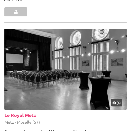
(4)
Le Royal Metz
Metz - Moselle (57)