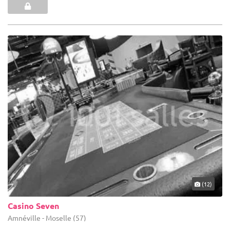
(12)
Casino Seven
Amnéville - Moselle (57)