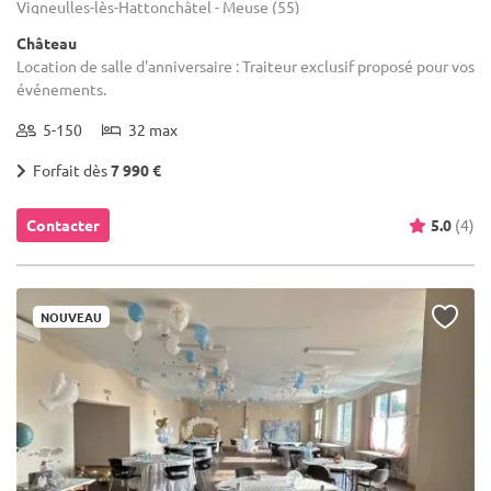
Vigneulles-lès-Hattonchâtel - Meuse (55)
Château
Location de salle d'anniversaire : Traiteur exclusif proposé pour vos
événements.
5-150
32 max
Forfait dès
7 990 €
Contacter
5.0
(4)
NOUVEAU