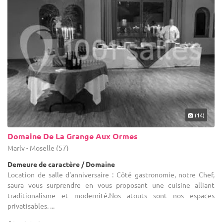
(14)
Domaine De La Grange Aux Ormes
Marly - Moselle (57)
Demeure de caractère / Domaine
Location de salle d'anniversaire : Côté gastronomie, notre Chef,
saura vous surprendre en vous proposant une cuisine alliant
traditionalisme et modernité.Nos atouts sont nos espaces
privatisables. ...