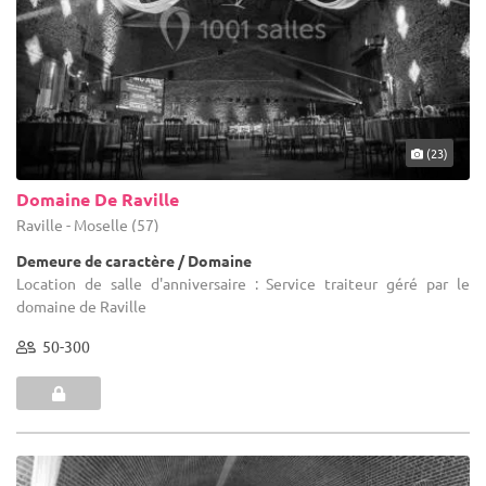
(23)
Domaine De Raville
Raville - Moselle (57)
Demeure de caractère / Domaine
Location de salle d'anniversaire : Service traiteur géré par le
domaine de Raville
50-300