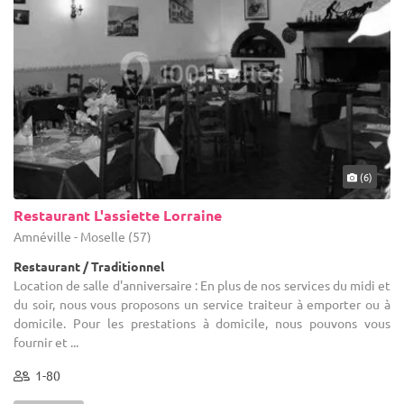
(6)
Restaurant L'assiette Lorraine
Amnéville - Moselle (57)
Restaurant / Traditionnel
Location de salle d'anniversaire : En plus de nos services du midi et
du soir, nous vous proposons un service traiteur à emporter ou à
domicile. Pour les prestations à domicile, nous pouvons vous
fournir et ...
1-80