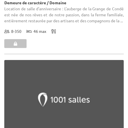
Demeure de caractère / Domaine
Location de salle d'anniversaire : L’auberge de la Grange de Condé
est née de nos rêves et de notre passion, dans la ferme familiale,
entièrement restaurée par des artisans et des compagnons de la ...
8-350
46 max