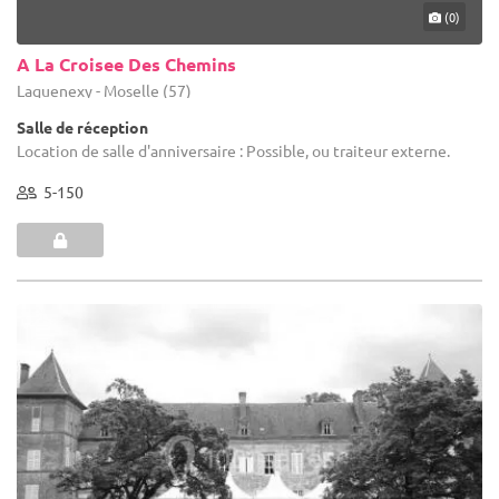
(0)
A La Croisee Des Chemins
Laquenexy - Moselle (57)
Salle de réception
Location de salle d'anniversaire : Possible, ou traiteur externe.
5-150