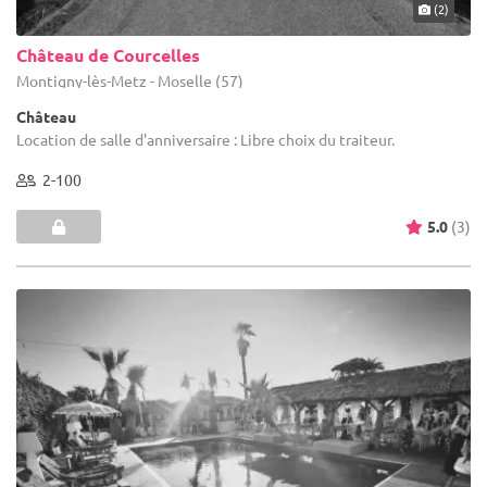
(2)
Château de Courcelles
Montigny-lès-Metz - Moselle (57)
Château
Location de salle d'anniversaire : Libre choix du traiteur.
2-100
5.0
(3)