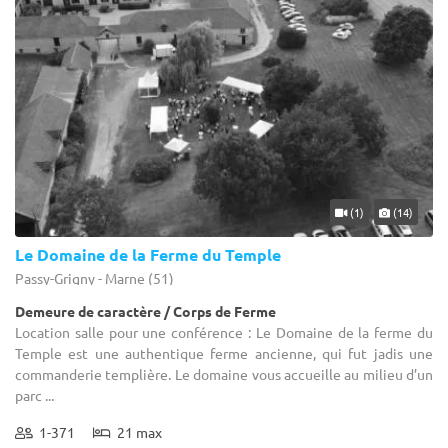
(1)
(14)
Le Domaine de la Ferme du Temple
Passy-Grigny - Marne (51)
Demeure de caractère / Corps de Ferme
Location salle pour une conférence : Le Domaine de la ferme du
Temple est une authentique ferme ancienne, qui fut jadis une
commanderie templière. Le domaine vous accueille au milieu d’un
parc ...
1-371
21 max