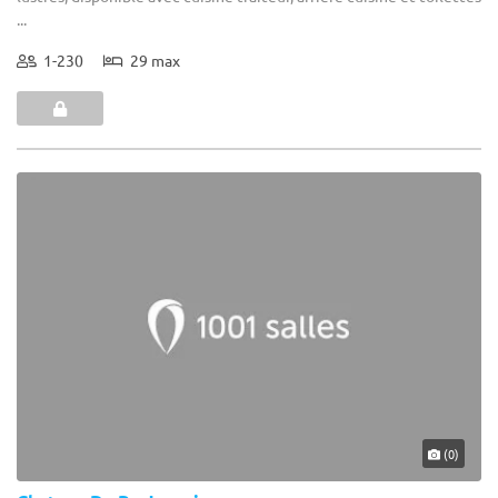
...
1-230
29 max
(0)