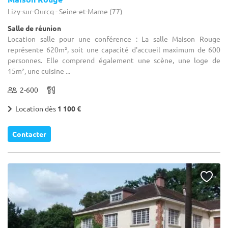
Lizy-sur-Ourcq - Seine-et-Marne (77)
Salle de réunion
Location salle pour une conférence : La salle Maison Rouge
représente 620m², soit une capacité d'accueil maximum de 600
personnes. Elle comprend également une scène, une loge de
15m², une cuisine ...
2-600
Location dès
1 100 €
Contacter