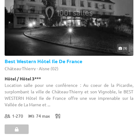
(9)
Best Western Hôtel Ile De France
Château-Thierry - Aisne (02)
Hôtel / Hôtel 3***
Location salle pour une conférence : Au coeur de la Picardie,
surplombant la ville de Château-Thierry et son Vignoble, le BEST
WESTERN Hôtel Ile de France offre une vue imprenable sur la
Vallée de La Marne et ...
1-270
74 max