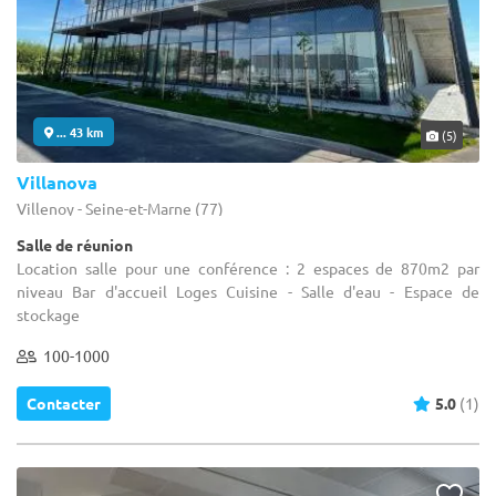
... 43 km
(5)
Villanova
Villenoy - Seine-et-Marne (77)
Salle de réunion
Location salle pour une conférence : 2 espaces de 870m2 par
niveau Bar d'accueil Loges Cuisine - Salle d'eau - Espace de
stockage
100-1000
Contacter
5.0
(1)