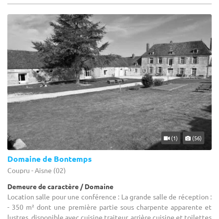
(1)
(56)
Domaine de Bontemps
Coupru - Aisne (02)
Demeure de caractère / Domaine
Location salle pour une conférence : La grande salle de réception :
- 350 m² dont une première partie sous charpente apparente et
lustres, disponible avec cuisine traiteur, arrière cuisine et toilettes