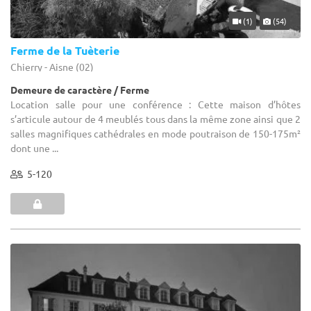
(1)
(54)
Ferme de la Tuèterie
Chierry - Aisne (02)
Demeure de caractère / Ferme
Location salle pour une conférence : Cette maison d’hôtes
s’articule autour de 4 meublés tous dans la même zone ainsi que 2
salles magnifiques cathédrales en mode poutraison de 150-175m²
dont une ...
5-120