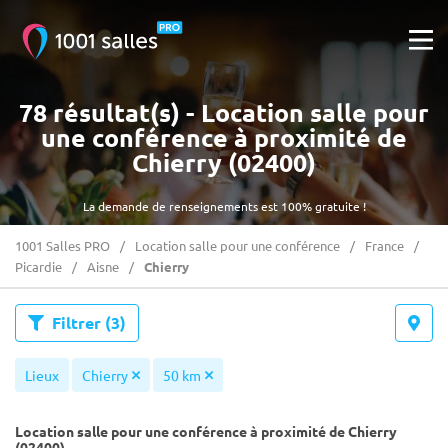
78 résultat(s) - Location salle pour
une conférence à proximité de
Chierry (02400)
La demande de renseignements est 100% gratuite !
1001 Salles PRO
Location salle pour une conférence
France
Picardie
Aisne
Chierry
Filtrer
(3)
Lieux
Chierry
50 km
Location salle pour une conférence à proximité de Chierry
(02400)