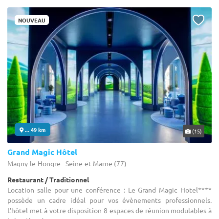
NOUVEAU
... 49 km
(15)
Grand Magic Hôtel
Magny-le-Hongre - Seine-et-Marne (77)
Restaurant / Traditionnel
Location salle pour une conférence : Le Grand Magic Hotel****
possède un cadre idéal pour vos évènements professionnels.
L'hôtel met à votre disposition 8 espaces de réunion modulables à