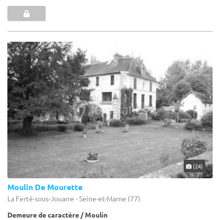
(24)
Moulin De Mourette
La Ferté-sous-Jouarre - Seine-et-Marne (77)
Demeure de caractère / Moulin