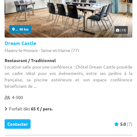
... 48 km
(19)
Dream Castle
Magny-le-Hongre - Seine-et-Marne (77)
Restaurant / Traditionnel
Location salle pour une conférence : L’hôtel Dream Castle possède
un cadre idéal pour vos événements, entre ses jardins à la
française, sa piscine extérieure et son espace conférence
bénéficiant de ...
4-300
Forfait dès
65 € / pers.
Contacter
5.0
(7)