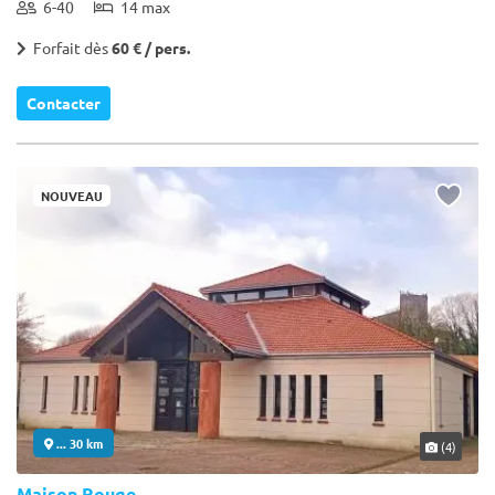
6-40
14 max
Forfait dès
60 € / pers.
Contacter
NOUVEAU
... 30 km
(4)
Maison Rouge