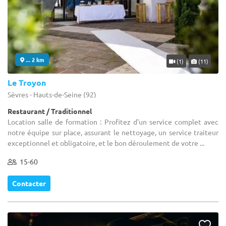
... 2 km
(1)
(11)
Le Troyon
Sèvres - Hauts-de-Seine (92)
Restaurant / Traditionnel
Location salle de formation : Profitez d'un service complet avec
notre équipe sur place, assurant le nettoyage, un service traiteur
exceptionnel et obligatoire, et le bon déroulement de votre ...
15-60
Contacter