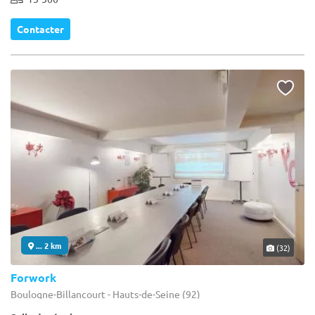
Contacter
... 2 km
(32)
Forwork
Boulogne-Billancourt - Hauts-de-Seine (92)