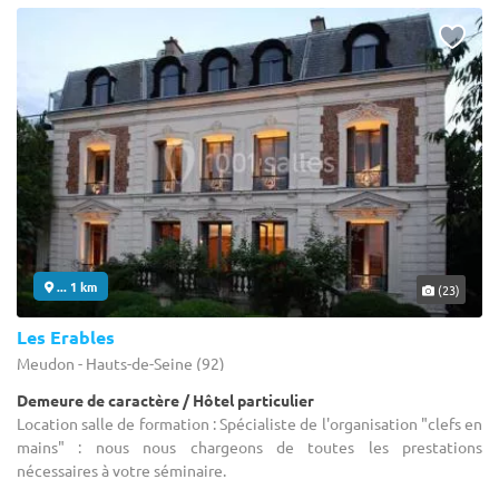
... 1 km
(23)
Les Erables
Meudon - Hauts-de-Seine (92)
Demeure de caractère / Hôtel particulier
Location salle de formation : Spécialiste de l'organisation "clefs en
mains" : nous nous chargeons de toutes les prestations
nécessaires à votre séminaire.