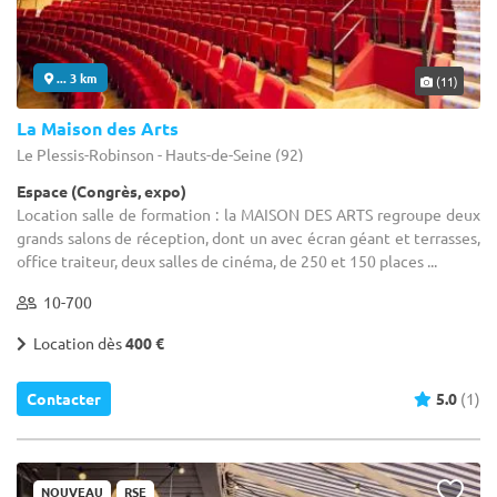
... 3 km
(11)
La Maison des Arts
Le Plessis-Robinson - Hauts-de-Seine (92)
Espace (Congrès, expo)
Location salle de formation : la MAISON DES ARTS regroupe deux
grands salons de réception, dont un avec écran géant et terrasses,
office traiteur, deux salles de cinéma, de 250 et 150 places ...
10-700
Location dès
400 €
Contacter
5.0
(1)
NOUVEAU
RSE