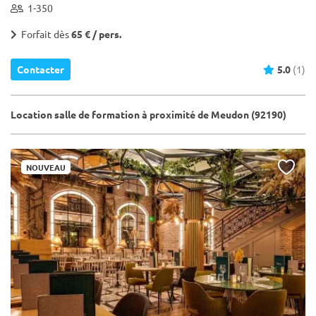
1-350
Forfait dès
65 € / pers.
Contacter
5.0
(1)
Location salle de formation à proximité de Meudon (92190)
NOUVEAU