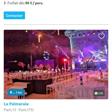
Forfait dès
90 € / pers.
Contacter
... 3 km
(20)
La Palmeraie
Paris 15 - Paris (75)