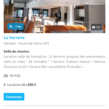
... 1 km
(35)
La Verrerie
Meudon - Hauts-de-Seine (92)
Salle de réunion
Location salle de formation : la Verrerie propose des evenements
clefs en main ' all included " • Service Traiteur maison • Service
Musicien ou DJ • Service Bar • possibilité d’installer ...
10-120
Location dès
500 €
Contacter