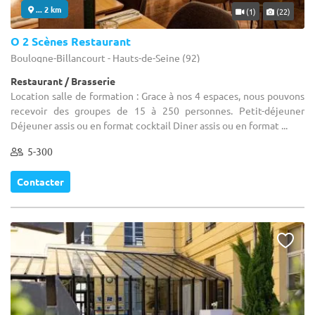
... 2 km
(1)
(22)
O 2 Scènes Restaurant
Boulogne-Billancourt - Hauts-de-Seine (92)
Restaurant / Brasserie
Location salle de formation : Grace à nos 4 espaces, nous pouvons
recevoir des groupes de 15 à 250 personnes. Petit-déjeuner
Déjeuner assis ou en format cocktail Diner assis ou en format ...
5-300
Contacter