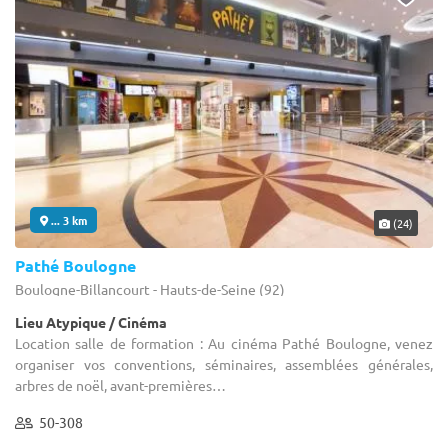
... 3 km
(24)
Pathé Boulogne
Boulogne-Billancourt - Hauts-de-Seine (92)
Lieu Atypique / Cinéma
Location salle de formation : Au cinéma Pathé Boulogne, venez
organiser vos conventions, séminaires, assemblées générales,
arbres de noël, avant-premières…
50-308