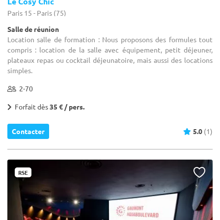
Le Cosy Chic
Paris 15 - Paris (75)
Salle de réunion
Location salle de formation : Nous proposons des formules tout
compris : location de la salle avec équipement, petit déjeuner,
plateaux repas ou cocktail déjeunatoire, mais aussi des locations
simples.
2-70
Forfait dès
35 € / pers.
Contacter
5.0
(1)
RSE