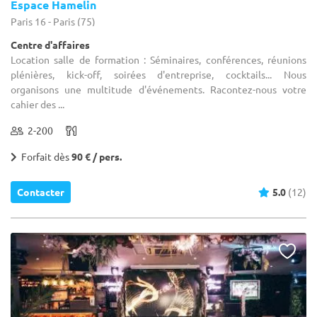
Espace Hamelin
Paris 16 - Paris (75)
Centre d'affaires
Location salle de formation : Séminaires, conférences, réunions
plénières, kick-off, soirées d'entreprise, cocktails... Nous
organisons une multitude d'événements. Racontez-nous votre
cahier des ...
2-200
Forfait dès
90 € / pers.
Contacter
5.0
(12)