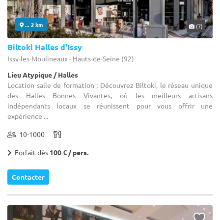
... 2 km
(7)
Biltoki Halles d'Issy
Issy-les-Moulineaux - Hauts-de-Seine (92)
Lieu Atypique / Halles
Location salle de formation : Découvrez Biltoki, le réseau unique
des Halles Bonnes Vivantes, où les meilleurs artisans
indépendants locaux se réunissent pour vous offrir une
expérience ...
10-1000
Forfait dès
100 € / pers.
Contacter