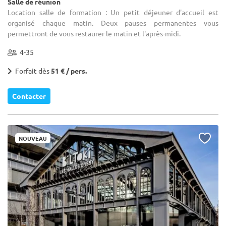
Salle de réunion
Location salle de formation : Un petit déjeuner d'accueil est
organisé chaque matin. Deux pauses permanentes vous
permettront de vous restaurer le matin et l'après-midi.
4-35
Forfait dès
51 € / pers.
Contacter
NOUVEAU