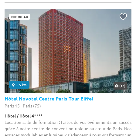
NOUVEAU
... 5 km
(17)
Hôtel Novotel Centre Paris Tour Eiffel
Paris 15 - Paris (75)
Hôtel / Hôtel 4****
Location salle de formation : Faites de vos événements un succès
grâce à notre centre de convention unique au cœur de Paris. Nos
espaces modulables et lumineux s’adaptent à tous vos formats : un