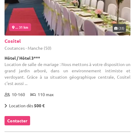
... 31 km
(33)
Cositel
Coutances - Manche (50)
Hôtel / Hôtel 3***
Location de salle de mariage : Nous mettons à votre disposition un
grand jardin arboré, dans un environnement intimiste et
verdoyant. Grâce à sa situation géographique centrale, Cositel
c’est aussi ...
10-160
110 max
Location dès
500 €
Contacter