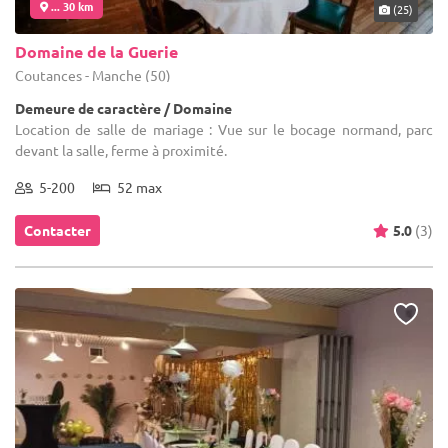
... 30 km
(25)
Domaine de la Guerie
Coutances - Manche (50)
Demeure de caractère / Domaine
Location de salle de mariage : Vue sur le bocage normand, parc
devant la salle, ferme à proximité.
5-200
52 max
Contacter
5.0
(3)