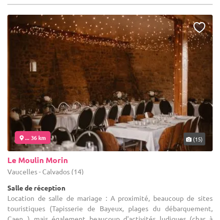
... 36 km
(15)
Le Moulin Morin
Vaucelles - Calvados (14)
Salle de réception
Location de salle de mariage : A proximité, beaucoup de sites
touristiques (Tapisserie de Bayeux, plages du débarquement,
Caen...) mais également beaucoup d'activités ludiques (char à