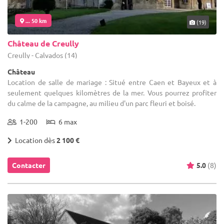
... 50 km
(19)
Château de Creully
Creully - Calvados (14)
Château
Location de salle de mariage : Situé entre Caen et Bayeux et à
seulement quelques kilomètres de la mer. Vous pourrez profiter
du calme de la campagne, au milieu d'un parc fleuri et boisé.
1-200
6 max
Location dès
2 100 €
Contacter
5.0
(8)