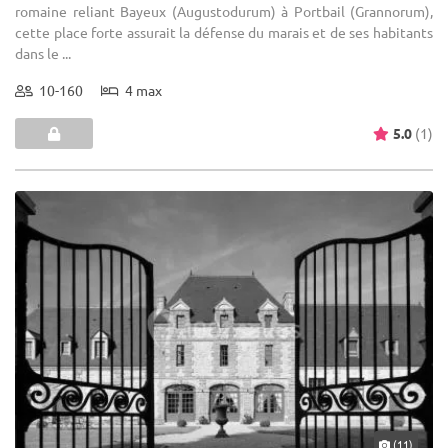
romaine reliant Bayeux (Augustodurum) à Portbail (Grannorum),
cette place forte assurait la défense du marais et de ses habitants
dans le ...
10-160
4 max
5.0
(1)
(11)