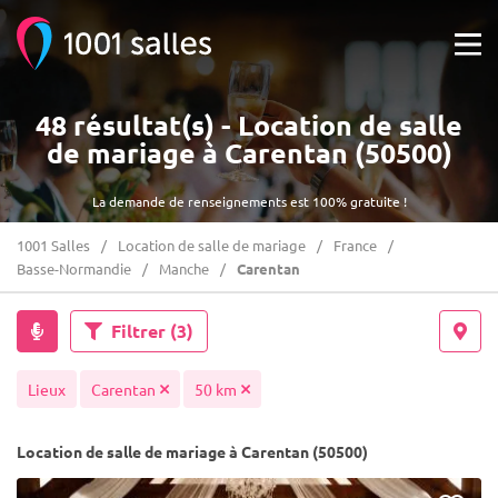
48 résultat(s) - Location de salle
de mariage à Carentan (50500)
La demande de renseignements est 100% gratuite !
1001 Salles
Location de salle de mariage
France
Basse-Normandie
Manche
Carentan
Filtrer
(3)
Lieux
Carentan
50 km
Location de salle de mariage à Carentan (50500)