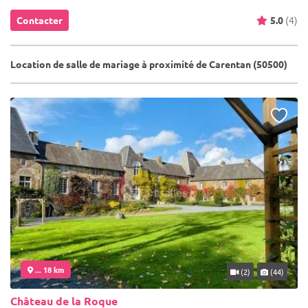
Contacter
5.0
(4)
Location de salle de mariage à proximité de Carentan (50500)
... 18 km
(2)
(44)
Château de la Roque