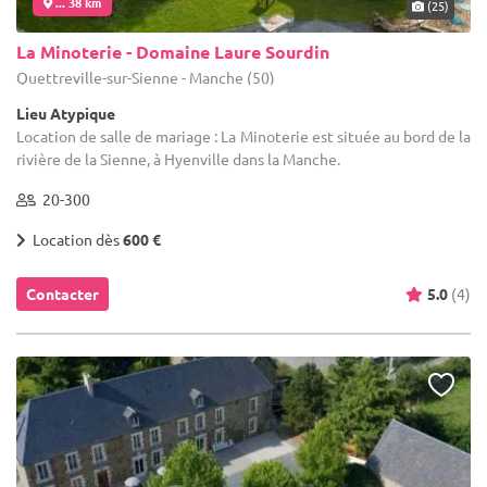
... 38 km
(25)
La Minoterie - Domaine Laure Sourdin
Quettreville-sur-Sienne - Manche (50)
Lieu Atypique
Location de salle de mariage : La Minoterie est située au bord de la
rivière de la Sienne, à Hyenville dans la Manche.
20-300
Location dès
600 €
Contacter
5.0
(4)