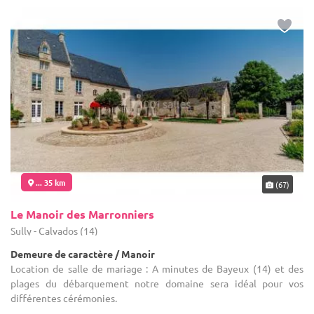
... 35 km
(67)
Le Manoir des Marronniers
Sully - Calvados (14)
Demeure de caractère / Manoir
Location de salle de mariage : A minutes de Bayeux (14) et des
plages du débarquement notre domaine sera idéal pour vos
différentes cérémonies.