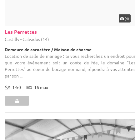
(8)
Le Moulin du Perron
Saint-Aubin-du-Perron - Manche (50)