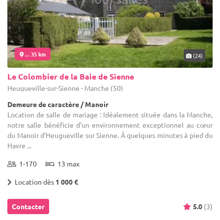
... 35 km
(24)
Le Colombier de la Baie de Sienne
Heugueville-sur-Sienne - Manche (50)
Demeure de caractère / Manoir
Location de salle de mariage : Idéalement située dans la Manche,
notre salle bénéficie d'un environnement exceptionnel au cœur
du Manoir d'Heugueville sur Sienne. À quelques minutes à pied du
Havre ...
1-170
13 max
Location dès
1 000 €
Contacter
5.0
(3)