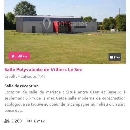
... 48 km
(14)
Salle Polyvalente de Villiers Le Sec
Creully - Calvados (14)
Salle de réception
Location de salle de mariage : Situé entre Caen et Bayeux, à
seulement 5 km de la mer. Cette salle moderne de construction
écologique se trouve au coeur de la campagne, au milieu d'un parc
boisé et ...
2-200
6 max