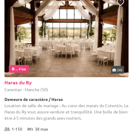
... 4 km
(30)
Haras du Ry
Carentan - Manche (50)
Demeure de caractère / Haras
Location de salle de mariage : Au cœur des marais du Cotentin, Le
Haras du Ry vous assure verdure et tranquillité. Une bulle de bien-
être à 5 minutes des grands axes routiers.
1-150
38 max