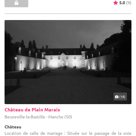
5.0
(9)
(18)
Château de Plain Marais
Beuzeville-la-Bastille - Manche (50)
Château
Location de salle de mariage : Située sur le passage de la voie