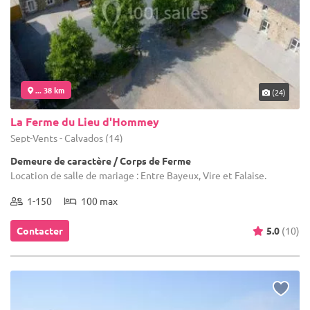
... 38 km
(24)
La Ferme du Lieu d'Hommey
Sept-Vents - Calvados (14)
Demeure de caractère / Corps de Ferme
Location de salle de mariage : Entre Bayeux, Vire et Falaise.
1-150
100 max
Contacter
5.0
(10)