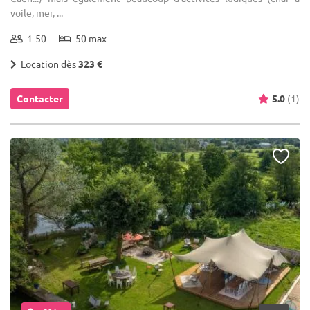
voile, mer, ...
1-50
50 max
Location dès
323 €
Contacter
5.0
(1)