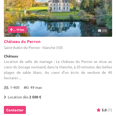
... 19 km
(35)
Château du Perron
Saint-Aubin-du-Perron - Manche (50)
Château
Location de salle de mariage : Le château du Perron se situe au
cœur du bocage normand, dans la Manche, à 20 minutes des belles
plages de sable blanc. Au cœur d’un écrin de verdure de 40
hectares ...
1-400
49 max
Location dès
2 500 €
Contacter
5.0
(7)