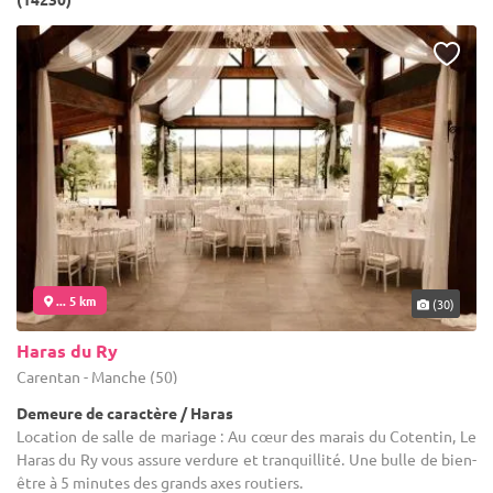
... 5 km
(30)
Haras du Ry
Carentan - Manche (50)
Demeure de caractère / Haras
Location de salle de mariage : Au cœur des marais du Cotentin, Le
Haras du Ry vous assure verdure et tranquillité. Une bulle de bien-
être à 5 minutes des grands axes routiers.