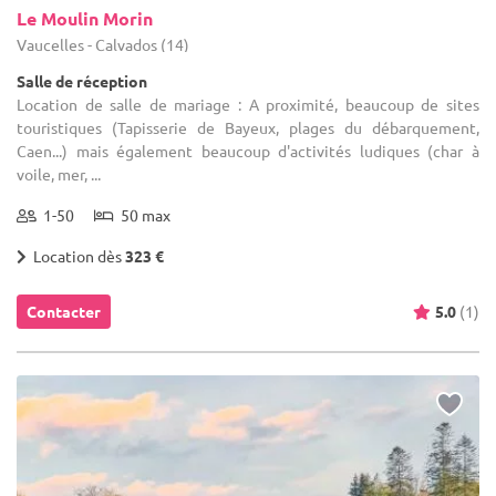
Le Moulin Morin
Vaucelles - Calvados (14)
Salle de réception
Location de salle de mariage : A proximité, beaucoup de sites
touristiques (Tapisserie de Bayeux, plages du débarquement,
Caen...) mais également beaucoup d'activités ludiques (char à
voile, mer, ...
1-50
50 max
Location dès
323 €
Contacter
5.0
(1)