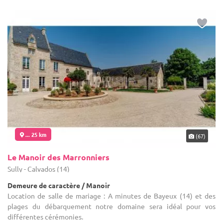
... 25 km
(67)
Le Manoir des Marronniers
Sully - Calvados (14)
Demeure de caractère / Manoir
Location de salle de mariage : A minutes de Bayeux (14) et des
plages du débarquement notre domaine sera idéal pour vos
différentes cérémonies.