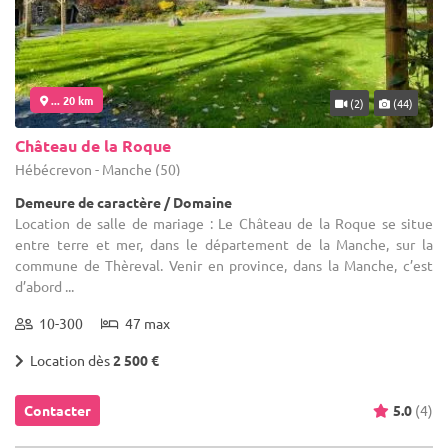
... 20 km
(2)
(44)
Château de la Roque
Hébécrevon - Manche (50)
Demeure de caractère / Domaine
Location de salle de mariage : Le Château de la Roque se situe
entre terre et mer, dans le département de la Manche, sur la
commune de Thèreval. Venir en province, dans la Manche, c’est
d’abord ...
10-300
47 max
Location dès
2 500 €
Contacter
5.0
(4)