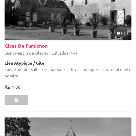
(6)
Gîtes De Fumichon
Saint-Martin-de-Blagny - Calvados (14)
Lieu Atypique / Gîte
Location de salle de mariage : En campagne sans contrainte
horaire
1-50