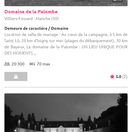
Domaine de la Palombe
Villiers-Fossard - Manche (50)
Demeure de caractère / Domaine
Location de salle de mariage : Au cœur de la campagne, à 5 km de
Saint Lô, 20 km d'Isigny sur mer (plages du débarquement), 30 km
de Bayeux, Le domaine de la Palombe : UN LIEU UNIQUE POUR
DES MOMENTS ...
20-300
70 max
5.0
(2)