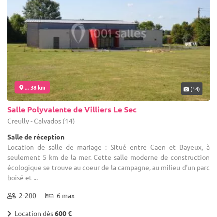
... 38 km
(14)
Salle Polyvalente de Villiers Le Sec
Creully - Calvados (14)
Salle de réception
Location de salle de mariage : Situé entre Caen et Bayeux, à
seulement 5 km de la mer. Cette salle moderne de construction
écologique se trouve au coeur de la campagne, au milieu d'un parc
boisé et ...
2-200
6 max
Location dès
600 €