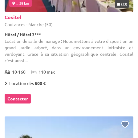
... 38 km
(33)
Cositel
Coutances - Manche (50)
Hôtel / Hôtel 3***
Location de salle de mariage : Nous mettons à votre disposition un
grand jardin arboré, dans un environnement intimiste et
verdoyant. Grâce à sa situation géographique centrale, Cositel
c’est aussi ...
10-160
110 max
Location dès
500 €
Contacter