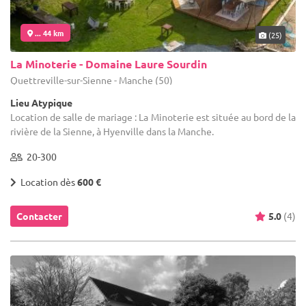
... 44 km
(25)
La Minoterie - Domaine Laure Sourdin
Quettreville-sur-Sienne - Manche (50)
Lieu Atypique
Location de salle de mariage : La Minoterie est située au bord de la
rivière de la Sienne, à Hyenville dans la Manche.
20-300
Location dès
600 €
Contacter
5.0
(4)