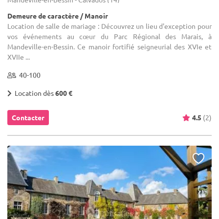
Demeure de caractère / Manoir
Location de salle de mariage : Découvrez un lieu d'exception pour
vos événements au cœur du Parc Régional des Marais, à
Mandeville-en-Bessin. Ce manoir fortifié seigneurial des XVIe et
XVIIe ...
40-100
Location dès
600 €
Contacter
4.5
(2)