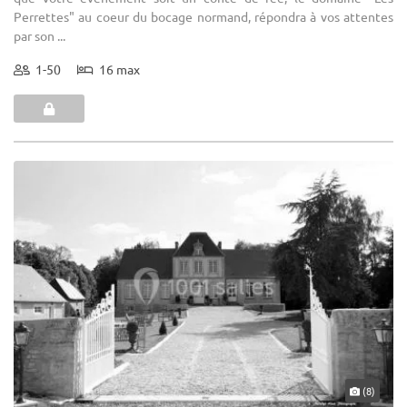
Perrettes" au coeur du bocage normand, répondra à vos attentes
par son ...
1-50
16 max
(8)