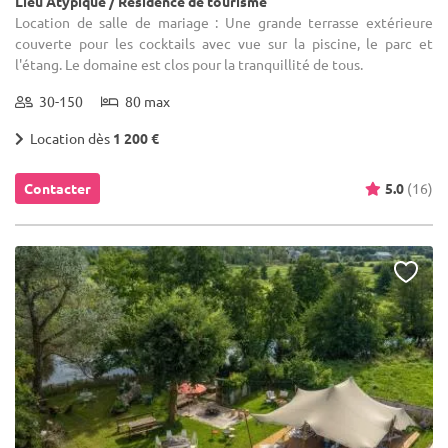
Lieu Atypique / Résidence de tourisme
Location de salle de mariage : Une grande terrasse extérieure
couverte pour les cocktails avec vue sur la piscine, le parc et
l'étang. Le domaine est clos pour la tranquillité de tous.
30-150
80 max
Location dès
1 200 €
Contacter
5.0
(16)