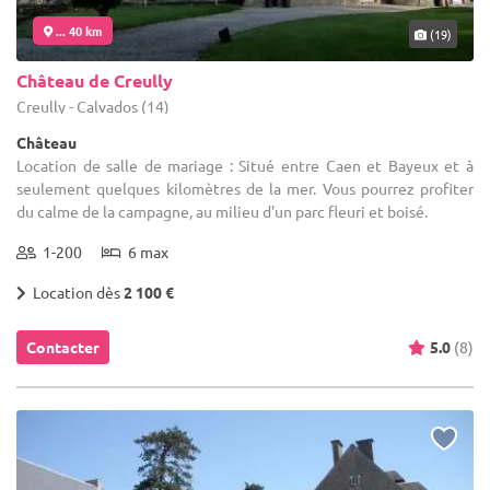
... 40 km
(19)
Château de Creully
Creully - Calvados (14)
Château
Location de salle de mariage : Situé entre Caen et Bayeux et à
seulement quelques kilomètres de la mer. Vous pourrez profiter
du calme de la campagne, au milieu d'un parc fleuri et boisé.
1-200
6 max
Location dès
2 100 €
Contacter
5.0
(8)