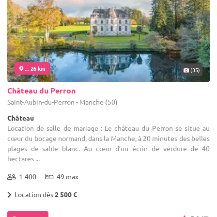
... 26 km
(35)
Château du Perron
Saint-Aubin-du-Perron - Manche (50)
Château
Location de salle de mariage : Le château du Perron se situe au
cœur du bocage normand, dans la Manche, à 20 minutes des belles
plages de sable blanc. Au cœur d’un écrin de verdure de 40
hectares ...
1-400
49 max
Location dès
2 500 €