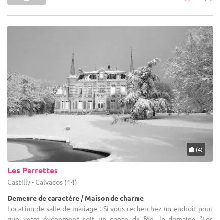
(4)
Les Perrettes
Castilly - Calvados (14)
Demeure de caractère / Maison de charme
Location de salle de mariage : Si vous recherchez un endroit pour
que votre événement soit un conte de fée, le domaine "Les