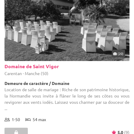
(20)
Domaine de Saint Vigor
Carentan - Manche (50)
Demeure de caractère / Domaine
Location de salle de mariage : Riche de son patrimoine historique,
la Normandie vous invite à flâner le long de ses côtes ou vous
revigorer aux vents iodés. Laissez vous charmer par sa douceur de
...
1-50
54 max
5.0
(9)