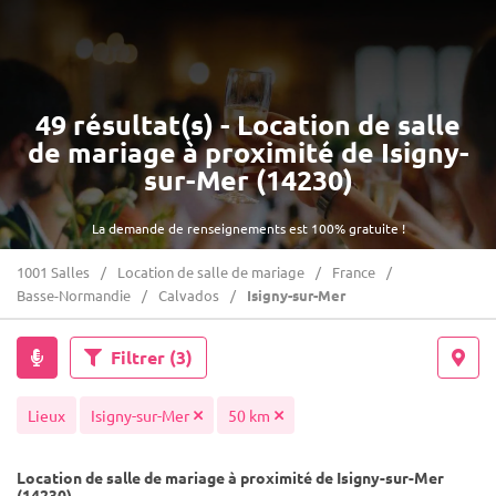
49 résultat(s) - Location de salle
de mariage à proximité de Isigny-
sur-Mer (14230)
La demande de renseignements est 100% gratuite !
1001 Salles
Location de salle de mariage
France
Basse-Normandie
Calvados
Isigny-sur-Mer
Filtrer
(3)
Lieux
Isigny-sur-Mer
50 km
Location de salle de mariage à proximité de Isigny-sur-Mer
(14230)