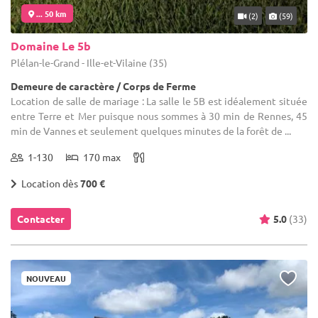
... 50 km
(2)
(59)
Domaine Le 5b
Plélan-le-Grand - Ille-et-Vilaine (35)
Demeure de caractère / Corps de Ferme
Location de salle de mariage : La salle le 5B est idéalement située
entre Terre et Mer puisque nous sommes à 30 min de Rennes, 45
min de Vannes et seulement quelques minutes de la forêt de ...
1-130
170 max
Location dès
700 €
Contacter
5.0
(33)
NOUVEAU