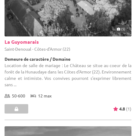
(5)
La Guyomarais
Saint-Denoual - Côtes-d'Armor (22)
Demeure de caractère / Domaine
Location de salle de mariage : Le Château se situe au coeur de la
forêt de la Hunaudaye dans les Côtes d'Armor (22). Environnement
calme et intimiste. Vos convives pourront s'exprimer librement
sans ...
50-600
12 max
4.8
(1)