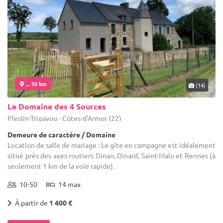
... 50 km
(14)
Le Domaine des 4 Sources
Pleslin-Trigavou - Côtes-d'Armor (22)
Demeure de caractère / Domaine
Location de salle de mariage : Le gîte en campagne est idéalement
situé près des axes routiers Dinan, Dinard, Saint-Malo et Rennes (à
seulement 1 km de la voie rapide).
10-50
14 max
À partir de
1 400 €