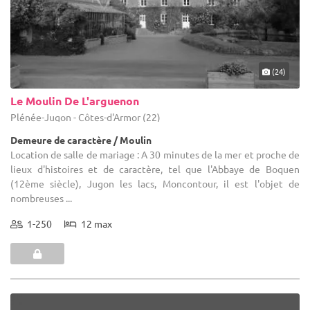
(24)
Le Moulin De L'arguenon
Plénée-Jugon - Côtes-d'Armor (22)
Demeure de caractère / Moulin
Location de salle de mariage : A 30 minutes de la mer et proche de
lieux d'histoires et de caractère, tel que l'Abbaye de Boquen
(12ème siècle), Jugon les lacs, Moncontour, il est l'objet de
nombreuses ...
1-250
12 max