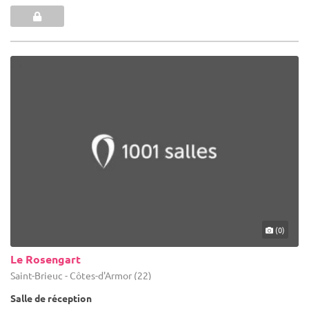
(0)
Le Rosengart
Saint-Brieuc - Côtes-d'Armor (22)
Salle de réception