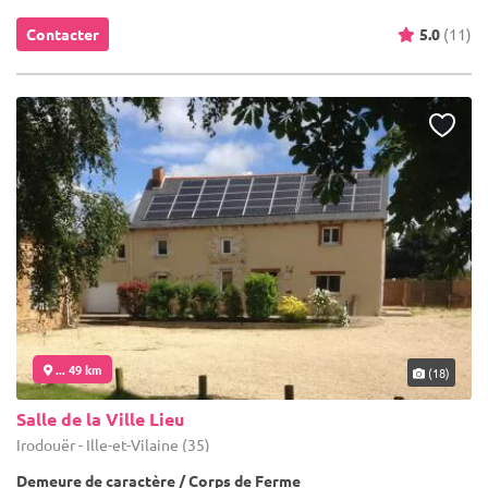
Contacter
5.0
(11)
... 49 km
(18)
Salle de la Ville Lieu
Irodouër - Ille-et-Vilaine (35)
Demeure de caractère / Corps de Ferme