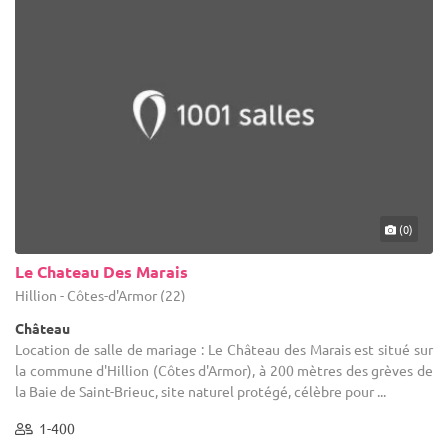
(0)
Le Chateau Des Marais
Hillion - Côtes-d'Armor (22)
Château
Location de salle de mariage : Le Château des Marais est situé sur
la commune d'Hillion (Côtes d'Armor), à 200 mètres des grèves de
la Baie de Saint-Brieuc, site naturel protégé, célèbre pour ...
1-400