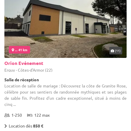
... 41 km
(11)
Orion Evénement
Erquy - Côtes-d'Armor (22)
Salle de réception
Location de salle de mariage : Découvrez la côte de Granite Rose,
célèbre pour ses sentiers de randonnée mythiques et ses plages
de sable fin. Profitez d'un cadre exceptionnel, situé à moins de
cinq ...
1-250
122 max
Location dès
850 €