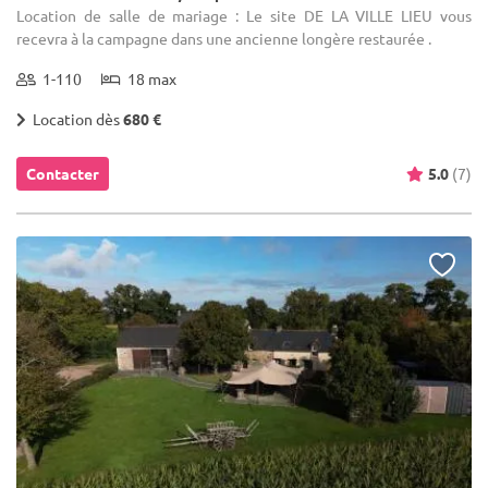
Location de salle de mariage : Le site DE LA VILLE LIEU vous
recevra à la campagne dans une ancienne longère restaurée .
1-110
18 max
Location dès
680 €
Contacter
5.0
(7)