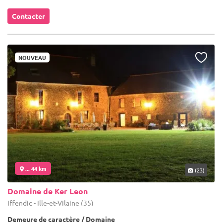
Contacter
NOUVEAU
... 44 km
(23)
Domaine de Ker Leon
Iffendic - Ille-et-Vilaine (35)
Demeure de caractère / Domaine