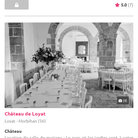
5.0
(7)
(9)
Château de Loyat
Loyat - Morbihan (56)
Château
Location de salle de mariage : Le parc et les jardins sont à votre