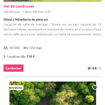
Val de Landrouet
Merdrignac - Côtes-d'Armor (22)
Hôtel / Hôtellerie de plein air
Location de salle de mariage : Située sur un parc naturel de 15
hectares calme, verdoyant en bordure de rivière et d'un plan d'eau,
notre salle saura vous séduire par sa clarté et sa luminosité. Notre
...
10-350
122 max
Location dès
110 €
Contacter
4.8
(7)
NOUVEAU