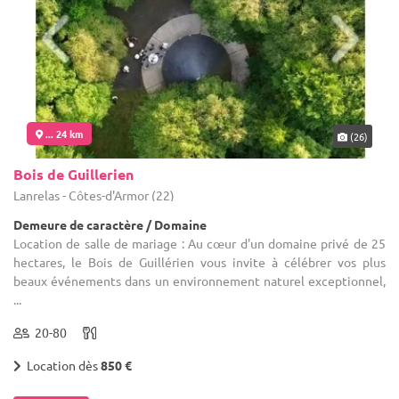
... 24 km
(26)
Bois de Guillerien
Lanrelas - Côtes-d'Armor (22)
Demeure de caractère / Domaine
Location de salle de mariage : Au cœur d'un domaine privé de 25
hectares, le Bois de Guillérien vous invite à célébrer vos plus
beaux événements dans un environnement naturel exceptionnel,
...
20-80
Location dès
850 €