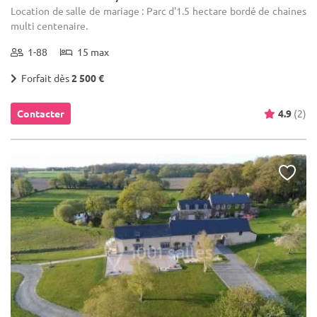
Location de salle de mariage : Parc d'1.5 hectare bordé de chaines
multi centenaire.
1-88
15 max
Forfait dès
2 500 €
Contacter
4.9
(2)