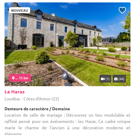
NOUVEAU
... 15 km
(1)
(44)
Le Haras
Loudéac - Côtes-d'Armor (22)
Demeure de caractère / Domaine
Location de salle de mariage : Découvrez un lieu modulable et
raffiné pensé pour vos événements : les Haras. Ce cadre unique
marie le charme de l'ancien à une décoration moderne et
élégante, ...