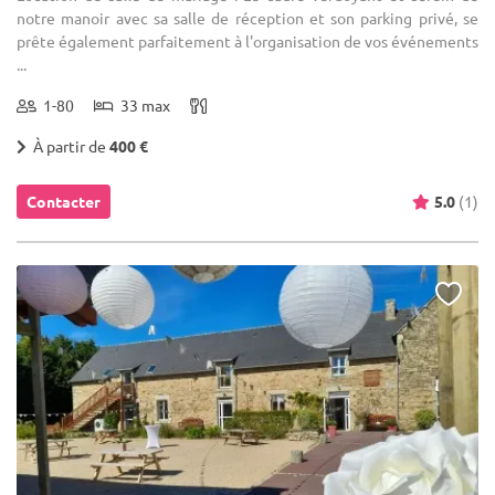
notre manoir avec sa salle de réception et son parking privé, se
prête également parfaitement à l'organisation de vos événements
...
1-80
33 max
À partir de
400 €
Contacter
5.0
(1)