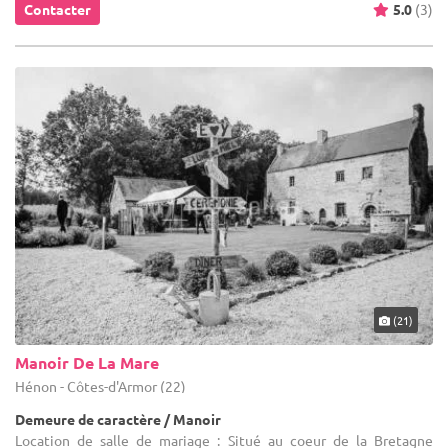
Contacter
5.0
(3)
(21)
Manoir De La Mare
Hénon - Côtes-d'Armor (22)
Demeure de caractère / Manoir
Location de salle de mariage : Situé au coeur de la Bretagne