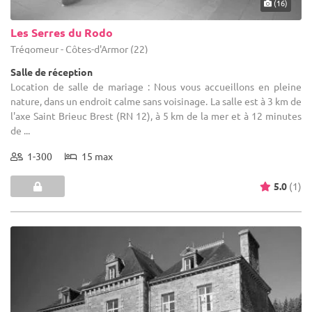
(16)
Les Serres du Rodo
Trégomeur - Côtes-d'Armor (22)
Salle de réception
Location de salle de mariage : Nous vous accueillons en pleine
nature, dans un endroit calme sans voisinage. La salle est à 3 km de
l'axe Saint Brieuc Brest (RN 12), à 5 km de la mer et à 12 minutes
de ...
1-300
15 max
5.0
(1)