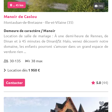
... 45 km
(95)
Manoir de Caslou
Montauban-de-Bretagne - Ille-et-Vilaine (35)
Demeure de caractère / Manoir
Location de salle de mariage : À une demi-heure de Rennes, de
Dinan et à 45 minutes de Dinard/St Malo, venez découvrir notre
domaine, les enfants pourront s'amuser dans un grand espace de
verdure rien ...
30-135
38 max
Location dès
1 950 €
Contacter
5.0
(44)