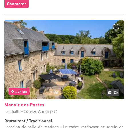
Contacter
... 24 km
(23)
Manoir des Portes
Lamballe - Côtes-d'Armor (22)
Restaurant / Traditionnel
Location de salle de mariage : Le cadre verdoyant et serein de