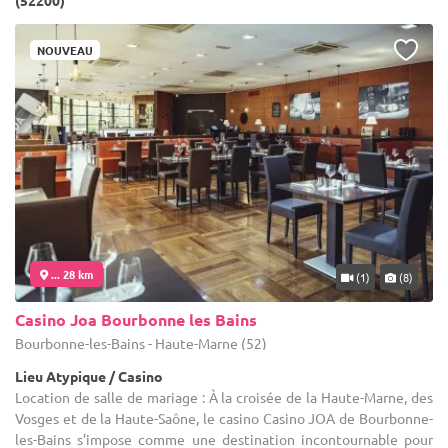
(52200)
NOUVEAU
... 28 km
(1)
(8)
Casino Joa Bourbonne les Bains
Bourbonne-les-Bains - Haute-Marne (52)
Lieu Atypique / Casino
Location de salle de mariage : À la croisée de la Haute-Marne, des
Vosges et de la Haute-Saône, le casino Casino JOA de Bourbonne-
les-Bains s’impose comme une destination incontournable pour