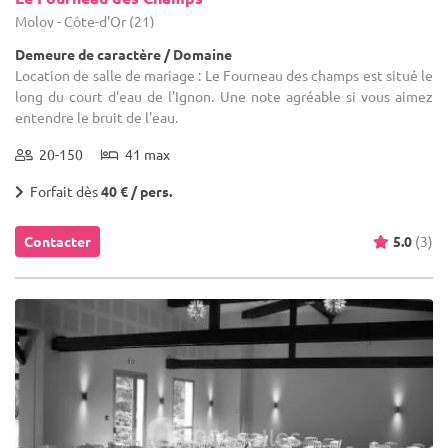
Moloy - Côte-d'Or (21)
Demeure de caractère / Domaine
Location de salle de mariage : Le Fourneau des champs est situé le
long du court d'eau de l'Ignon. Une note agréable si vous aimez
entendre le bruit de l'eau.
20-150
41 max
Forfait dès
40 € / pers.
Contacter
5.0
(3)