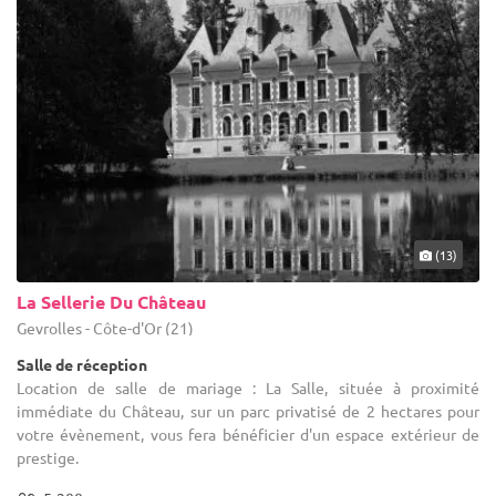
(13)
La Sellerie Du Château
Gevrolles - Côte-d'Or (21)
Salle de réception
Location de salle de mariage : La Salle, située à proximité
immédiate du Château, sur un parc privatisé de 2 hectares pour
votre évènement, vous fera bénéficier d'un espace extérieur de
prestige.