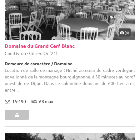
(4)
Domaine du Grand Cerf Blanc
Courtivron - Côte-d'Or (21)
Demeure de caractère / Domaine
Location de salle de mariage : Niché au cœur du cadre verdoyant
et vallonné de la montagne bourguignonne, à 30 minutes au nord?
ouest de de Dijon. Dans ce splendide domaine de 600 hectares,
entre ...
15-190
68 max