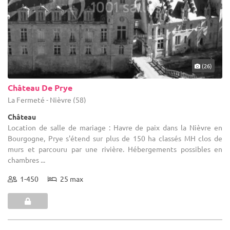
(26)
Château De Prye
La Fermeté - Nièvre (58)
Château
Location de salle de mariage : Havre de paix dans la Nièvre en
Bourgogne, Prye s'étend sur plus de 150 ha classés MH clos de
murs et parcouru par une rivière. Hébergements possibles en
chambres ...
1-450
25 max