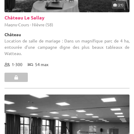
(21)
Château Le Sallay
Magny-Cours - Nièvre (58)
Château
Location de salle de mariage : Dans un magnifique parc de 4 ha,
entourée d'une campagne digne des plus beaux tableaux de
Watteau.
1-300
54 max