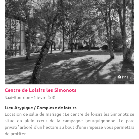
(11)
Centre de Loisirs les Simonots
Saxi-Bourdon - Nièvre (58)
Lieu Atypique / Complexe de loisirs
Location de salle de mariage : Le centre de loisirs les Simonots se
situe en plein cœur de la campagne bourguignonne. Le parc
privatif arboré d'un hectare au bout d'une impasse vous permettra
de profiter ...