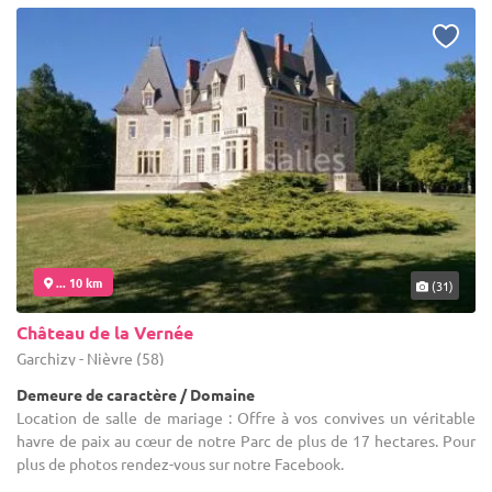
... 10 km
(31)
Château de la Vernée
Garchizy - Nièvre (58)
Demeure de caractère / Domaine
Location de salle de mariage : Offre à vos convives un véritable
havre de paix au cœur de notre Parc de plus de 17 hectares. Pour
plus de photos rendez-vous sur notre Facebook.