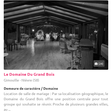
(24)
Le Domaine Du Grand Bois
Gimouille - Nièvre (58)
Demeure de caractère / Domaine
Location de salle de mariage : Par sa localisation géographique, le
Domaine du Grand Bois offre une position centrale pour tout
groupe qui souhaite se réunir. Proche de plusieurs grandes villes,
au ...