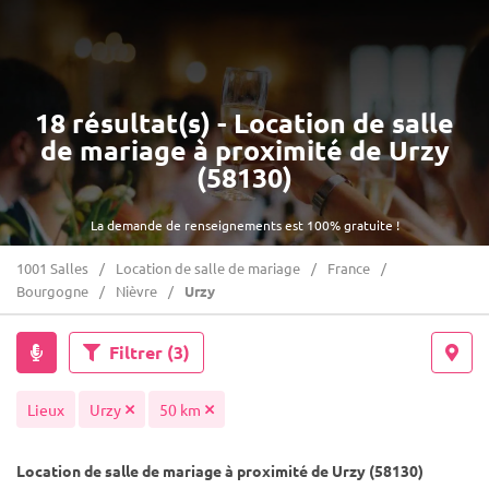
18 résultat(s) - Location de salle
de mariage à proximité de Urzy
(58130)
La demande de renseignements est 100% gratuite !
1001 Salles
Location de salle de mariage
France
Bourgogne
Nièvre
Urzy
Filtrer
(3)
Lieux
Urzy
50 km
Location de salle de mariage à proximité de Urzy (58130)