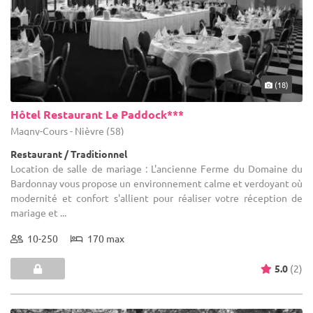
(18)
Hôtel Restaurant Le Paddock***
Magny-Cours - Nièvre (58)
Restaurant / Traditionnel
Location de salle de mariage : L'ancienne Ferme du Domaine du
Bardonnay vous propose un environnement calme et verdoyant où
modernité et confort s'allient pour réaliser votre réception de
mariage et ...
10-250
170 max
5.0
(2)