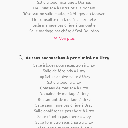
Salle à louer mariage à Dornes
Lieu Mariage à Entrains-sur-Nohain
Réservation salle mariage à Alligny-en-Morvan
Lieux insolite mariage à La Fermeté
Salle mariage pas chère à Gimouille
Salle mariage pas chère à Saxi-Bourdon
Voir plus
Autres recherches à proximité de Urzy
Salle à louer pour réception à Urzy
Salle de fête prix à Urzy
Top Salles anniversaire à Urzy
Salle à louer à Urzy
Château de mariage à Urzy
Domaine de mariage à Urzy
Restaurant de mariage à Urzy
Salle séminaire pas chère à Urzy
Salle conférence pas chère à Urzy
Salle réunion pas chère à Urzy
Salle formation pas chère à Urzy
Hôtel pour un séminaire à Urzy