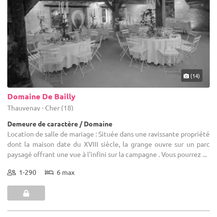
(14)
Domaine De Bailly
Thauvenay - Cher (18)
Demeure de caractère / Domaine
Location de salle de mariage : Située dans une ravissante propriété
dont la maison date du XVIII siècle, la grange ouvre sur un parc
paysagé offrant une vue à l'infini sur la campagne . Vous pourrez ...
1-290
6 max