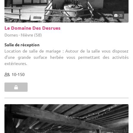
(3)
Le Domaine Des Desrues
Dornes - Nièvre (58)
Salle de réception
Location de salle de mariage : Autour de la salle vous disposez
d’une grande surface herbée vous permettant des activités
extérieures.
10-150