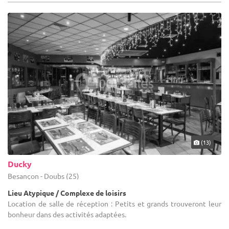
(13)
Ducky
Besançon - Doubs (25)
Lieu Atypique / Complexe de loisirs
Location de salle de réception : Petits et grands trouveront leur
bonheur dans des activités adaptées.