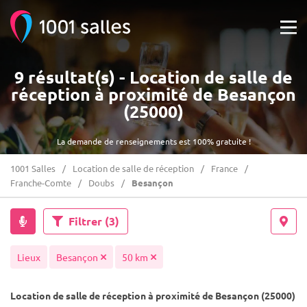
9 résultat(s) - Location de salle de
réception à proximité de Besançon
(25000)
La demande de renseignements est 100% gratuite !
1001 Salles
Location de salle de réception
France
Franche-Comte
Doubs
Besançon
Filtrer
(3)
Lieux
Besançon
50 km
Location de salle de réception à proximité de Besançon (25000)