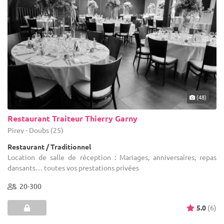
(48)
Restaurant Traiteur Thierry Garny
Pirey - Doubs (25)
Restaurant / Traditionnel
Location de salle de réception : Mariages, anniversaires, repas
dansants… toutes vos prestations privées
20-300
5.0
(6)