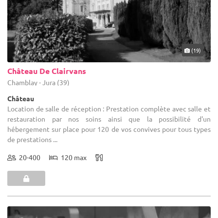
(19)
Château De Clairvans
Chamblay - Jura (39)
Château
Location de salle de réception : Prestation complète avec salle et
restauration par nos soins ainsi que la possibilité d'un
hébergement sur place pour 120 de vos convives pour tous types
de prestations ...
20-400
120 max