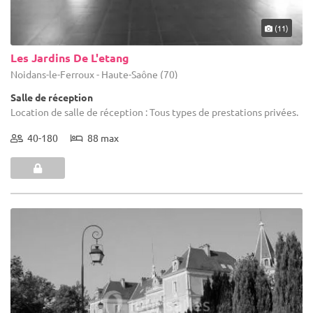
(11)
Les Jardins De L'etang
Noidans-le-Ferroux - Haute-Saône (70)
Salle de réception
Location de salle de réception : Tous types de prestations privées.
40-180
88 max