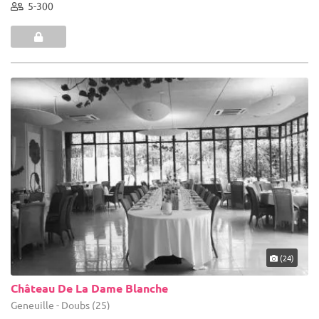
5-300
(24)
Château De La Dame Blanche
Geneuille - Doubs (25)