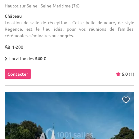
Hautot-sur-Seine - Seine-Maritime (76)
Château
Location de salle de réception : Cette belle demeure, de style
Régence, est le lieu idéal pour vos réunions de familles,
cérémonies, séminaires ou congrès.
1-200
Location dès
540 €
Contacter
5.0
(1)