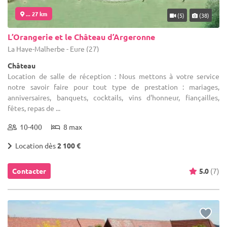
... 27 km
(5)
(38)
L’Orangerie et le Château d’Argeronne
La Haye-Malherbe - Eure (27)
Château
Location de salle de réception : Nous mettons à votre service
notre savoir faire pour tout type de prestation : mariages,
anniversaires, banquets, cocktails, vins d'honneur, fiançailles,
fêtes, repas de ...
10-400
8 max
Location dès
2 100 €
Contacter
5.0
(7)