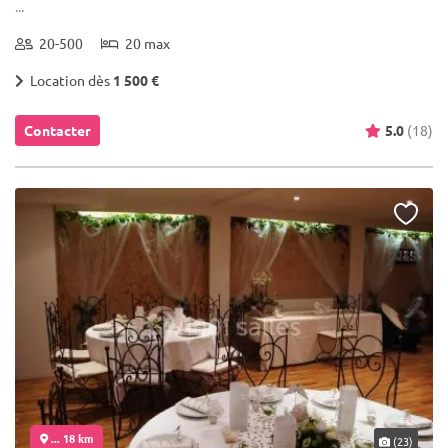
...
20-500
20 max
Location dès
1 500 €
Contacter
5.0
(18)
... 18 km
(23)