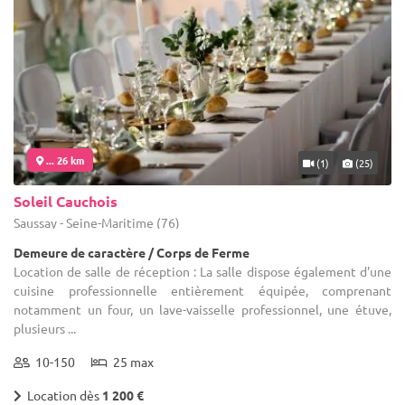
... 26 km
(1)
(25)
Soleil Cauchois
Saussay - Seine-Maritime (76)
Demeure de caractère / Corps de Ferme
Location de salle de réception : La salle dispose également d'une
cuisine professionnelle entièrement équipée, comprenant
notamment un four, un lave-vaisselle professionnel, une étuve,
plusieurs ...
10-150
25 max
Location dès
1 200 €