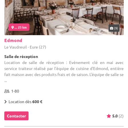
... 23 km
(9)
Edmond
Le Vaudreuil - Eure (27)
Salle de réception
Location de salle de réception : Evénement clé en mai avec
service traiteur réalisé par l'équipe de cuisine d'Edmond, entière
fait maison avec des produits frais et de saison. L'équipe de salle se
...
1-80
Location dès
600 €
Contacter
5.0
(2)