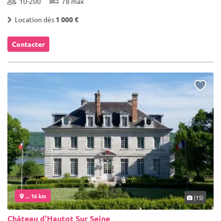
10-200
78 max
Location dès
1 000 €
Contacter
... 16 km
(15)
Château d'Hautot Sur Seine