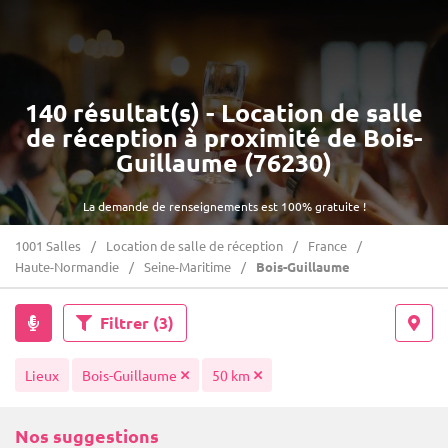
140 résultat(s) - Location de salle
de réception à proximité de Bois-
Guillaume (76230)
La demande de renseignements est 100% gratuite !
1001 Salles
Location de salle de réception
France
Haute-Normandie
Seine-Maritime
Bois-Guillaume
Filtrer
(3)
Lieux
Bois-Guillaume
50 km
Nos suggestions