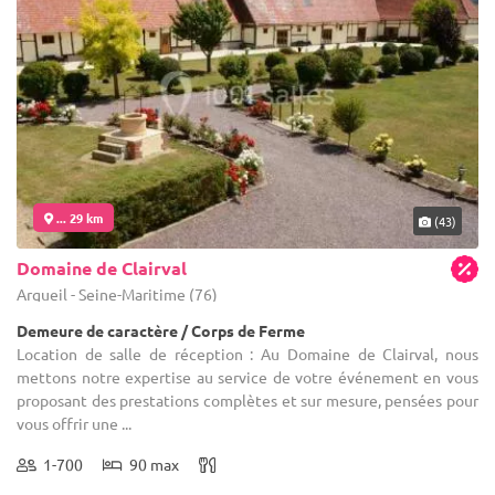
... 29 km
(43)
Domaine de Clairval
Argueil - Seine-Maritime (76)
Demeure de caractère / Corps de Ferme
Location de salle de réception : Au Domaine de Clairval, nous
mettons notre expertise au service de votre événement en vous
proposant des prestations complètes et sur mesure, pensées pour
vous offrir une ...
1-700
90 max