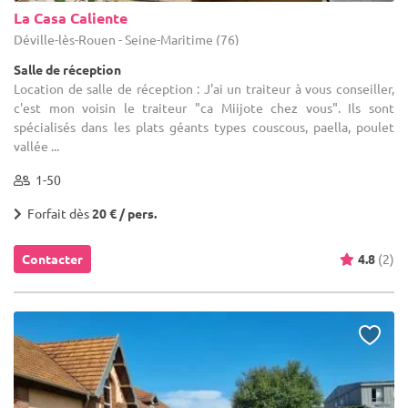
La Casa Caliente
Déville-lès-Rouen - Seine-Maritime (76)
Salle de réception
Location de salle de réception : J'ai un traiteur à vous conseiller,
c'est mon voisin le traiteur "ca Miijote chez vous". Ils sont
spécialisés dans les plats géants types couscous, paella, poulet
vallée ...
1-50
Forfait dès
20 € / pers.
Contacter
4.8
(2)