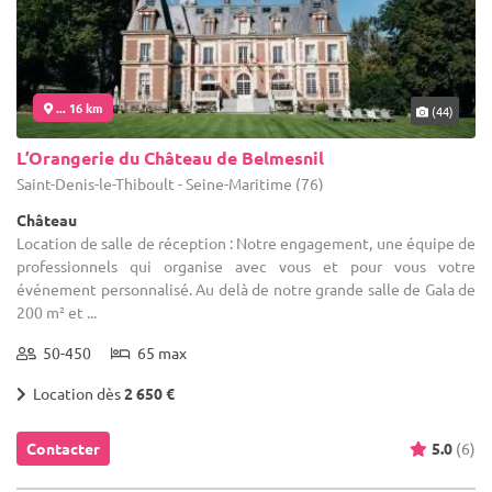
... 16 km
(44)
L’Orangerie du Château de Belmesnil
Saint-Denis-le-Thiboult - Seine-Maritime (76)
Château
Location de salle de réception : Notre engagement, une équipe de
professionnels qui organise avec vous et pour vous votre
événement personnalisé. Au delà de notre grande salle de Gala de
200 m² et ...
50-450
65 max
Location dès
2 650 €
Contacter
5.0
(6)