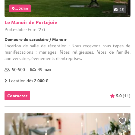
... 26 km
(25)
Le Manoir de Portejoie
Porte-Joie - Eure (27)
Demeure de caractère / Manoir
Location de salle de réception : Nous recevons tous types de
manifestations : mariages, fêtes religieuses, fêtes de famille,
anniversaires, événements d'entreprises.
50-500
49 max
Location dès
2 000 €
Contacter
5.0
(11)