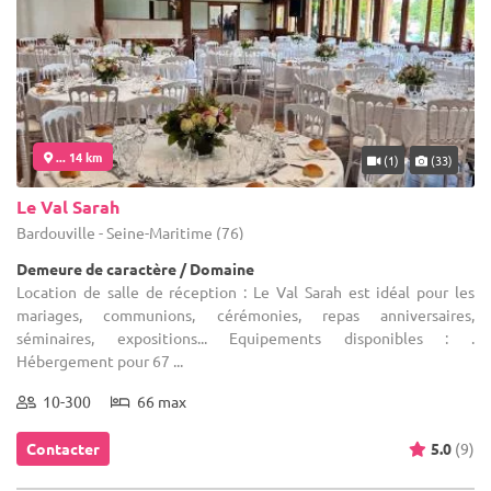
... 14 km
(1)
(33)
Le Val Sarah
Bardouville - Seine-Maritime (76)
Demeure de caractère / Domaine
Location de salle de réception : Le Val Sarah est idéal pour les
mariages, communions, cérémonies, repas anniversaires,
séminaires, expositions... Equipements disponibles : .
Hébergement pour 67 ...
10-300
66 max
Contacter
5.0
(9)