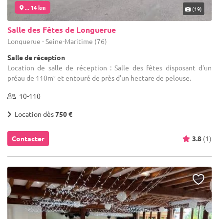
... 14 km
(19)
Salle des Fêtes de Longuerue
Longuerue - Seine-Maritime (76)
Salle de réception
Location de salle de réception : Salle des fêtes disposant d'un
préau de 110m² et entouré de près d'un hectare de pelouse.
10-110
Location dès
750 €
Contacter
3.8
(1)