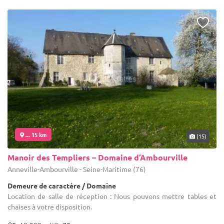
... 15 km
(15)
Manoir des Templiers – Domaine d’Ambourville
Anneville-Ambourville - Seine-Maritime (76)
Demeure de caractère / Domaine
Location de salle de réception : Nous pouvons mettre tables et
chaises à votre disposition.