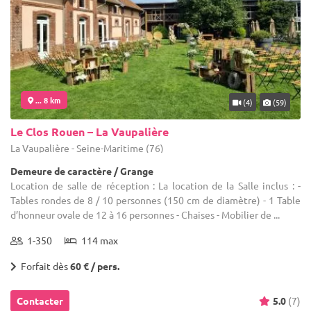
... 8 km
(4)
(59)
Le Clos Rouen – La Vaupalière
La Vaupalière - Seine-Maritime (76)
Demeure de caractère / Grange
Location de salle de réception : La location de la Salle inclus : -
Tables rondes de 8 / 10 personnes (150 cm de diamètre) - 1 Table
d’honneur ovale de 12 à 16 personnes - Chaises - Mobilier de ...
1-350
114 max
Forfait dès
60 € / pers.
Contacter
5.0
(7)