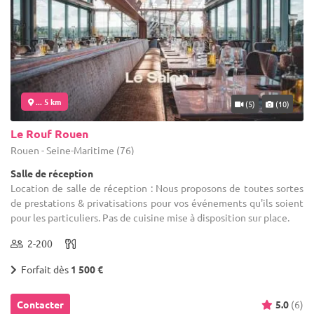
... 5 km
(5)
(10)
Le Rouf Rouen
Rouen - Seine-Maritime (76)
Salle de réception
Location de salle de réception : Nous proposons de toutes sortes
de prestations & privatisations pour vos événements qu'ils soient
pour les particuliers. Pas de cuisine mise à disposition sur place.
2-200
Forfait dès
1 500 €
Contacter
5.0
(6)