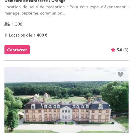
Demeure de caractère / Grange
Location de salle de réception : Pour tout type d'événement :
mariage, baptême, communion...
1-200
Location dès
1 400 €
Contacter
5.0
(3)