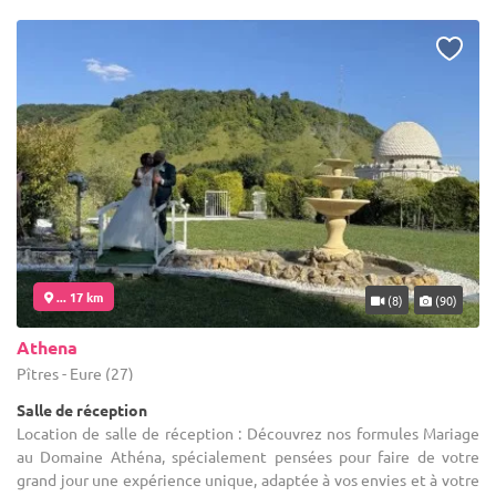
... 17 km
(8)
(90)
Athena
Pîtres - Eure (27)
Salle de réception
Location de salle de réception : Découvrez nos formules Mariage
au Domaine Athéna, spécialement pensées pour faire de votre
grand jour une expérience unique, adaptée à vos envies et à votre