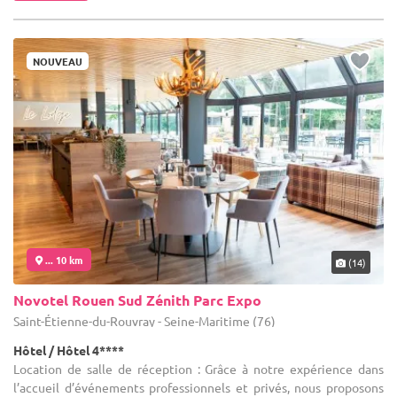
NOUVEAU
... 10 km
(14)
Novotel Rouen Sud Zénith Parc Expo
Saint-Étienne-du-Rouvray - Seine-Maritime (76)
Hôtel / Hôtel 4****
Location de salle de réception : Grâce à notre expérience dans
l’accueil d’événements professionnels et privés, nous proposons