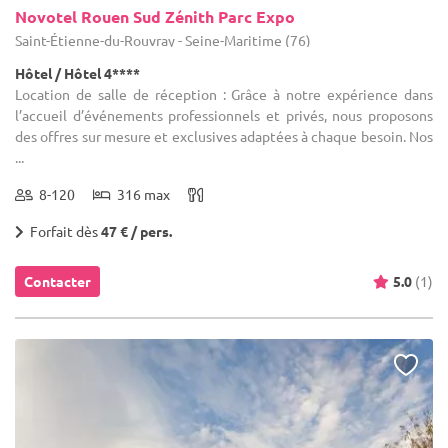
Novotel Rouen Sud Zénith Parc Expo
Saint-Étienne-du-Rouvray - Seine-Maritime (76)
Hôtel / Hôtel 4****
Location de salle de réception : Grâce à notre expérience dans
l’accueil d’événements professionnels et privés, nous proposons
des offres sur mesure et exclusives adaptées à chaque besoin. Nos
...
8-120
316 max
Forfait dès
47 € / pers.
Contacter
5.0
(1)