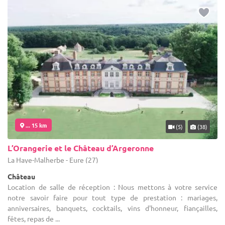
... 15 km
(5)
(38)
L’Orangerie et le Château d’Argeronne
La Haye-Malherbe - Eure (27)
Château
Location de salle de réception : Nous mettons à votre service
notre savoir faire pour tout type de prestation : mariages,
anniversaires, banquets, cocktails, vins d'honneur, fiançailles,
fêtes, repas de ...