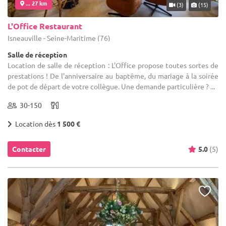
... 27 km
(3)
(15)
L'Office Restaurant
Isneauville - Seine-Maritime (76)
Salle de réception
Location de salle de réception : L'Office propose toutes sortes de
prestations ! De l'anniversaire au baptême, du mariage à la soirée
de pot de départ de votre collègue. Une demande particulière ? ...
30-150
Location dès
1 500 €
Contacter
5.0
(5)