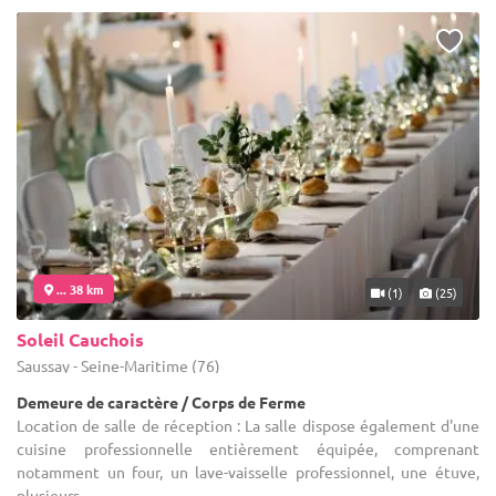
... 38 km
(1)
(25)
Soleil Cauchois
Saussay - Seine-Maritime (76)
Demeure de caractère / Corps de Ferme
Location de salle de réception : La salle dispose également d'une
cuisine professionnelle entièrement équipée, comprenant
notamment un four, un lave-vaisselle professionnel, une étuve,
plusieurs ...