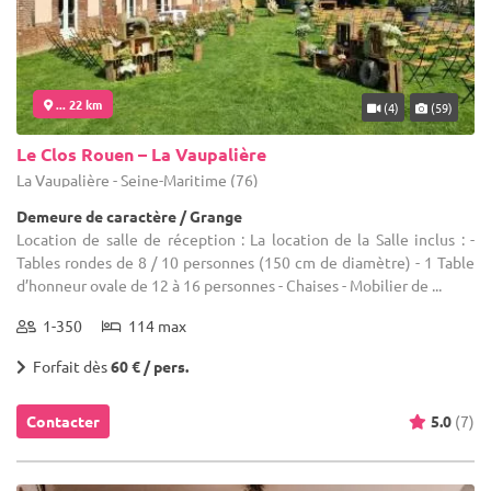
... 22 km
(4)
(59)
Le Clos Rouen – La Vaupalière
La Vaupalière - Seine-Maritime (76)
Demeure de caractère / Grange
Location de salle de réception : La location de la Salle inclus : -
Tables rondes de 8 / 10 personnes (150 cm de diamètre) - 1 Table
d’honneur ovale de 12 à 16 personnes - Chaises - Mobilier de ...
1-350
114 max
Forfait dès
60 € / pers.
Contacter
5.0
(7)