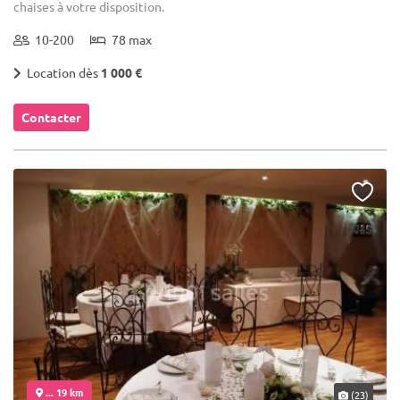
chaises à votre disposition.
10-200
78 max
Location dès
1 000 €
Contacter
... 19 km
(23)