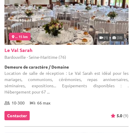
... 15 km
(1)
(33)
Le Val Sarah
Bardouville - Seine-Maritime (76)
Demeure de caractère / Domaine
Location de salle de réception : Le Val Sarah est idéal pour les
mariages, communions, cérémonies, repas anniversaires,
séminaires, expositions... Equipements disponibles : .
Hébergement pour 67 ...
10-300
66 max
Contacter
5.0
(9)