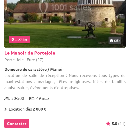
... 27 km
(25)
Le Manoir de Portejoie
Porte-Joie - Eure (27)
Demeure de caractère / Manoir
Location de salle de réception : Nous recevons tous types de
manifestations : mariages, fêtes religieuses, fêtes de famille,
anniversaires, événements d'entreprises.
50-500
49 max
Location dès
2 000 €
Contacter
5.0
(11)