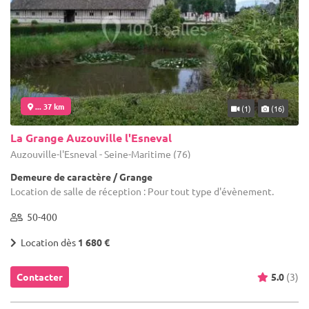
... 37 km
(1)
(16)
La Grange Auzouville l'Esneval
Auzouville-l'Esneval - Seine-Maritime (76)
Demeure de caractère / Grange
Location de salle de réception : Pour tout type d'évènement.
50-400
Location dès
1 680 €
Contacter
5.0
(3)