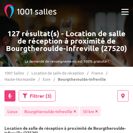
127 résultat(s) - Location de salle
de réception à proximité de
Bourgtheroulde-Infreville (27520)
La demande de renseignements est 100% gratuite !
1001 Salles
Location de salle de réception
France
Haute-Normandie
Eure
Bourgtheroulde-Infreville
Filtrer
(3)
Lieux
Bourgtheroulde-Infreville
50 km
Location de salle de réception à proximité de Bourgtheroulde-
Infreville (27520)