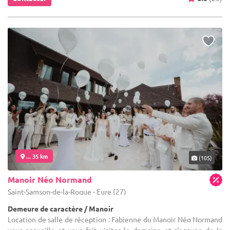
... 35 km
(105)
Manoir Néo Normand
Saint-Samson-de-la-Roque - Eure (27)
Demeure de caractère / Manoir
Location de salle de réception : Fabienne du Manoir Néo Normand