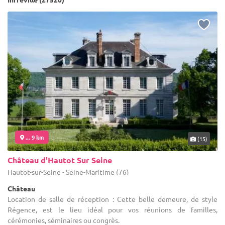
... 9 km
(15)
Château d'Hautot Sur Seine
Hautot-sur-Seine - Seine-Maritime (76)
Château
Location de salle de réception : Cette belle demeure, de style
Régence, est le lieu idéal pour vos réunions de familles,
cérémonies, séminaires ou congrès.