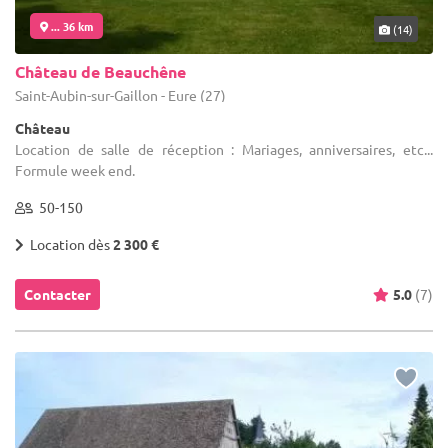
... 36 km
(14)
Château de Beauchêne
Saint-Aubin-sur-Gaillon - Eure (27)
Château
Location de salle de réception : Mariages, anniversaires, etc...
Formule week end.
50-150
Location dès
2 300 €
Contacter
5.0
(7)