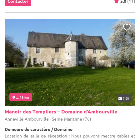
Contacter
5.0
(11)
... 18 km
(15)
Manoir des Templiers – Domaine d’Ambourville
Anneville-Ambourville - Seine-Maritime (76)
Demeure de caractère / Domaine
Location de salle de réception : Nous pouvons mettre tables et