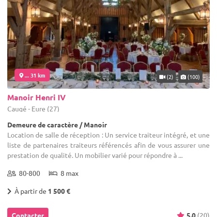
... 31 km
(2)
(100)
Manoir Henri IV
Caugé - Eure (27)
Demeure de caractère / Manoir
Location de salle de réception : Un service traiteur intégré, et une
liste de partenaires traiteurs référencés afin de vous assurer une
prestation de qualité. Un mobilier varié pour répondre à ...
80-800
8 max
À partir de
1 500 €
Contacter
5.0
(20)