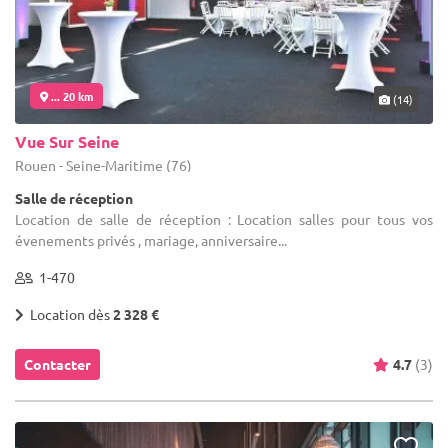
... 20 km
(14)
Vue Sur Seine
Rouen - Seine-Maritime (76)
Salle de réception
Location de salle de réception : Location salles pour tous vos
évenements privés , mariage, anniversaire...
1-470
Location dès
2 328 €
Contacter
4.7
(3)