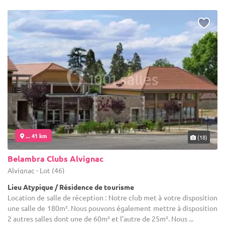
... 41 km
(18)
Belambra Clubs Alvignac
Alvignac - Lot (46)
Lieu Atypique / Résidence de tourisme
Location de salle de réception : Notre club met à votre disposition
une salle de 180m². Nous pouvons également mettre à disposition
2 autres salles dont une de 60m² et l'autre de 25m². Nous ...