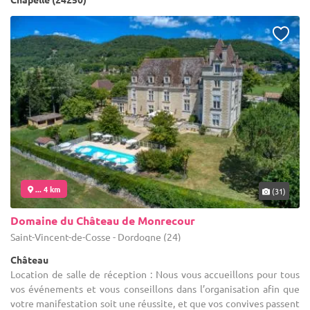
... 4 km
(31)
Domaine du Château de Monrecour
Saint-Vincent-de-Cosse - Dordogne (24)
Château
Location de salle de réception : Nous vous accueillons pour tous
vos événements et vous conseillons dans l’organisation afin que
votre manifestation soit une réussite, et que vos convives passent