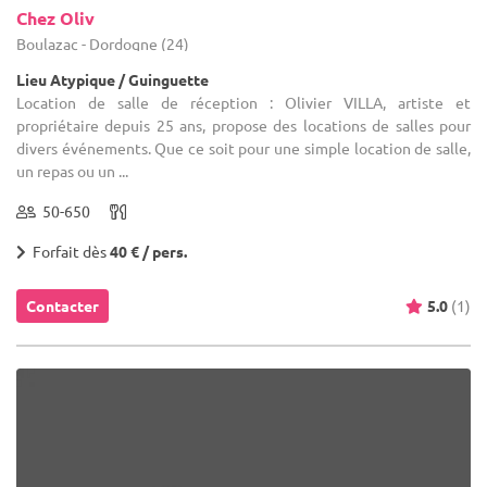
Chez Oliv
Boulazac - Dordogne (24)
Lieu Atypique / Guinguette
Location de salle de réception : Olivier VILLA, artiste et
propriétaire depuis 25 ans, propose des locations de salles pour
divers événements. Que ce soit pour une simple location de salle,
un repas ou un ...
50-650
Forfait dès
40 € / pers.
Contacter
5.0
(1)