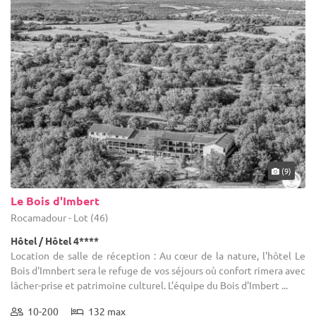
(9)
Le Bois d'Imbert
Rocamadour - Lot (46)
Hôtel / Hôtel 4****
Location de salle de réception : Au cœur de la nature, l'hôtel Le
Bois d'Imnbert sera le refuge de vos séjours où confort rimera avec
lâcher-prise et patrimoine culturel. L’équipe du Bois d'Imbert ...
10-200
132 max