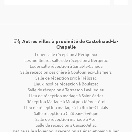
Autres villes à proximité de Castelnaud-la-
Chapelle
Louer salle réception à Périgueux
Les meilleures salles de réception à Bergerac
Louer salle réception à Sarlat-la-Canéda
Salle réception pas chère à Coulounieix-Chamiers
Salle de réception prix à Trélissac
Lieux insolite réception à Boulazac
Salle de réception à Terrasson-Lavilledieu
Lieu de réception mariage à Saint-Astier
Réception Mariage à Montpon-Ménestérol
Lieu de réception mariage à La Roche-Chalais
Salle réception à Château-l'Évêque
Salle de réception mariage à Atur
Salle de réception à Carsac-Aillac
Petite salle à louer pour réception à Cénac-et-Saint-Julien