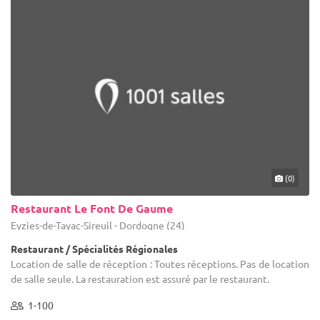
(0)
Restaurant Le Font De Gaume
Eyzies-de-Tayac-Sireuil - Dordogne (24)
Restaurant / Spécialités Régionales
Location de salle de réception : Toutes réceptions. Pas de location
de salle seule. La restauration est assuré par le restaurant.
1-100