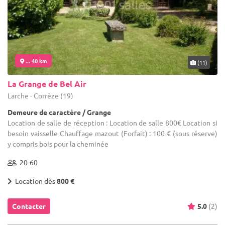
... 40 km
(11)
La Grange de Bel Air
Larche - Corrèze (19)
Demeure de caractère / Grange
Location de salle de réception : Location de salle 800€ Location si
besoin vaisselle Chauffage mazout (Forfait) : 100 € (sous réserve)
y compris bois pour la cheminée
20-60
Location dès
800 €
Contacter
5.0
(2)