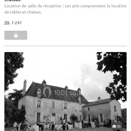
Location de salle de réception : Les prix comprennent la location
de tables et chaises.
1-241
(6)