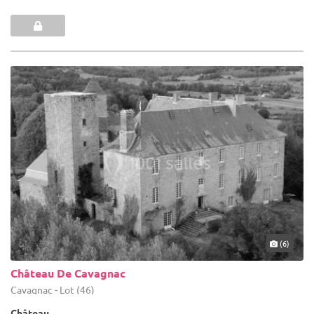
(6)
Château De Cavagnac
Cavagnac - Lot (46)
Château