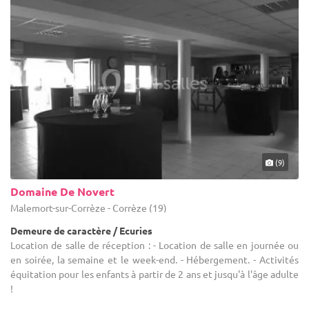
(9)
Domaine De Novert
Malemort-sur-Corrèze - Corrèze (19)
Demeure de caractère / Ecuries
Location de salle de réception : - Location de salle en journée ou
en soirée, la semaine et le week-end. - Hébergement. - Activités
équitation pour les enfants à partir de 2 ans et jusqu'à l'âge adulte
!