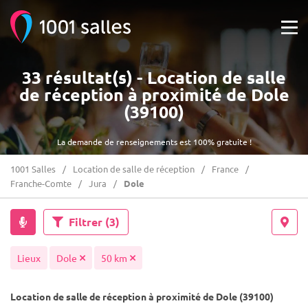
33 résultat(s) - Location de salle
de réception à proximité de Dole
(39100)
La demande de renseignements est 100% gratuite !
1001 Salles
Location de salle de réception
France
Franche-Comte
Jura
Dole
Filtrer
(3)
Lieux
Dole
50 km
Location de salle de réception à proximité de Dole (39100)