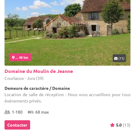
... 48 km
(11)
Domaine du Moulin de Jeanne
Courlaoux - Jura (39)
Demeure de caractère / Domaine
Location de salle de réception : Nous vous accueillons pour tous
événements privés.
1-180
68 max
Contacter
5.0
(13)