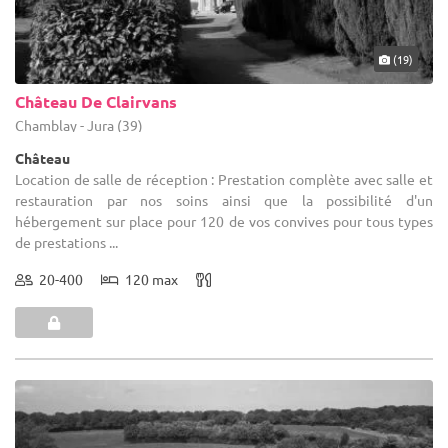
(19)
Château De Clairvans
Chamblay - Jura (39)
Château
Location de salle de réception : Prestation complète avec salle et
restauration par nos soins ainsi que la possibilité d'un
hébergement sur place pour 120 de vos convives pour tous types
de prestations ...
20-400
120 max