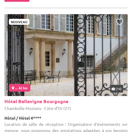
NOUVEAU
... 42 km
(14)
Hôtel Bellevigne Bourgogne
Chambolle-Musigny - Côte-d'Or (21)
Hôtel / Hôtel 4****
Location de salle de réception : Organisateur d'événements sur
mesure, nous proposons des prestations adaptées à vos besoins