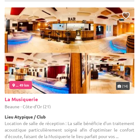
... 49 km
(14)
La Musiquerie
Beaune - Côte-d'Or (21)
Lieu Atypique / Club
Location de salle de réception : La salle bénéficie d'un traitement
acoustique particulièrement soigné afin d’optimiser le confort
d’écoute, faisant de la Musiquerie le lieu parfait pour vos ...