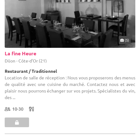
(5)
La fine Heure
Dijon - Côte-d'Or (21)
Restaurant / Traditionnel
Location de salle de réception : Nous vous proposerons des menus
de qualité avec une cuisine du marché. Contactez nous et avec
plaisir nous pourrons échanger sur vos projets. Spécialistes du vin,
des ...
10-30