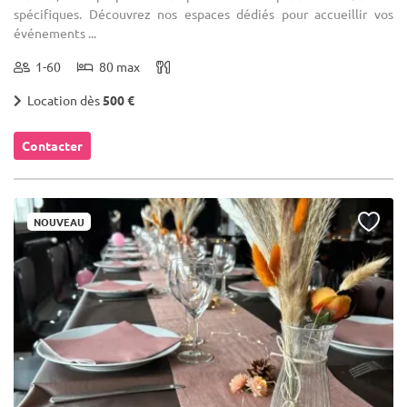
spécifiques. Découvrez nos espaces dédiés pour accueillir vos
événements ...
1-60
80 max
Location dès
500 €
Contacter
NOUVEAU