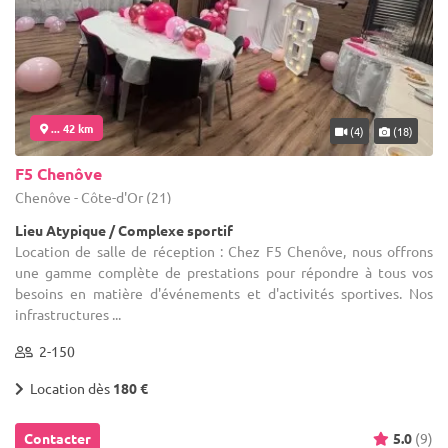
... 42 km
(4)
(18)
F5 Chenôve
Chenôve - Côte-d'Or (21)
Lieu Atypique / Complexe sportif
Location de salle de réception : Chez F5 Chenôve, nous offrons
une gamme complète de prestations pour répondre à tous vos
besoins en matière d'événements et d'activités sportives. Nos
infrastructures ...
2-150
Location dès
180 €
Contacter
5.0
(9)