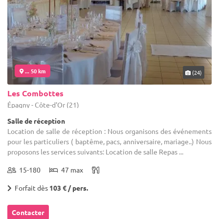
... 50 km
(24)
Les Combottes
Épagny - Côte-d'Or (21)
Salle de réception
Location de salle de réception : Nous organisons des événements
pour les particuliers ( baptême, pacs, anniversaire, mariage..) Nous
proposons les services suivants: Location de salle Repas ...
15-180
47 max
Forfait dès
103 € / pers.
Contacter