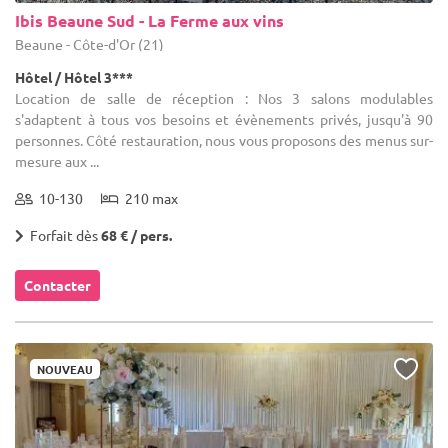
Ibis Beaune Sud - La Ferme aux vins
Beaune - Côte-d'Or (21)
Hôtel / Hôtel 3***
Location de salle de réception : Nos 3 salons modulables
s'adaptent à tous vos besoins et évènements privés, jusqu'à 90
personnes. Côté restauration, nous vous proposons des menus sur-
mesure aux ...
10-130
210 max
Forfait dès
68 € / pers.
Contacter
NOUVEAU