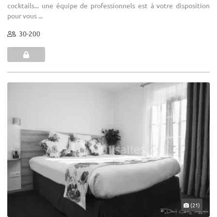
cocktails... une équipe de professionnels est à votre disposition
pour vous ...
30-200
(21)