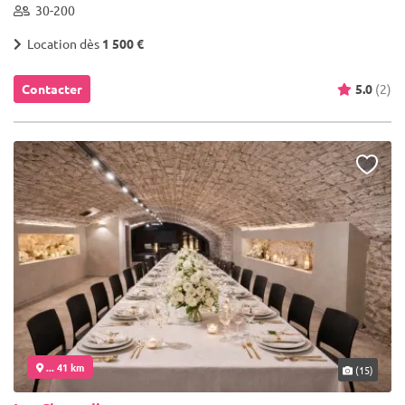
30-200
Location dès
1 500 €
Contacter
5.0
(2)
... 41 km
(15)