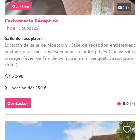
... 47 km
(15)
Cartonnerie Réception
Thise - Doubs (25)
Salle de réception
Location de salle de réception : Salle de réception entièrement
équipée pour tous vos événements d'ordre privés (anniversaire,
mariage, fêtes de famille ou entre amis, banquet d'association,
club...).
20-90
Location dès
350 €
Contacter
5.0
(2)