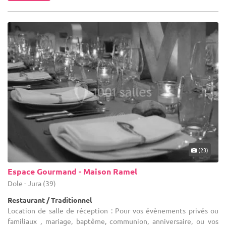
(23)
Espace Gourmand - Maison Ramel
Dole - Jura (39)
Restaurant / Traditionnel
Location de salle de réception : Pour vos évènements privés ou
familiaux , mariage, baptême, communion, anniversaire, ou vos