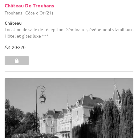
Château De Trouhans
Trouhans - Côte-d'Or (21)
Château
Location de salle de réception : Séminaires, évènements familiaux.
Hôtel et gîtes luxe ***
20-220