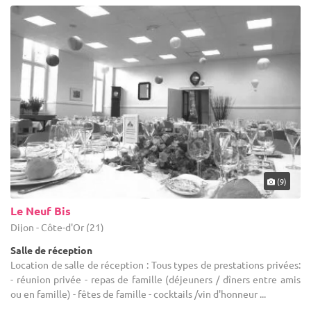
(9)
Le Neuf Bis
Dijon - Côte-d'Or (21)
Salle de réception
Location de salle de réception : Tous types de prestations privées:
- réunion privée - repas de famille (déjeuners / dîners entre amis
ou en famille) - fêtes de famille - cocktails /vin d'honneur ...