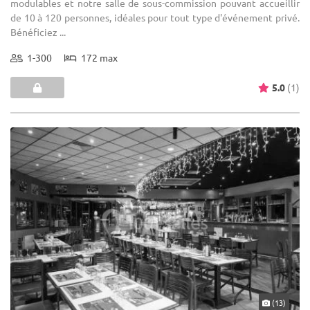
modulables et notre salle de sous-commission pouvant accueillir
de 10 à 120 personnes, idéales pour tout type d'événement privé.
Bénéficiez ...
1-300
172 max
5.0
(1)
(13)