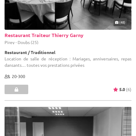
(48)
Restaurant Traiteur Thierry Garny
Pirey - Doubs (25)
Restaurant / Traditionnel
Location de salle de réception : Mariages, anniversaires, repas
dansants… toutes vos prestations privées
20-300
5.0
(6)