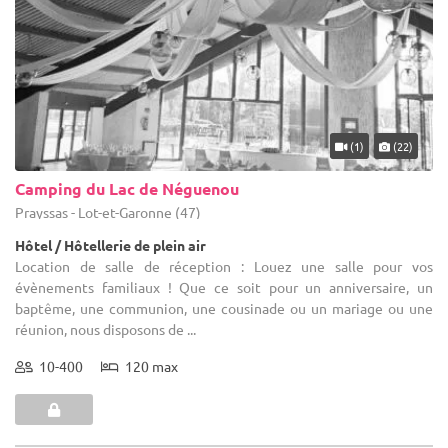
(1)
(22)
Camping du Lac de Néguenou
Prayssas - Lot-et-Garonne (47)
Hôtel / Hôtellerie de plein air
Location de salle de réception : Louez une salle pour vos
évènements familiaux ! Que ce soit pour un anniversaire, un
baptême, une communion, une cousinade ou un mariage ou une
réunion, nous disposons de ...
10-400
120 max