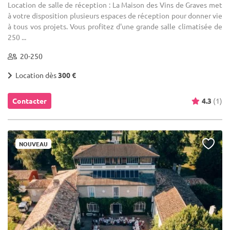
Location de salle de réception : La Maison des Vins de Graves met
à votre disposition plusieurs espaces de réception pour donner vie
à tous vos projets. Vous profitez d'une grande salle climatisée de
250 ...
20-250
Location dès
300 €
Contacter
4.3
(1)
NOUVEAU