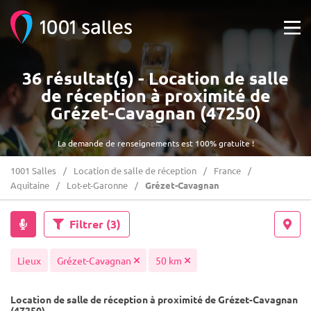
36 résultat(s) - Location de salle
de réception à proximité de
Grézet-Cavagnan (47250)
La demande de renseignements est 100% gratuite !
1001 Salles
Location de salle de réception
France
Aquitaine
Lot-et-Garonne
Grézet-Cavagnan
Filtrer
(3)
Lieux
Grézet-Cavagnan
50 km
Location de salle de réception à proximité de Grézet-Cavagnan
(47250)