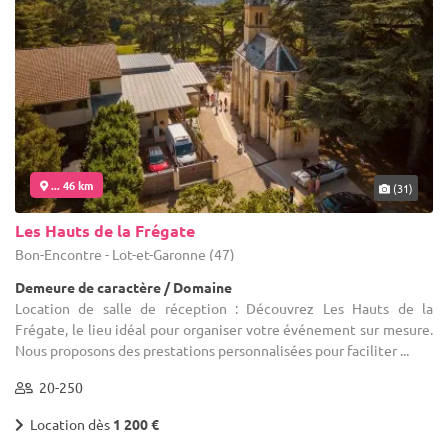
... 46 km
(31)
Les Hauts de la Frégate
Bon-Encontre - Lot-et-Garonne (47)
Demeure de caractère / Domaine
Location de salle de réception : Découvrez Les Hauts de la
Frégate, le lieu idéal pour organiser votre événement sur mesure.
Nous proposons des prestations personnalisées pour faciliter ...
20-250
Location dès
1 200 €