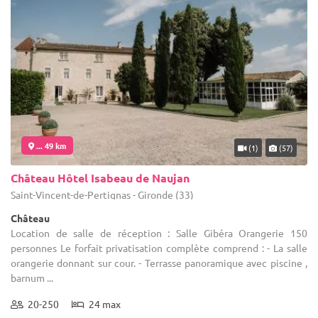
... 49 km
(1)
(57)
Château Hôtel Isabeau de Naujan
Saint-Vincent-de-Pertignas - Gironde (33)
Château
Location de salle de réception : Salle Gibéra Orangerie 150
personnes Le forfait privatisation complète comprend : - La salle
orangerie donnant sur cour. - Terrasse panoramique avec piscine ,
barnum ...
20-250
24 max