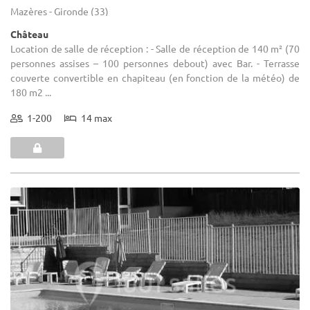
Mazères - Gironde (33)
Château
Location de salle de réception : - Salle de réception de 140 m² (70
personnes assises – 100 personnes debout) avec Bar. - Terrasse
couverte convertible en chapiteau (en fonction de la météo) de
180 m2 ...
1-200
14 max