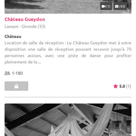
(1)
(43)
Château Gueydon
Langon - Gironde (33)
Château
Location de salle de réception : Le Château Gueydon met à votre
disposition une salle de réception pouvant recevoir jusqu’à 70
personnes assises, avec une piste de danse pour profiter
pleinement de la ...
1-180
5.0
(1)