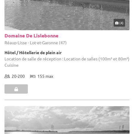
(4)
Domaine De Lislebonne
Réaup-Lisse - Lot-et-Garonne (47)
Hôtel / Hôtellerie de plein air
Location de salle de réception : Location de salles (100m² et 80m²)
Cuisine
20-200
155 max