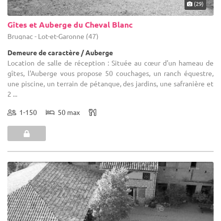
(29)
Gîtes et Auberge du Cheval Blanc
Brugnac - Lot-et-Garonne (47)
Demeure de caractère / Auberge
Location de salle de réception : Située au cœur d'un hameau de
gîtes, l'Auberge vous propose 50 couchages, un ranch équestre,
une piscine, un terrain de pétanque, des jardins, une safranière et
2 ...
1-150
50 max