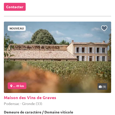
Contacter
NOUVEAU
... 49 km
(9)
Maison des Vins de Graves
Podensac - Gironde (33)
Demeure de caractère / Domaine viticole