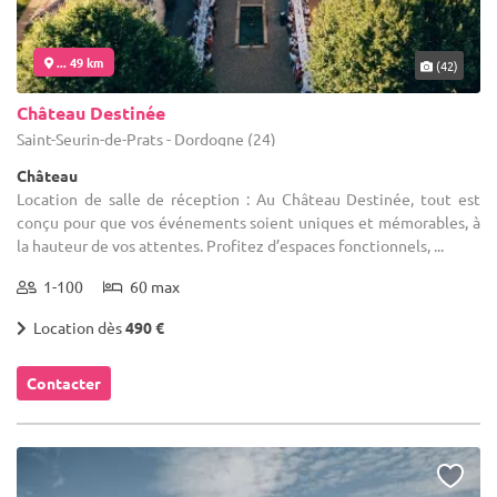
... 49 km
(42)
Château Destinée
Saint-Seurin-de-Prats - Dordogne (24)
Château
Location de salle de réception : Au Château Destinée, tout est
conçu pour que vos événements soient uniques et mémorables, à
la hauteur de vos attentes. Profitez d’espaces fonctionnels, ...
1-100
60 max
Location dès
490 €
Contacter