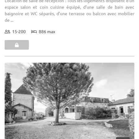
Location de salle de réception : Tous les logements disposent d’un
espace salon et coin cuisine équipé, d’une salle de bain avec
baignoire et WC séparés, d’une terrasse ou balcon avec mobilier
de ...
15-200
886 max