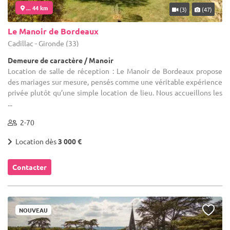
... 44 km
(3)
(47)
Le Manoir de Bordeaux
Cadillac - Gironde (33)
Demeure de caractère / Manoir
Location de salle de réception : Le Manoir de Bordeaux propose
des mariages sur mesure, pensés comme une véritable expérience
privée plutôt qu’une simple location de lieu. Nous accueillons les
...
2-70
Location dès
3 000 €
Contacter
NOUVEAU