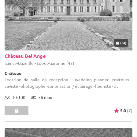
(34)
Château Bel'Ange
Sainte-Bazeille - Lot-et-Garonne (47)
Château
Location de salle de réception : -wedding planner -traiteurs -
caviste -photographe -sonorisation / éclairage -fleuriste -DJ
10-100
56 max
5.0
(7)