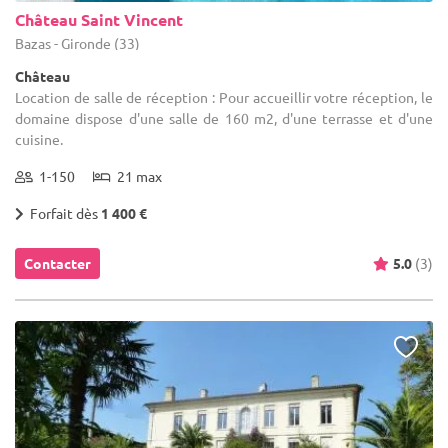
Château Saint Vincent
Bazas - Gironde (33)
Château
Location de salle de réception : Pour accueillir votre réception, le
domaine dispose d'une salle de 160 m2, d'une terrasse et d'une
cuisine.
1-150
21 max
Forfait dès
1 400 €
Contacter
5.0
(3)