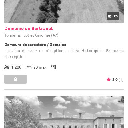
(12)
Domaine de Bertranet
Tonneins - Lot-et-Garonne (47)
Demeure de caractère / Domaine
Location de salle de réception : - Lieu Historique - Panorama
d'exception
1-200
23 max
5.0
(1)