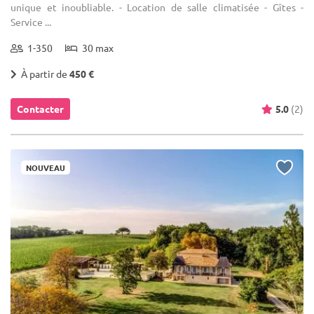
unique et inoubliable. - Location de salle climatisée - Gîtes -
Service ...
1-350
30 max
À partir de
450 €
Contacter
5.0
(2)
NOUVEAU