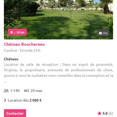
... 30 km
(52)
Château Bouchereau
Caudrot - Gironde (33)
Château
Location de salle de réception : Dans un esprit de proximité,
Virginie, la propriétaire, entourée de professionnels de choix,
pourra si vous le souhaitez vous conseiller dans la conception et la
...
1-140
20 max
Location dès
2 000 €
Contacter
5.0
(6)