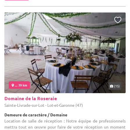
... 39 km
(15)
Domaine de la Roseraie
Sainte-Livrade-sur-Lot - Lot-et-Garonne (47)
Demeure de caractère / Domaine
Location de salle de réception : Notre équipe de professionnels
mettra tout en œuvre pour faire de votre réception un moment