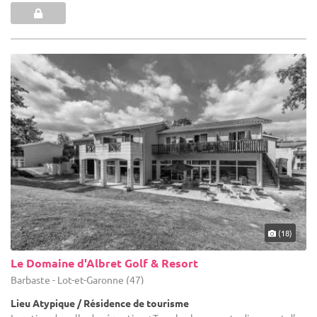
(18)
Le Domaine d'Albret Golf & Resort
Barbaste - Lot-et-Garonne (47)
Lieu Atypique / Résidence de tourisme