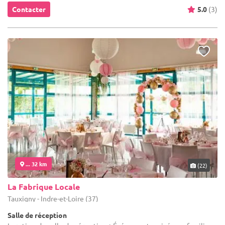
Contacter
5.0
(3)
... 32 km
(22)
La Fabrique Locale
Tauxigny - Indre-et-Loire (37)
Salle de réception