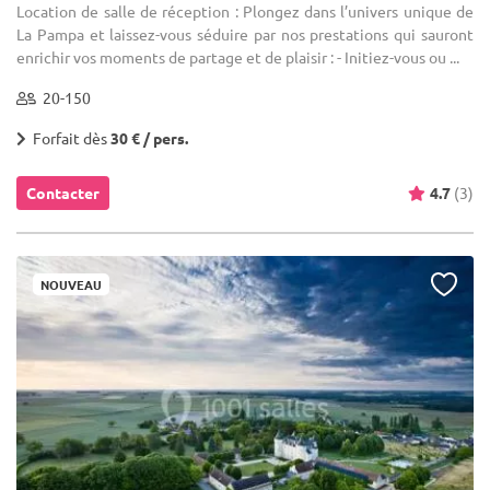
Location de salle de réception : Plongez dans l’univers unique de
La Pampa et laissez-vous séduire par nos prestations qui sauront
enrichir vos moments de partage et de plaisir : - Initiez-vous ou ...
20-150
Forfait dès
30 € / pers.
Contacter
4.7
(3)
NOUVEAU