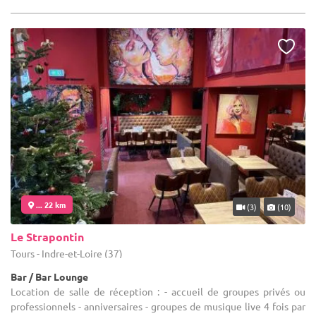
... 22 km
(3)
(10)
Le Strapontin
Tours - Indre-et-Loire (37)
Bar / Bar Lounge
Location de salle de réception : - accueil de groupes privés ou
professionnels - anniversaires - groupes de musique live 4 fois par