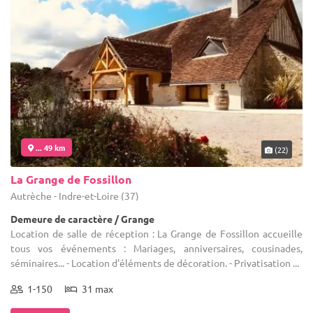
... 49 km
(22)
La Grange de Fossillon
Autrèche - Indre-et-Loire (37)
Demeure de caractère / Grange
Location de salle de réception : La Grange de Fossillon accueille
tous vos événements : Mariages, anniversaires, cousinades,
séminaires... - Location d'éléments de décoration. - Privatisation ...
1-150
31 max