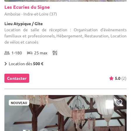
Les Ecuries du Signe
Amboise - Indre-et-Loire (37)
Lieu Atypique / Gîte
Location de salle de réception : Organisation d'évènements
familiaux et professionnels, Hébergement, Restauration, Location
de vélos et canoés
1-180
25 max
Location dès
500 €
Contacter
5.0
(2)
NOUVEAU