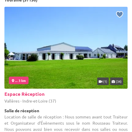
... 3 km
(1)
(34)
Espace Réception
Vallères - Indre-et-Loire (37)
Salle de réception
Location de salle de réception : Nous sommes avant tout Traiteur
et Organisateur d'Évènements sous le nom Rousseau Traiteur.
Nous pouvons aussi bien vous recevoir dans nos salles ou nous