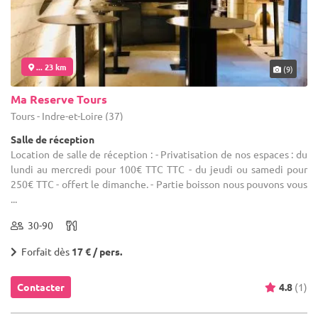
... 23 km
(9)
Ma Reserve Tours
Tours - Indre-et-Loire (37)
Salle de réception
Location de salle de réception : - Privatisation de nos espaces : du
lundi au mercredi pour 100€ TTC TTC - du jeudi ou samedi pour
250€ TTC - offert le dimanche. - Partie boisson nous pouvons vous
...
30-90
Forfait dès
17 € / pers.
Contacter
4.8
(1)