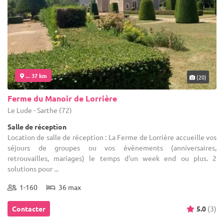
... 37 km
(20)
Ferme du Manoir de Lorrière
Le Lude - Sarthe (72)
Salle de réception
Location de salle de réception : La Ferme de Lorrière accueille vos
séjours de groupes ou vos évènements (anniversaires,
retrouvailles, mariages) le temps d'un week end ou plus. 2
solutions pour ...
1-160
36 max
Contacter
5.0
(3)