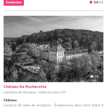
Contacter
5.0
(6)
(24)
Château De Rochecotte
Lignières-de-Touraine - Indre-et-Loire (37)
Château
Location de salle de réception : Évadez-vous dans notre hôtel 4