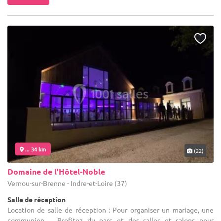
... 34 km
(22)
Domaine de l'Hôtel-Noble
Vernou-sur-Brenne - Indre-et-Loire (37)
Salle de réception
Location de salle de réception : Pour organiser un mariage, une
communion ... Profitez du parc et des salles et salons pour