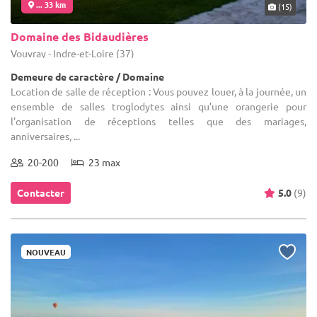
... 33 km
(15)
Domaine des Bidaudières
Vouvray - Indre-et-Loire (37)
Demeure de caractère / Domaine
Location de salle de réception : Vous pouvez louer, à la journée, un
ensemble de salles troglodytes ainsi qu’une orangerie pour
l’organisation de réceptions telles que des mariages,
anniversaires, ...
20-200
23 max
Contacter
5.0
(9)
NOUVEAU