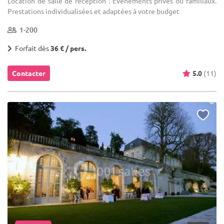
Location de salle de réception : Événements privés ou familiaux.
Prestations individualisées et adaptées à votre budget
1-200
Forfait dès
36 € / pers.
Contacter
5.0
(11)