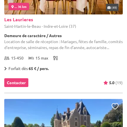
... 36 km
(49)
Les Laurieres
Saint-Martin-le-Beau - Indre-et-Loire (37)
Demeure de caractère / Autres
Location de salle de réception : Mariages, fêtes de famille, comités
d'entreprise, séminaires, repas de fin d'année, autocariste...
15-450
15 max
Forfait dès
65 € / pers.
Contacter
5.0
(19)