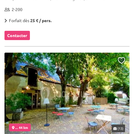
2-200
Forfait dès
25 € / pers.
Contacter
... 44 km
(13)