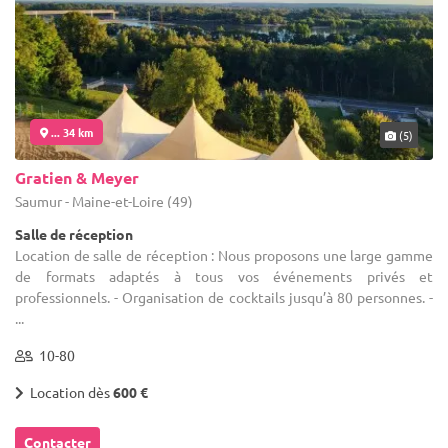
... 34 km
(5)
Gratien & Meyer
Saumur - Maine-et-Loire (49)
Salle de réception
Location de salle de réception : Nous proposons une large gamme
de formats adaptés à tous vos événements privés et
professionnels. - Organisation de cocktails jusqu’à 80 personnes. -
...
10-80
Location dès
600 €
Contacter